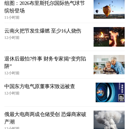
组图：2026布里斯托尔国际热气球节
缤纷登场
11小时前
云南火把节发生爆燃 至少16人烧伤
12小时前
退休后最怕7件事 财务专家揭“变穷陷
阱”
12小时前
中国东方电气原董事宋致远被查
12小时前
俄最大电商两成仓储受创 恐爆商家破
产潮
12小时前