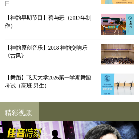
日
【神韵早期节目】善与恶（2017年制
作）
【神韵原创音乐】2018 神韵交响乐
《古风》
【舞蹈】飞天大学2026第一学期舞蹈
考试（高班 男生）
精彩视频