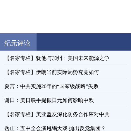
纪元评论
【名家专栏】犹他与加州：美国未来能源之争
【名家专栏】伊朗当前实际局势究竟如何
夏言：中共实施20年的“国家级战略”失败
谢田：美日联手提振日元如何影响中欧
【名家专栏】美亚盟友深化防务合作应对中共
岳山：五中全会演甩锅大戏 抛出反党集团？