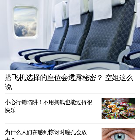
搭飞机选择的座位会透露秘密？ 空姐这么
说
小心行销陷阱！不用掏钱也能过得很
快乐
为什么人们在感到惊讶时瞳孔会放