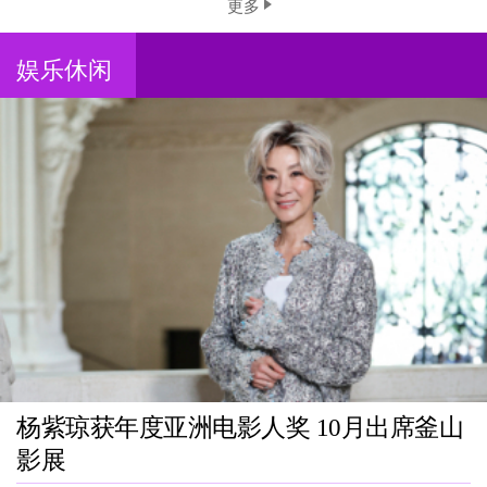
更多
娱乐休闲
杨紫琼获年度亚洲电影人奖 10月出席釜山
影展