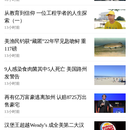
从教育到信仰 一位工程学者的人生探
索（一）
13小时前
美渔民钓获“藏匿”22年罕见匙吻鲟 重
117磅
13小时前
9人感染食肉菌其中5人死亡 美国路州
发警告
13小时前
再有亿万富豪逃离加州 认赔8725万出
售豪宅
13小时前
汉堡王超越Wendy’s 成全美第二大汉