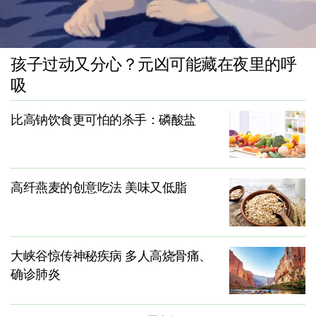
孩子过动又分心？元凶可能藏在夜里的呼
吸
比高钠饮食更可怕的杀手：磷酸盐
高纤燕麦的创意吃法 美味又低脂
大峡谷惊传神秘疾病 多人高烧骨痛、
确诊肺炎