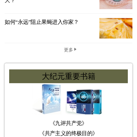
大？
如何“永远”阻止果蝇进入你家？
更多
大纪元重要书籍
《九评共产党》
《共产主义的终极目的》