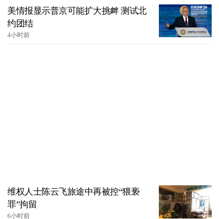
美情报显示普京可能扩大挑衅 测试北
约团结
4小时前
维权人士陈云飞旅途中再被控“猥亵
罪”拘留
6小时前