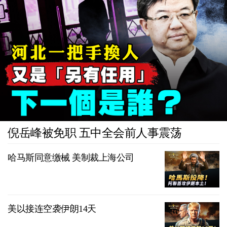
倪岳峰被免职 五中全会前人事震荡
哈马斯同意缴械 美制裁上海公司
美以接连空袭伊朗14天