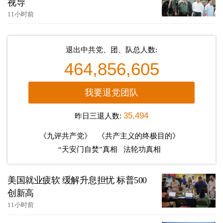
视导
11小时前
退出中共党、团、队总人数:
464,856,605
我要退党团队
昨日三退人数:
35,494
《九评共产党》
《共产主义的终极目的》
“天安门自焚”真相
法轮功真相
美国就业疲软 缓解升息担忧 标普500
创新高
11小时前