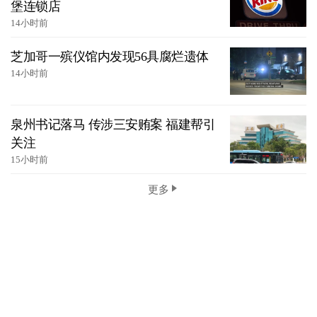
堡连锁店
14小时前
芝加哥一殡仪馆内发现56具腐烂遗体
14小时前
泉州书记落马 传涉三安贿案 福建帮引
关注
15小时前
更多