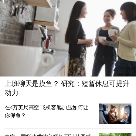
上班聊天是摸鱼？ 研究：短暂休息可提升
动力
在4万英尺高空 飞机客舱加压如何让
你保命？