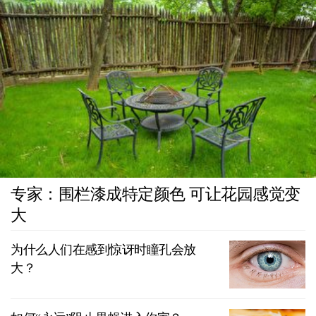
专家：围栏漆成特定颜色 可让花园感觉变
大
为什么人们在感到惊讶时瞳孔会放
大？