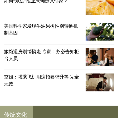
如何“永远”阻止果蝇进入你家？
美国科学家发现牛油果树性别转换机
制基因
旅馆退房别悄悄走 专家：务必告知柜
台人员
空姐：搭乘飞机用这招要求升等 完全
无效
传统文化