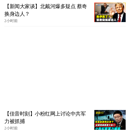
【新闻大家谈】北戴河爆多疑点 蔡奇
换身边人？
2小时前
【佳音时刻】小粉红网上讨论中共军
力被抓捕
2小时前