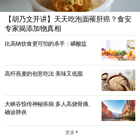
【胡乃文开讲】天天吃泡面罹肝癌？食安
专家揭添加物真相
比高钠饮食更可怕的杀手：磷酸盐
高纤燕麦的创意吃法 美味又低脂
大峡谷惊传神秘疾病 多人高烧骨痛、
确诊肺炎
更多