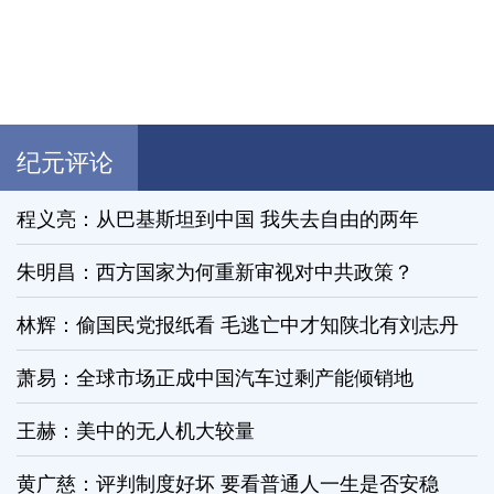
纪元评论
程义亮：从巴基斯坦到中国 我失去自由的两年
朱明昌：西方国家为何重新审视对中共政策？
林辉：偷国民党报纸看 毛逃亡中才知陕北有刘志丹
萧易：全球市场正成中国汽车过剩产能倾销地
王赫：美中的无人机大较量
黄广慈：评判制度好坏 要看普通人一生是否安稳