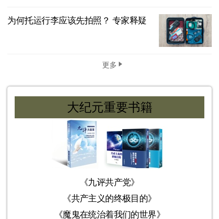
为何托运行李应该先拍照？ 专家释疑
更多
大纪元重要书籍
《九评共产党》
《共产主义的终极目的》
《魔鬼在统治着我们的世界》