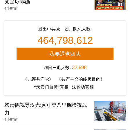
受全球诈骗
4小时前
退出中共党、团、队总人数:
464,798,612
我要退党团队
昨日三退人数:
32,898
《九评共产党》
《共产主义的终极目的》
“天安门自焚”真相
法轮功真相
赖清德视导汉光演习 登八里舰检视战
力
4小时前