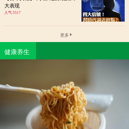
大表现
人气 3517
更多
健康养生