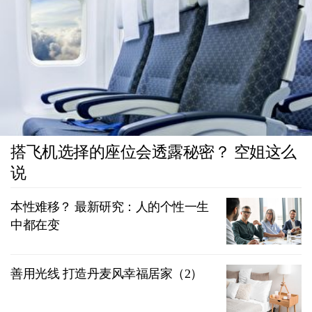
搭飞机选择的座位会透露秘密？ 空姐这么
说
本性难移？ 最新研究：人的个性一生
中都在变
善用光线 打造丹麦风幸福居家（2）