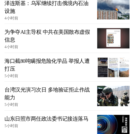
泽连斯基：乌军继续打击俄境内石油
设施
4小时前
为争夺AI主导权 中共在美国散布虚假
信息
4小时前
海口截80吨瞒报危险化学品 举报人遭
打压
5小时前
台湾汉光演习次日 多地验证拒止作战
能力
5小时前
山东日照市两任政法委书记接连落马
5小时前