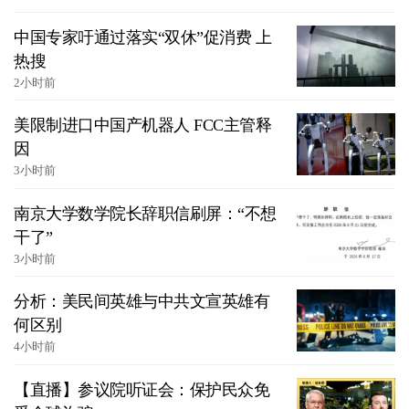
中国专家吁通过落实“双休”促消费 上
热搜
2小时前
美限制进口中国产机器人 FCC主管释
因
3小时前
南京大学数学院长辞职信刷屏：“不想
干了”
3小时前
分析：美民间英雄与中共文宣英雄有
何区别
4小时前
【直播】参议院听证会：保护民众免