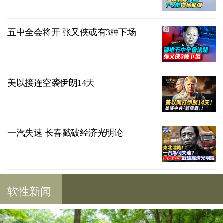
五中全会将开 张又侠或有3种下场
美以接连空袭伊朗14天
一汽失速 长春戳破经济光明论
软性新闻