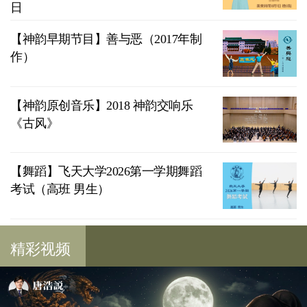
日
【神韵早期节目】善与恶（2017年制
作）
【神韵原创音乐】2018 神韵交响乐
《古风》
【舞蹈】飞天大学2026第一学期舞蹈
考试（高班 男生）
精彩视频