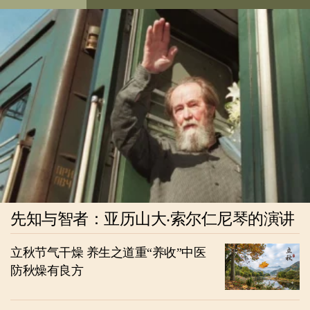
先知与智者：亚历山大‧索尔仁尼琴的演讲
立秋节气干燥 养生之道重“养收”中医
防秋燥有良方