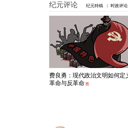
纪元评论
纪元特稿
时政评论
|
费良勇：现代政治文明如何定
革命与反革命
图