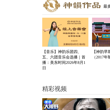
最
【音乐】神韵乐团四、
【神韵早
五、六团音乐会选播｜首
（2017
播：美东时间2026年8月1
日
精彩视频