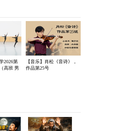
2026第
【音乐】肖松《音诗》，
（高班 男
作品第25号