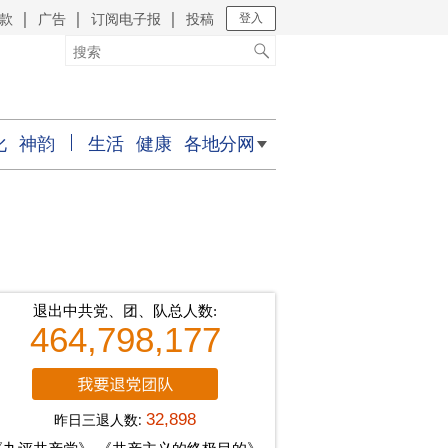
款
广告
订阅电子报
投稿
｜
｜
｜
登入
化
神韵
生活
健康
各地分网
退出中共党、团、队总人数:
464,798,177
昨日三退人数:
32,898