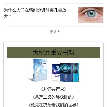
为什么人们在感到惊讶时瞳孔会放
大？
更多
大纪元重要书籍
《九评共产党》
《共产主义的终极目的》
《魔鬼在统治着我们的世界》