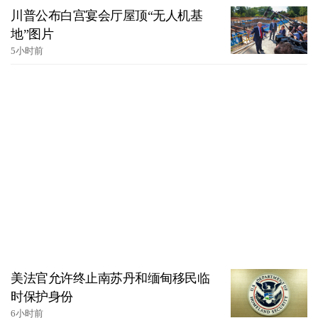
川普公布白宫宴会厅屋顶“无人机基
地”图片
5小时前
美法官允许终止南苏丹和缅甸移民临
时保护身份
6小时前