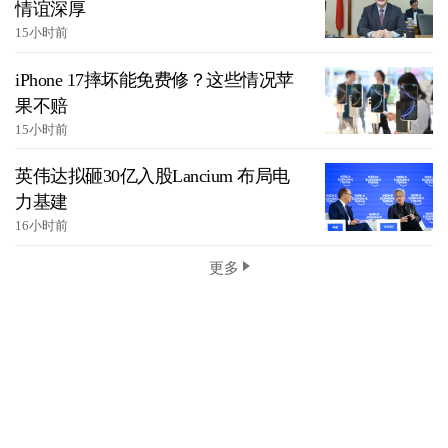
情谊深厚
15小时前
iPhone 17摔坏能免费修？这些情况苹
果不赔
15小时前
英伟达拟砸30亿入股Lancium 布局电
力基建
16小时前
更多