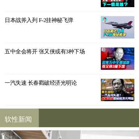
日本战斧入列 F-2挂神秘飞弹
五中全会将开 张又侠或有3种下场
一汽失速 长春戳破经济光明论
软性新闻