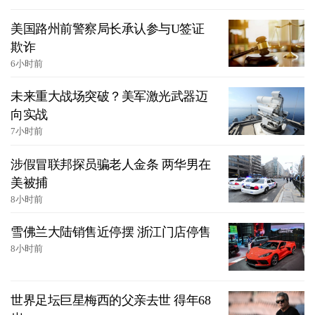
美国路州前警察局长承认参与U签证
欺诈
6小时前
未来重大战场突破？美军激光武器迈
向实战
7小时前
涉假冒联邦探员骗老人金条 两华男在
美被捕
8小时前
雪佛兰大陆销售近停摆 浙江门店停售
8小时前
世界足坛巨星梅西的父亲去世 得年68