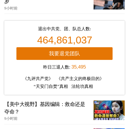
岁
9小时前
退出中共党、团、队总人数:
464,861,037
我要退党团队
昨日三退人数:
35,495
《九评共产党》
《共产主义的终极目的》
“天安门自焚”真相
法轮功真相
【美中大视野】基因编辑：救命还是
夺命？
9小时前