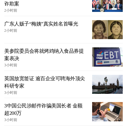
诈欺案
2小时前
广东人贩子“梅姨”真实姓名首曝光
2小时前
美参院委员会将就烤鸡纳入食品券提
案表决
3小时前
英国放宽签证 逾百企业可聘海外顶尖
科研专家
3小时前
3中国公民涉邮件诈骗美国长者 金额
超200万
3小时前