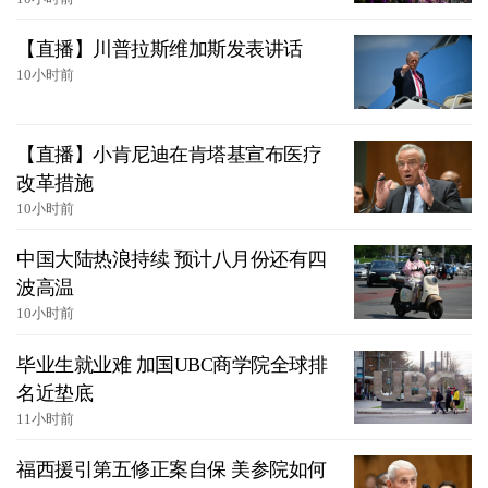
【直播】川普拉斯维加斯发表讲话
10小时前
【直播】小肯尼迪在肯塔基宣布医疗
改革措施
10小时前
中国大陆热浪持续 预计八月份还有四
波高温
10小时前
毕业生就业难 加国UBC商学院全球排
名近垫底
11小时前
福西援引第五修正案自保 美参院如何