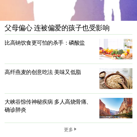
父母偏心 连被偏爱的孩子也受影响
比高钠饮食更可怕的杀手：磷酸盐
高纤燕麦的创意吃法 美味又低脂
大峡谷惊传神秘疾病 多人高烧骨痛、
确诊肺炎
更多