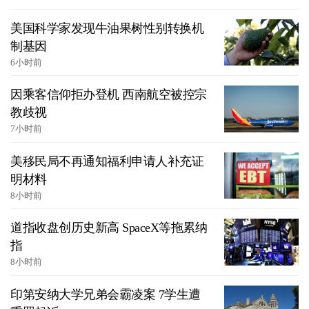
美国科学家发现牛油果树性别转换机
制基因
6小时前
因乘客信仰拒办登机 西南航空被控宗
教歧视
7小时前
美移民局不再通知福利申请人补充证
明材料
8小时前
道指收盘创历史新高 SpaceX等拖累纳
指
8小时前
印第安纳大学兄弟会霸凌案 7学生遭