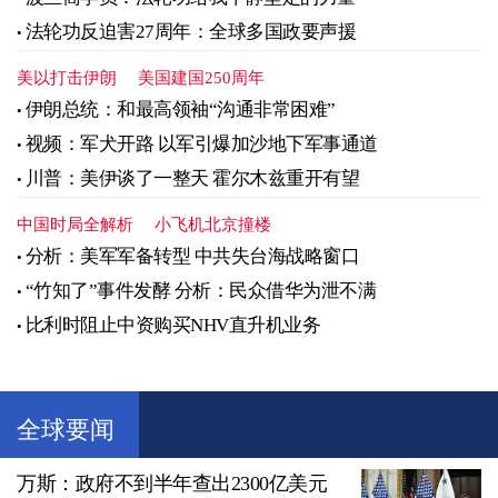
法轮功反迫害27周年：全球多国政要声援
美以打击伊朗
美国建国250周年
伊朗总统：和最高领袖“沟通非常困难”
视频：军犬开路 以军引爆加沙地下军事通道
川普：美伊谈了一整天 霍尔木兹重开有望
中国时局全解析
小飞机北京撞楼
分析：美军军备转型 中共失台海战略窗口
“竹知了”事件发酵 分析：民众借华为泄不满
比利时阻止中资购买NHV直升机业务
全球要闻
万斯：政府不到半年查出2300亿美元