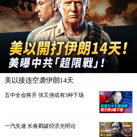
美以接连空袭伊朗14天
五中全会将开 张又侠或有3种下场
一汽失速 长春戳破经济光明论