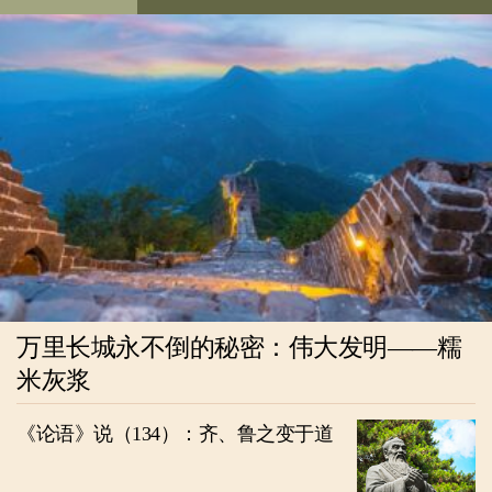
万里长城永不倒的秘密：伟大发明——糯
米灰浆
《论语》说（134）：齐、鲁之变于道