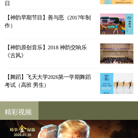
日
【神韵早期节目】善与恶（2017年制
作）
【神韵原创音乐】2018 神韵交响乐
《古风》
【舞蹈】飞天大学2026第一学期舞蹈
考试（高班 男生）
精彩视频