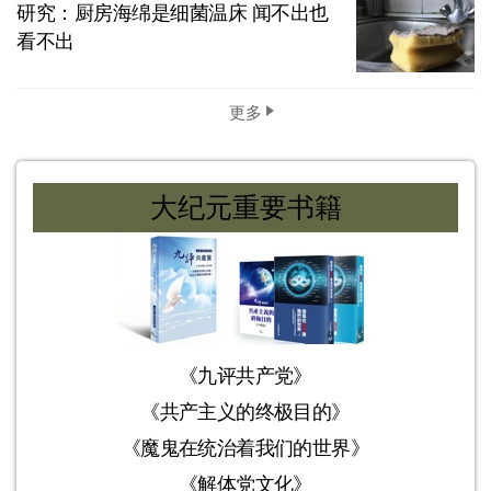
研究：厨房海绵是细菌温床 闻不出也
看不出
更多
大纪元重要书籍
《九评共产党》
《共产主义的终极目的》
《魔鬼在统治着我们的世界》
《解体党文化》