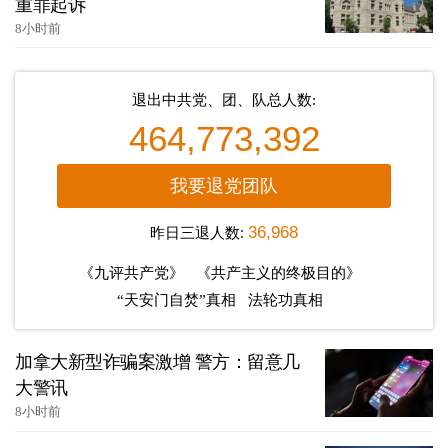
重罪起诉
8小时前
退出中共党、团、队总人数:
464,773,392
我要退党团队
昨日三退人数:
36,968
《九评共产党》
《共产主义的终极目的》
“天安门自焚”真相
法轮功真相
加拿大新型诈骗案激增 警方：留意几
大警讯
8小时前