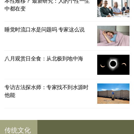
本性难移？ 最新研究：人的个性一生
中都在变
睡觉时流口水是问题吗 专家这么说
八月观赏日全食：从北极到地中海
专访古法探水师：专家找不到水源时
他能
传统文化