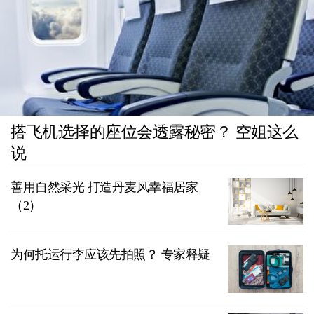
搭飞机选择的座位会透露秘密？ 空姐这么
说
善用自然采光 打造丹麦风幸福居家
（2）
为何托运行李应该先拍照？ 专家释疑