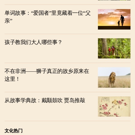
单词故事：“爱国者”里竟藏着一位“父
亲”
孩子教我们大人哪些事？
不在非洲——狮子真正的故乡原来在
这里！
从故事学典故：戴颙鼓吹 贾岛推敲
文化热门