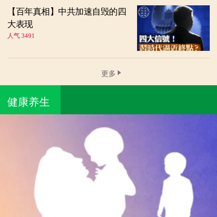
【百年真相】中共加速自毁的四
大表现
人气 3491
更多
健康养生