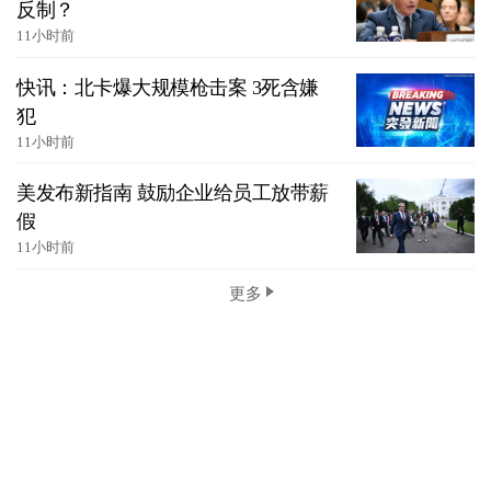
反制？
11小时前
快讯：北卡爆大规模枪击案 3死含嫌
犯
11小时前
美发布新指南 鼓励企业给员工放带薪
假
11小时前
更多