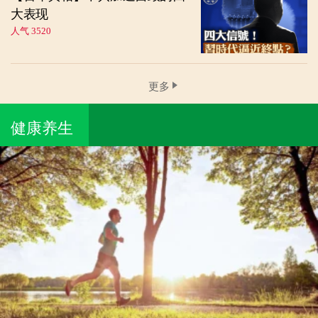
大表现
人气 3520
更多
健康养生