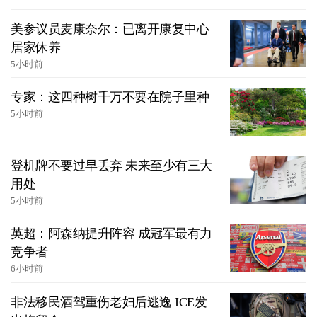
美参议员麦康奈尔：已离开康复中心
居家休养
5小时前
专家：这四种树千万不要在院子里种
5小时前
登机牌不要过早丢弃 未来至少有三大
用处
5小时前
英超：阿森纳提升阵容 成冠军最有力
竞争者
6小时前
非法移民酒驾重伤老妇后逃逸 ICE发