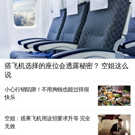
搭飞机选择的座位会透露秘密？ 空姐这么
说
小心行销陷阱！不用掏钱也能过得很
快乐
空姐：搭乘飞机用这招要求升等 完全
无效