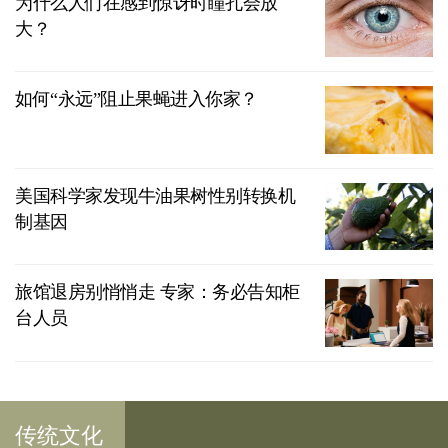
为什么人们在感到惊讶时瞳孔会放
大？
如何“永远”阻止果蝇进入你家？
美国科学家发现牛油果树性别转换机
制基因
旅馆退房别悄悄走 专家：务必告知柜
台人员
传统文化