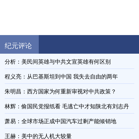
纪元评论
分析：美民间英雄与中共文宣英雄有何区别
程义亮：从巴基斯坦到中国 我失去自由的两年
朱明昌：西方国家为何重新审视对中共政策？
林辉：偷国民党报纸看 毛逃亡中才知陕北有刘志丹
萧易：全球市场正成中国汽车过剩产能倾销地
王赫：美中的无人机大较量