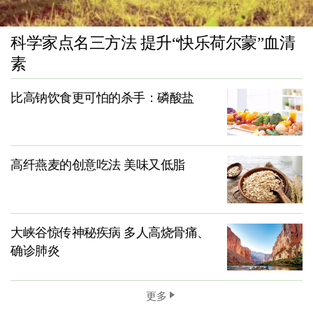
科学家点名三方法 提升“快乐荷尔蒙”血清
素
比高钠饮食更可怕的杀手：磷酸盐
高纤燕麦的创意吃法 美味又低脂
大峡谷惊传神秘疾病 多人高烧骨痛、
确诊肺炎
更多