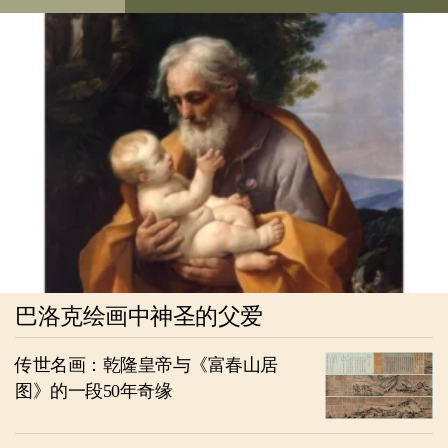
巴洛克绘画中神圣的父爱
传世名画：乾隆皇帝与《富春山居
图》的一段50年奇缘