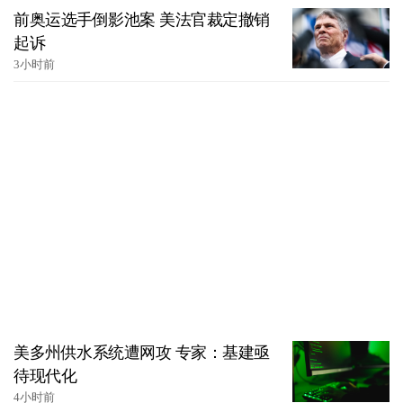
前奥运选手倒影池案 美法官裁定撤销
起诉
3小时前
美多州供水系统遭网攻 专家：基建亟
待现代化
4小时前