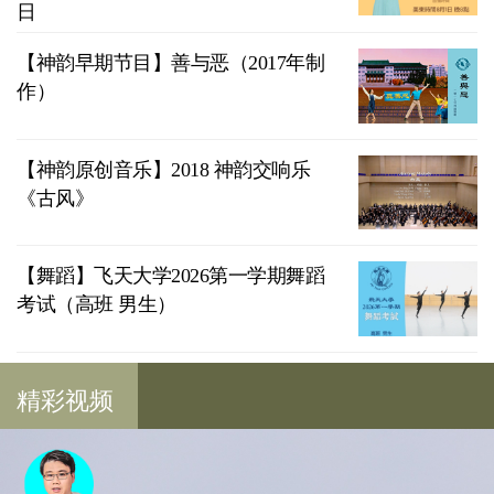
日
【神韵早期节目】善与恶（2017年制
作）
【神韵原创音乐】2018 神韵交响乐
《古风》
【舞蹈】飞天大学2026第一学期舞蹈
考试（高班 男生）
精彩视频