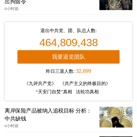
出拘留令
6小时前
退出中共党、团、队总人数:
464,809,438
我要退党团队
昨日三退人数:
32,899
《九评共产党》
《共产主义的终极目的》
“天安门自焚”真相
法轮功真相
离岸保险产品被纳入追税目标 分析：
中共缺钱
6小时前