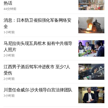
热话
44分钟前
消息：日本防卫省拟强化军备网络安
全
1小时前
马尼拉街头现五具棺木 贴有中共领导
人照片
2小时前
江西男子酒后驾车冲进夜市 至少7人
受伤
2小时前
川普任命威尔‧沙夫领导白宫法律团队
3小时前