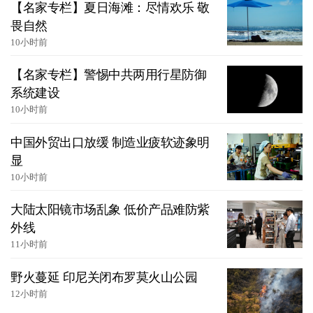
【名家专栏】夏日海滩：尽情欢乐 敬
畏自然
10小时前
【名家专栏】警惕中共两用行星防御
系统建设
10小时前
中国外贸出口放缓 制造业疲软迹象明
显
10小时前
大陆太阳镜市场乱象 低价产品难防紫
外线
11小时前
野火蔓延 印尼关闭布罗莫火山公园
12小时前