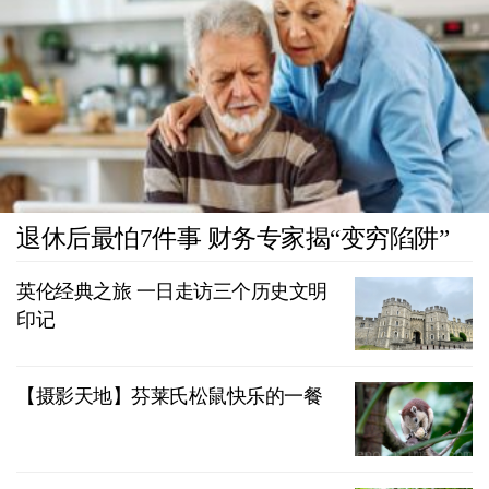
退休后最怕7件事 财务专家揭“变穷陷阱”
英伦经典之旅 一日走访三个历史文明
印记
【摄影天地】芬莱氏松鼠快乐的一餐