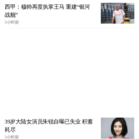
西甲：穆帅再度执掌王马 重建“银河
战舰”
3小时前
39岁大陆女演员朱锐自曝已失业 积蓄
耗尽
3小时前