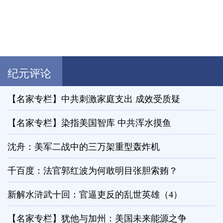
纪元评论
【名家专栏】中共刺激家庭支出 成效受质疑
【名家专栏】染指美国智库 中共浑水摸鱼
沈舟：美军二战中的三万架重型轰炸机
千百度：法官郭红波为何敢明目张胆索贿？
新解水浒武十回：官逼吏反的乱世英雄（4）
【名家专栏】犹他与加州：美国未来能源之争