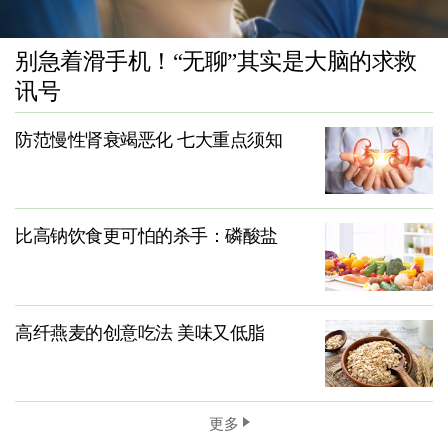
别急着滑手机！“无聊”其实是大脑的求救
讯号
防范慢性肾衰竭恶化 七大重点须知
比高钠饮食更可怕的杀手：磷酸盐
高纤燕麦的创意吃法 美味又低脂
更多