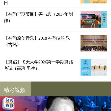
日
【神韵早期节目】善与恶（2017年制
作）
【神韵原创音乐】2018 神韵交响乐
《古风》
【舞蹈】飞天大学2026第一学期舞蹈
考试（高班 男生）
精彩视频