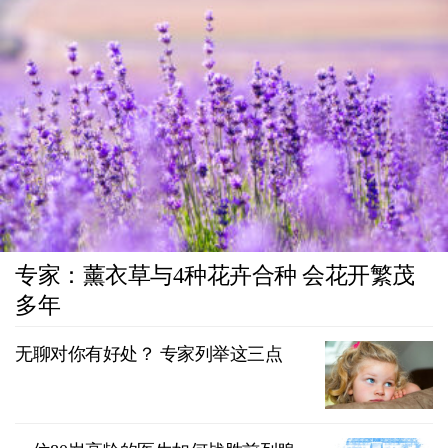
专家：薰衣草与4种花卉合种 会花开繁茂
多年
无聊对你有好处？ 专家列举这三点