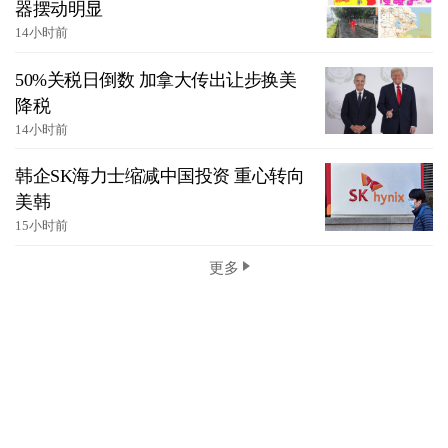
器摆动明显
14小时前
50%关税日倒数 加拿大传出让步换美
降税
14小时前
韩企SK海力士缩减中国投资 重心转向
美韩
15小时前
更多