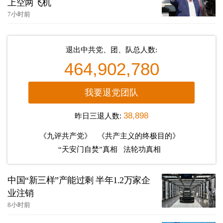
上空两飞机
7小时前
退出中共党、团、队总人数:
464,902,780
我要退党团队
昨日三退人数:
38,898
《九评共产党》
《共产主义的终极目的》
“天安门自焚”真相
法轮功真相
中国“新三样”产能过剩 半年1.2万家企
业注销
8小时前