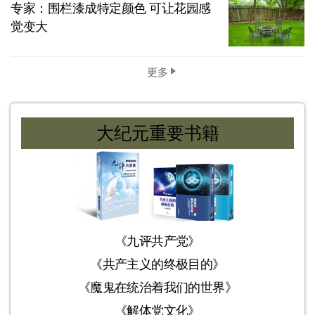
专家：围栏漆成特定颜色 可让花园感
觉变大
更多
大纪元重要书籍
《九评共产党》
《共产主义的终极目的》
《魔鬼在统治着我们的世界》
《解体党文化》