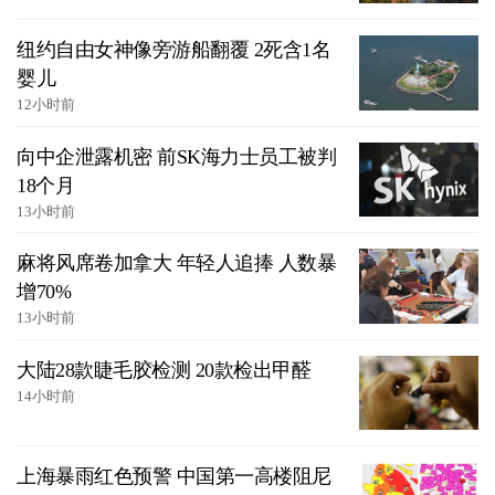
纽约自由女神像旁游船翻覆 2死含1名
婴儿
12小时前
向中企泄露机密 前SK海力士员工被判
18个月
13小时前
麻将风席卷加拿大 年轻人追捧 人数暴
增70%
13小时前
大陆28款睫毛胶检测 20款检出甲醛
14小时前
上海暴雨红色预警 中国第一高楼阻尼