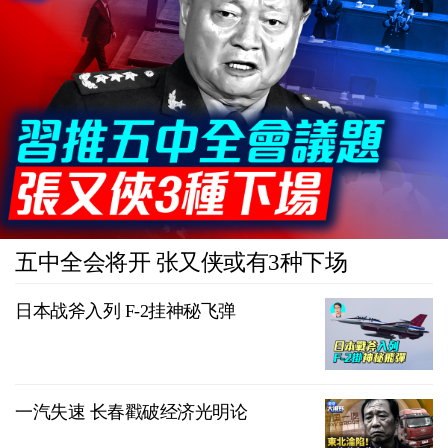
五中全会将开 张又侠或有3种下场
日本战斧入列 F-2挂神秘飞弹
一汽失速 长春戳破经济光明论