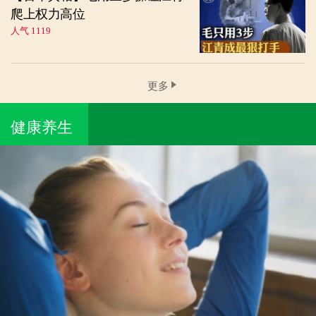
爬上权力高位
人气 1119
更多
健康养生