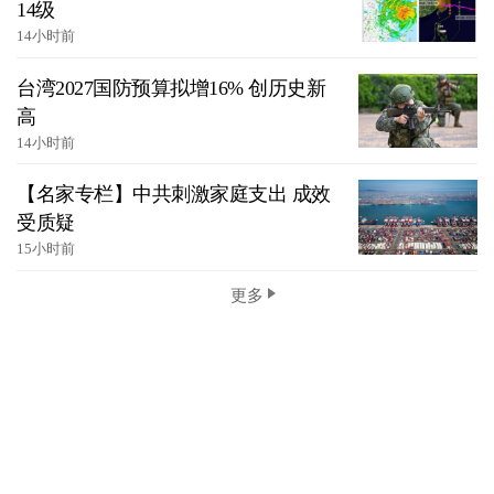
14级
14小时前
台湾2027国防预算拟增16% 创历史新
高
14小时前
【名家专栏】中共刺激家庭支出 成效
受质疑
15小时前
更多