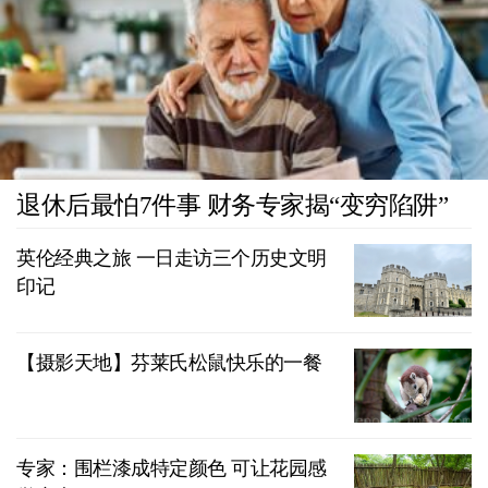
退休后最怕7件事 财务专家揭“变穷陷阱”
英伦经典之旅 一日走访三个历史文明
印记
【摄影天地】芬莱氏松鼠快乐的一餐
专家：围栏漆成特定颜色 可让花园感