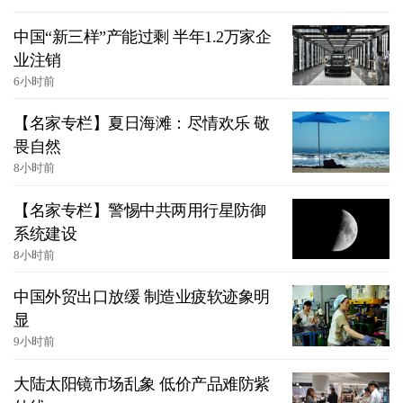
中国“新三样”产能过剩 半年1.2万家企
业注销
6小时前
【名家专栏】夏日海滩：尽情欢乐 敬
畏自然
8小时前
【名家专栏】警惕中共两用行星防御
系统建设
8小时前
中国外贸出口放缓 制造业疲软迹象明
显
9小时前
大陆太阳镜市场乱象 低价产品难防紫