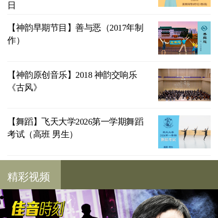
日
【神韵早期节目】善与恶（2017年制
作）
【神韵原创音乐】2018 神韵交响乐
《古风》
【舞蹈】飞天大学2026第一学期舞蹈
考试（高班 男生）
精彩视频