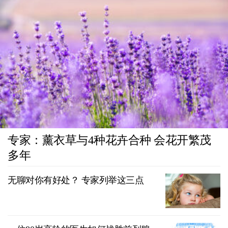
专家：薰衣草与4种花卉合种 会花开繁茂
多年
无聊对你有好处？ 专家列举这三点