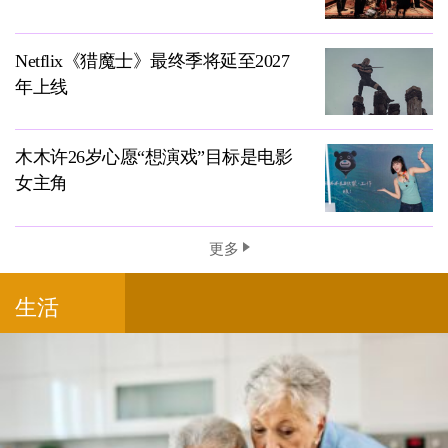
Netflix《猎魔士》最终季将延至2027
年上线
木木许26岁心愿“想演戏”目标是电影
女主角
更多
生活