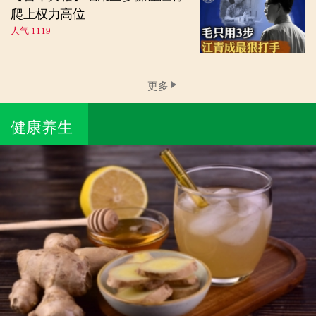
爬上权力高位
人气 1119
更多
健康养生