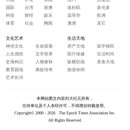
国际
台湾
港澳
洛杉矶
多伦多
科技
财经
娱乐
温哥华
欧洲
体育
社会
网闻
澳洲
其它
文化艺术
生活天地
神传文化
生命探索
房产天地
留学移民
人生感悟
文学世界
医疗保健
生活时尚
史海钩沉
人物春秋
纵横职场
美食天地
教育园地
典故传奇
旅游休闲
艺术长河
本网站图文内容归大纪元所有，
任何单位及个人未经许可，不得擅自转载使用。
Copyright© 2000 - 2026 The Epoch Times Association Inc.
All Rights Reserved.