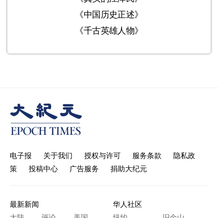
《中国历史正述》
《千古英雄人物》
电子报
关于我们
授权与许可
服务条款
隐私政
策
投稿中心
广告服务
捐助大纪元
最新新闻
华人社区
大陆
评论
美国
纽约
旧金山