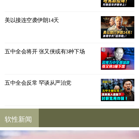
美以接连空袭伊朗14天
五中全会将开 张又侠或有3种下场
五中全会反常 罕谈从严治党
软性新闻