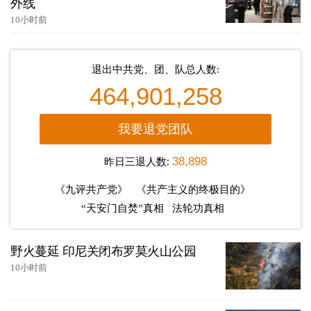
外线
10小时前
退出中共党、团、队总人数:
464,901,258
我要退党团队
昨日三退人数:
38,898
《九评共产党》
《共产主义的终极目的》
“天安门自焚”真相
法轮功真相
野火蔓延 印尼关闭布罗莫火山公园
10小时前