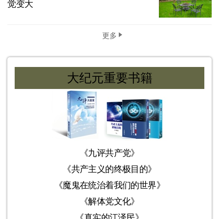
觉变大
更多
大纪元重要书籍
《九评共产党》
《共产主义的终极目的》
《魔鬼在统治着我们的世界》
《解体党文化》
《真实的江泽民》