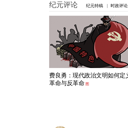
纪元评论
纪元特稿
时政评论
|
费良勇：现代政治文明如何定
革命与反革命
图