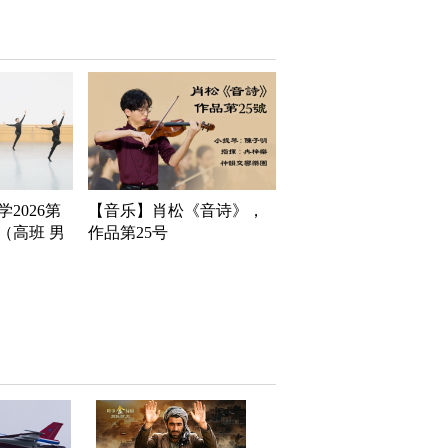
2026第
【音乐】肖松《音诗》，
（高班 男
作品第25号