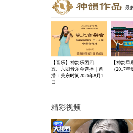
最
【音乐】神韵乐团四、
【神韵早
五、六团音乐会选播｜首
（2017
播：美东时间2026年8月1
日
精彩视频