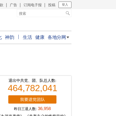
款
广告
订阅电子报
投稿
｜
｜
｜
登入
化
神韵
生活
健康
各地分网
退出中共党、团、队总人数:
464,782,041
昨日三退人数:
36,958