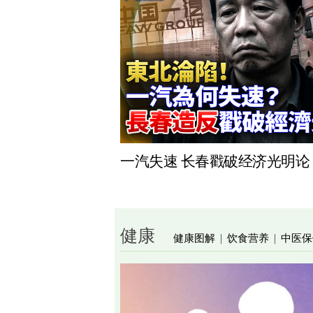
一汽失速 长春戳破经济光明论
健康
健康图解
饮食营养
中医保
|
|