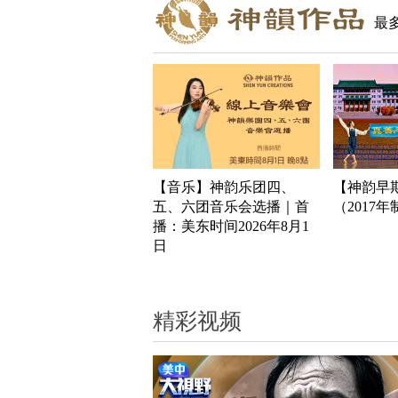
最
【音乐】神韵乐团四、
【神韵早
五、六团音乐会选播｜首
（2017
播：美东时间2026年8月1
日
精彩视频