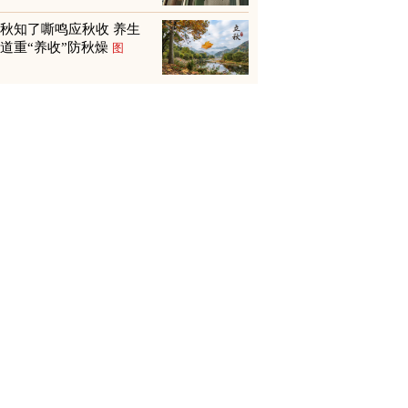
秋知了嘶鸣应秋收 养生
道重“养收”防秋燥
图