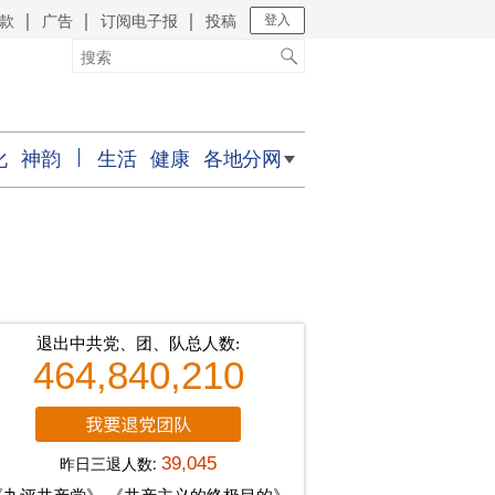
款
广告
订阅电子报
投稿
｜
｜
｜
登入
化
神韵
生活
健康
各地分网
退出中共党、团、队总人数:
464,840,210
昨日三退人数:
39,045