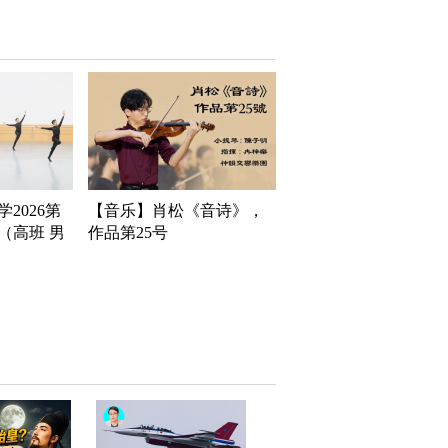
2026第
【音乐】肖松《音诗》，
（高班 男
作品第25号