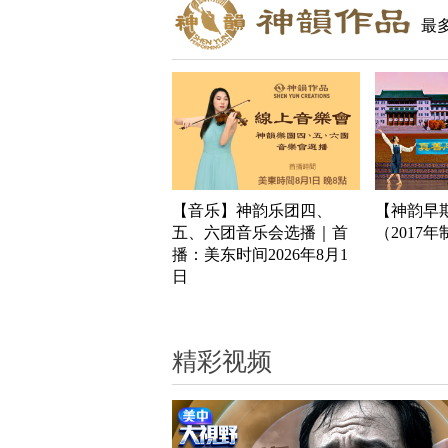
最
【音乐】神韵乐团四、
【神韵早
五、六团音乐会选播｜首
（2017
播：美东时间2026年8月1
日
精彩视频