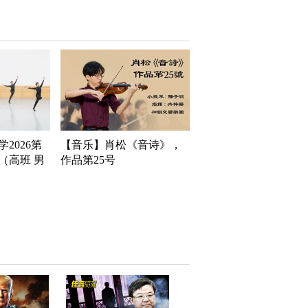
2026第
【音乐】肖松《音诗》，
（高班 男
作品第25号