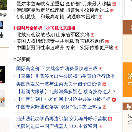
霍尔木兹海峡有望重启 金价创2月来最大涨幅
图
伊朗阿曼敲定航线座标 川普称协议接近达成
图
申请
伊朗总统：和最高领袖“沟通非常困难”
图
中国时局全解析
小飞机北京撞楼
北戴河会议敏感期 山东省军区换将
图
美国人权组织谴责中共制裁 誓言绝不退缩
图
中国新冠阳性率速攀升 专家：实际传播更严峻
图
全球要闻
国际高金价下 大陆金饰消费量跌逾三成
图
【直播】川普签署出生公民权与生育旅游行政令
美国暴发又一波与生菜无关环孢子虫疫情
图
【新闻大家谈】北戴河爆多疑点 蔡奇换身边人？
【佳音时刻】小粉红网上讨论中共军力被抓捕
中国专家吁通过落实“双休”促消费 上热搜
图
先
汕头法轮功学员再遭绑架 女儿海外呼吁营救
图
美限制进口中国产机器人 FCC主管释因
图
将