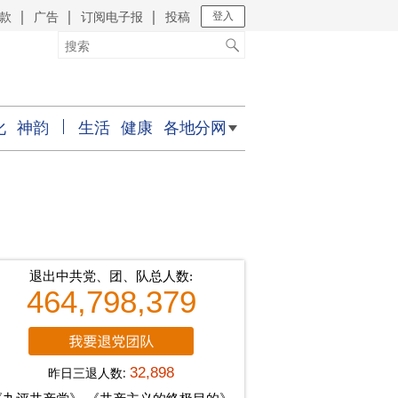
款
广告
订阅电子报
投稿
｜
｜
｜
登入
化
神韵
生活
健康
各地分网
退出中共党、团、队总人数:
464,798,379
昨日三退人数:
32,898