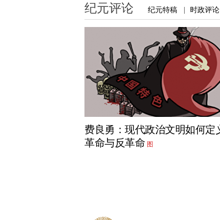
纪元评论
纪元特稿
时政评论
|
费良勇：现代政治文明如何定
革命与反革命
图