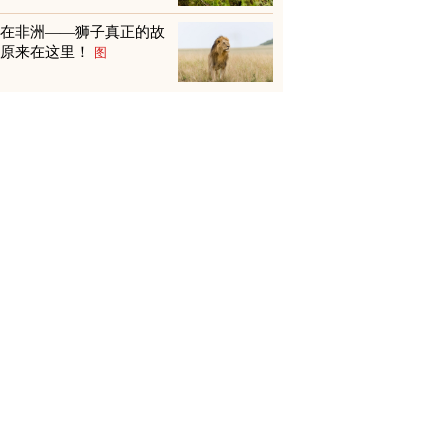
不在非洲——狮子真正的故
乡原来在这里！
图