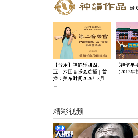
最
【音乐】神韵乐团四、
【神韵早
五、六团音乐会选播｜首
（2017
播：美东时间2026年8月1
日
精彩视频