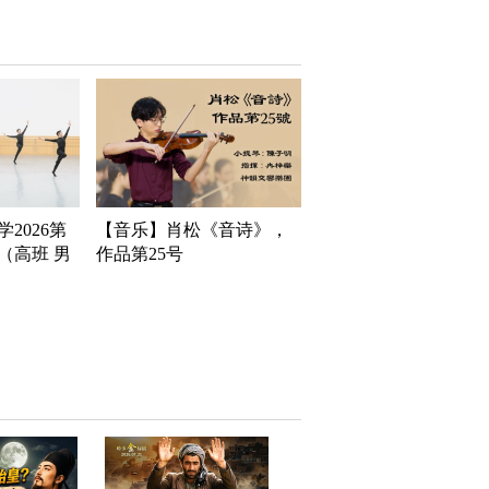
2026第
【音乐】肖松《音诗》，
（高班 男
作品第25号