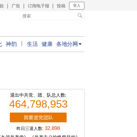
款
广告
订阅电子报
投稿
｜
｜
｜
登入
化
神韵
生活
健康
各地分网
退出中共党、团、队总人数:
464,798,953
昨日三退人数:
32,898