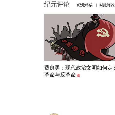
纪元评论
纪元特稿
时政评论
|
费良勇：现代政治文明如何定
革命与反革命
图