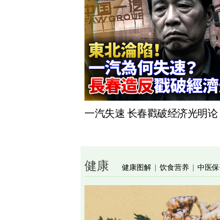
一汽失速 长春戳破经济光明论
健康
健康图解
饮食营养
中医保
|
|