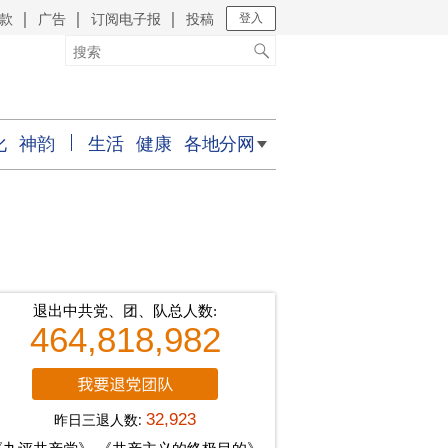
款
广告
订阅电子报
投稿
｜
｜
｜
登入
化
神韵
生活
健康
各地分网
退出中共党、团、队总人数:
464,818,982
昨日三退人数:
32,923