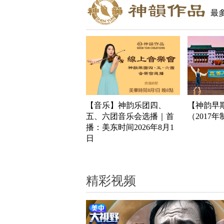
最
【音乐】神韵乐团四、
【神韵早
五、六团音乐会选播｜首
（2017
播：美东时间2026年8月1
日
精彩视频