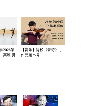
2026第
【音乐】肖松《音诗》，
（高班 男
作品第25号