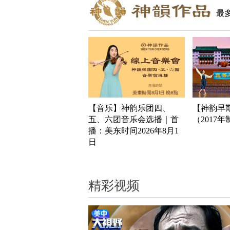
最
【音乐】神韵乐团四、
【神韵早
五、六团音乐会选播｜首
（2017
播：美东时间2026年8月1
日
精彩视频