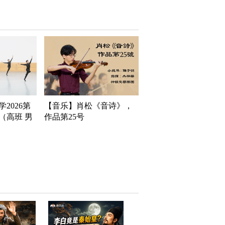
2026第
【音乐】肖松《音诗》，
（高班 男
作品第25号