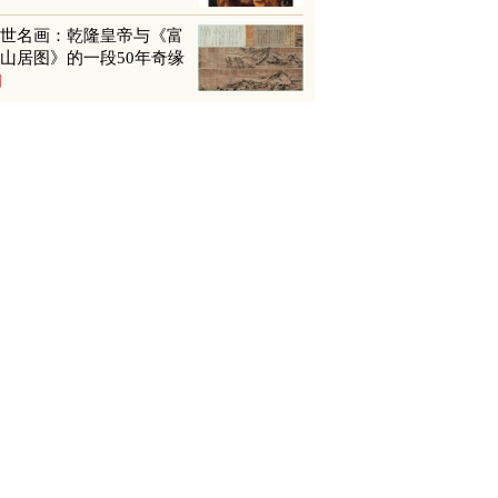
传世名画：乾隆皇帝与《富
山居图》的一段50年奇缘
图