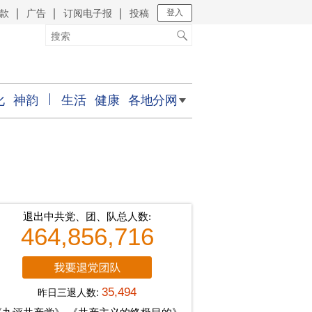
款
广告
订阅电子报
投稿
｜
｜
｜
登入
化
神韵
生活
健康
各地分网
退出中共党、团、队总人数:
464,856,716
昨日三退人数:
35,494