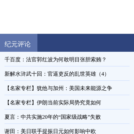
纪元评论
千百度：法官郭红波为何敢明目张胆索贿？
新解水浒武十回：官逼吏反的乱世英雄（4）
【名家专栏】犹他与加州：美国未来能源之争
【名家专栏】伊朗当前实际局势究竟如何
夏言：中共实施20年的“国家级战略”失败
谢田：美日联手提振日元如何影响中欧