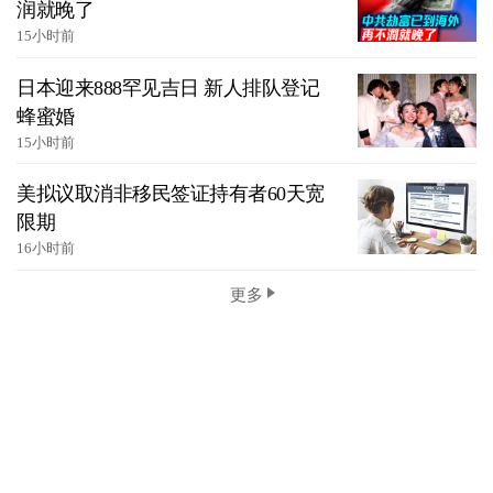
润就晚了
15小时前
日本迎来888罕见吉日 新人排队登记
蜂蜜婚
15小时前
美拟议取消非移民签证持有者60天宽
限期
16小时前
更多