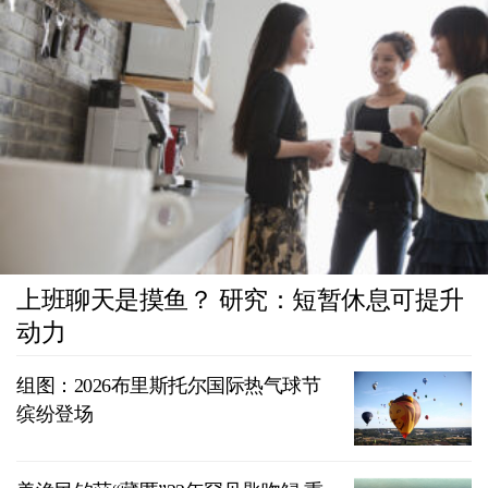
上班聊天是摸鱼？ 研究：短暂休息可提升
动力
组图：2026布里斯托尔国际热气球节
缤纷登场