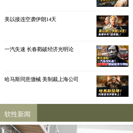
美以接连空袭伊朗14天
一汽失速 长春戳破经济光明论
哈马斯同意缴械 美制裁上海公司
软性新闻