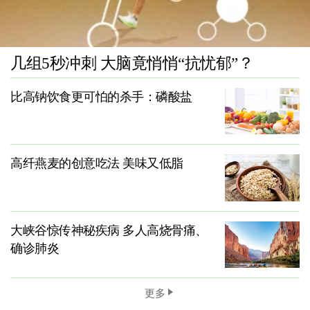
几组5秒冲刺 大脑竟悄悄“抗忧郁”？
比高钠饮食更可怕的杀手：磷酸盐
高纤燕麦的创意吃法 美味又低脂
大峡谷惊传神秘疾病 多人高烧骨痛、
确诊肺炎
更多