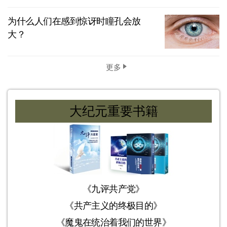
为什么人们在感到惊讶时瞳孔会放
大？
更多
大纪元重要书籍
《九评共产党》
《共产主义的终极目的》
《魔鬼在统治着我们的世界》