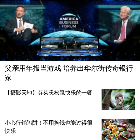
父亲用年报当游戏 培养出华尔街传奇银行
家
【摄影天地】芬莱氏松鼠快乐的一餐
小心行销陷阱！不用掏钱也能过得很
快乐