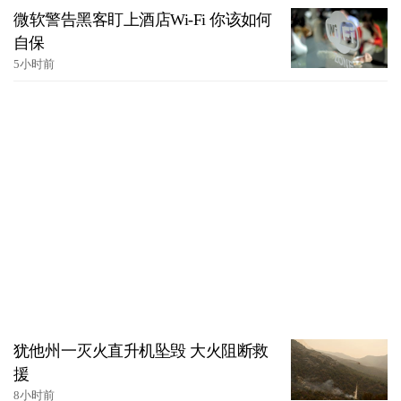
微软警告黑客盯上酒店Wi-Fi 你该如何
自保
5小时前
犹他州一灭火直升机坠毁 大火阻断救
援
8小时前