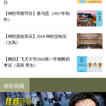
日
【神韵早期节目】善与恶（2017年制
作）
【神韵原创音乐】2018 神韵交响乐
《古风》
【舞蹈】飞天大学2026第一学期舞蹈
考试（高班 男生）
精彩视频