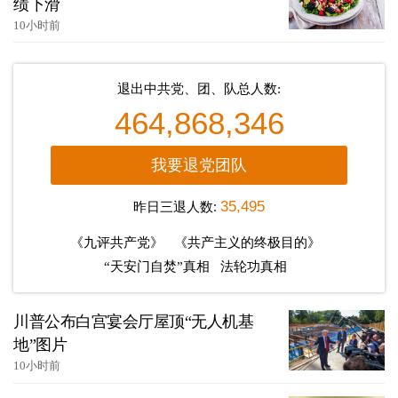
绩下滑
10小时前
退出中共党、团、队总人数:
464,868,346
我要退党团队
昨日三退人数:
35,495
《九评共产党》
《共产主义的终极目的》
“天安门自焚”真相
法轮功真相
川普公布白宫宴会厅屋顶“无人机基
地”图片
10小时前