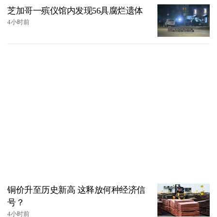
芝加哥一殡仪馆内发现56具腐烂遗体
4小时前
铜价升至历史新高 这释放何种经济信
号？
4小时前