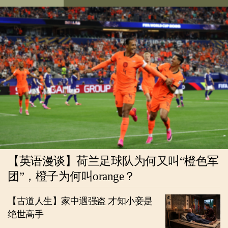
【英语漫谈】荷兰足球队为何又叫“橙色军
团”，橙子为何叫orange？
【古道人生】家中遇强盗 才知小妾是
绝世高手