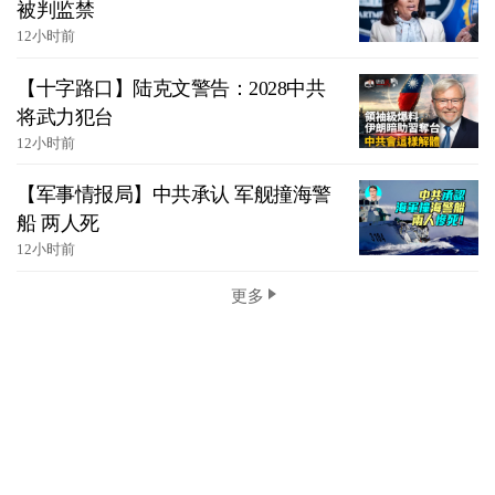
被判监禁
12小时前
【十字路口】陆克文警告：2028中共
将武力犯台
12小时前
【军事情报局】中共承认 军舰撞海警
船 两人死
12小时前
更多