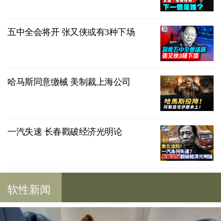
五中全会将开 张又侠或有3种下场
哈马斯同意缴械 美制裁上海公司
一汽失速 长春戳破经济光明论
软性新闻