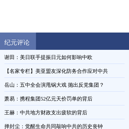
纪元评论
谢田：美日联手提振日元如何影响中欧
【名家专栏】美亚盟友深化防务合作应对中共
岳山：五中全会演甩锅大戏 抛出反党集团？
萧易：携程集团52亿元天价罚单的背后
王赫：中共地方财政支出疲软的背后
掸封尘：觉醒生命共同敲响中共的历史丧钟