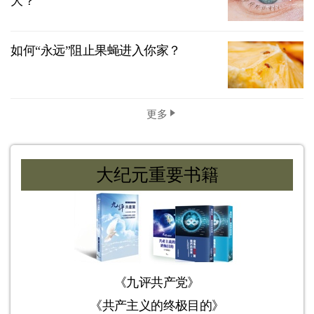
大？
如何“永远”阻止果蝇进入你家？
更多
大纪元重要书籍
《九评共产党》
《共产主义的终极目的》