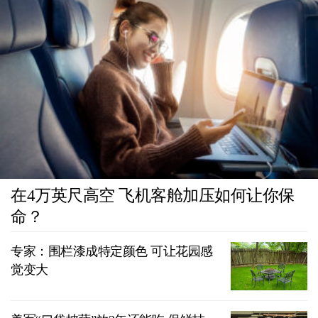
在4万英尺高空 飞机客舱加压如何让你保
命？
专家：围栏漆成特定颜色 可让花园感
觉变大