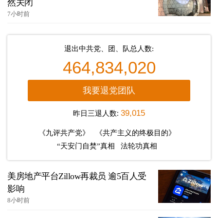
然关闭
7小时前
退出中共党、团、队总人数:
464,834,020
我要退党团队
昨日三退人数:
39,015
《九评共产党》
《共产主义的终极目的》
“天安门自焚”真相
法轮功真相
美房地产平台Zillow再裁员 逾5百人受
影响
8小时前