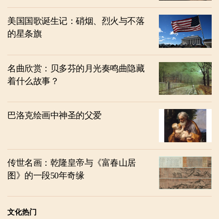
美国国歌诞生记：硝烟、烈火与不落
的星条旗
名曲欣赏：贝多芬的月光奏鸣曲隐藏
着什么故事？
巴洛克绘画中神圣的父爱
传世名画：乾隆皇帝与《富春山居
图》的一段50年奇缘
文化热门