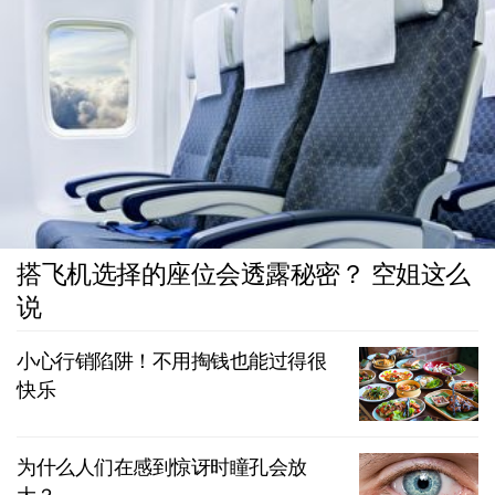
搭飞机选择的座位会透露秘密？ 空姐这么
说
小心行销陷阱！不用掏钱也能过得很
快乐
为什么人们在感到惊讶时瞳孔会放