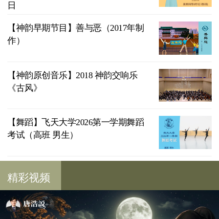
日
【神韵早期节目】善与恶（2017年制
作）
【神韵原创音乐】2018 神韵交响乐
《古风》
【舞蹈】飞天大学2026第一学期舞蹈
考试（高班 男生）
精彩视频