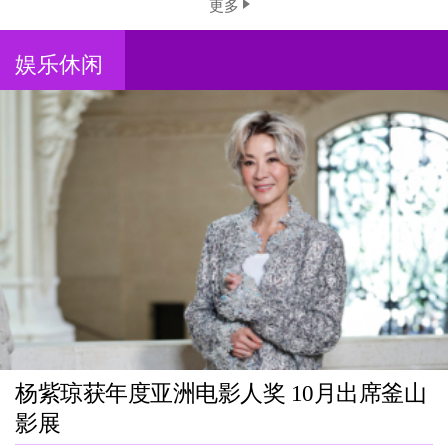
更多
娱乐休闲
杨紫琼获年度亚洲电影人奖 10月出席釜山
影展