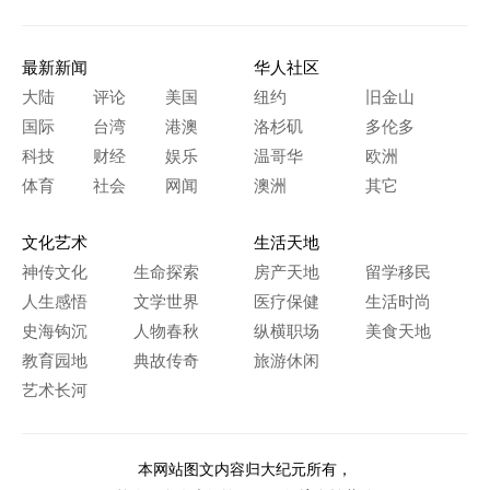
最新新闻
华人社区
大陆
评论
美国
纽约
旧金山
国际
台湾
港澳
洛杉矶
多伦多
科技
财经
娱乐
温哥华
欧洲
体育
社会
网闻
澳洲
其它
文化艺术
生活天地
神传文化
生命探索
房产天地
留学移民
人生感悟
文学世界
医疗保健
生活时尚
史海钩沉
人物春秋
纵横职场
美食天地
教育园地
典故传奇
旅游休闲
艺术长河
本网站图文内容归大纪元所有，