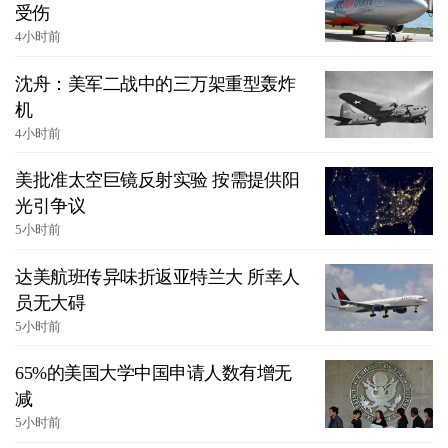
受伤
4小时前
沈舟：美军二战中的三万架重型轰炸
机
4小时前
美批准太空巨镜反射实验 按需提供阳
光引争议
5小时前
达美航班传异味折返亚特兰大 所幸人
员无大碍
5小时前
65%的美国大学中国申请人数有增无
减
5小时前