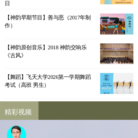
日
【神韵早期节目】善与恶（2017年制
作）
【神韵原创音乐】2018 神韵交响乐
《古风》
【舞蹈】飞天大学2026第一学期舞蹈
考试（高班 男生）
精彩视频