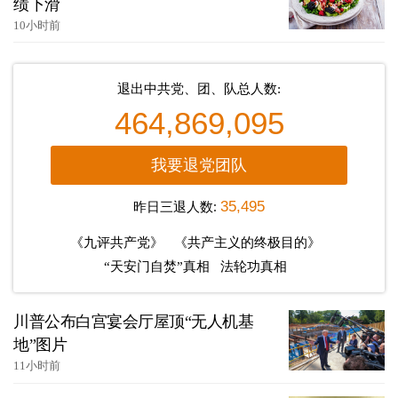
绩下滑
10小时前
退出中共党、团、队总人数:
464,869,095
我要退党团队
昨日三退人数:
35,495
《九评共产党》
《共产主义的终极目的》
“天安门自焚”真相
法轮功真相
川普公布白宫宴会厅屋顶“无人机基
地”图片
11小时前