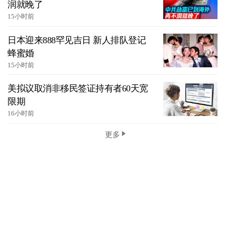
润就晚了
15小时前
日本迎来888罕见吉日 新人排队登记
蜂蜜婚
15小时前
美拟议取消非移民签证持有者60天宽
限期
16小时前
更多