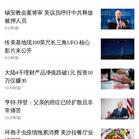
锡安教会案将审 美议员呼吁中共释放
被押人员
9小时前
传美基地现100英尺长三角UFO 核心
影片未公开
9小时前
大陆4千理财产品净值跌破1元 投资10
万仅赚30
10小时前
亨特‧拜登：父亲的癌症已经扩散且非
常痛苦
10小时前
环孢子虫疫情拖累消费 美沙拉餐厅业