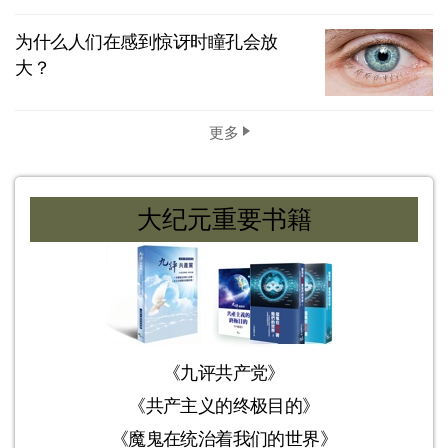
为什么人们在感到惊讶时瞳孔会放
大？
更多
大纪元重要书籍
《九评共产党》
《共产主义的终极目的》
《魔鬼在统治着我们的世界》