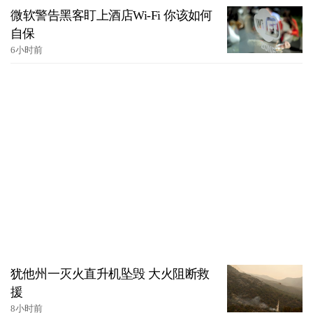
微软警告黑客盯上酒店Wi-Fi 你该如何
自保
6小时前
犹他州一灭火直升机坠毁 大火阻断救
援
8小时前