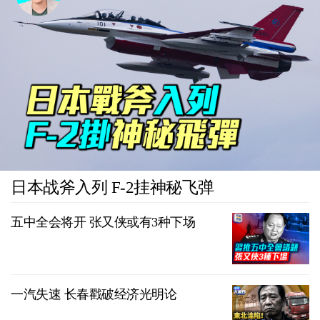
日本战斧入列 F-2挂神秘飞弹
五中全会将开 张又侠或有3种下场
一汽失速 长春戳破经济光明论