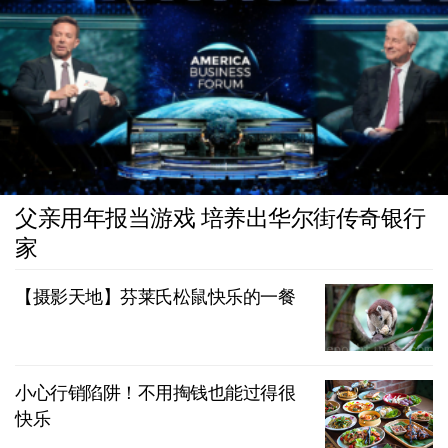
父亲用年报当游戏 培养出华尔街传奇银行
家
【摄影天地】芬莱氏松鼠快乐的一餐
小心行销陷阱！不用掏钱也能过得很
快乐