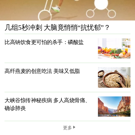
几组5秒冲刺 大脑竟悄悄“抗忧郁”？
比高钠饮食更可怕的杀手：磷酸盐
高纤燕麦的创意吃法 美味又低脂
大峡谷惊传神秘疾病 多人高烧骨痛、
确诊肺炎
更多