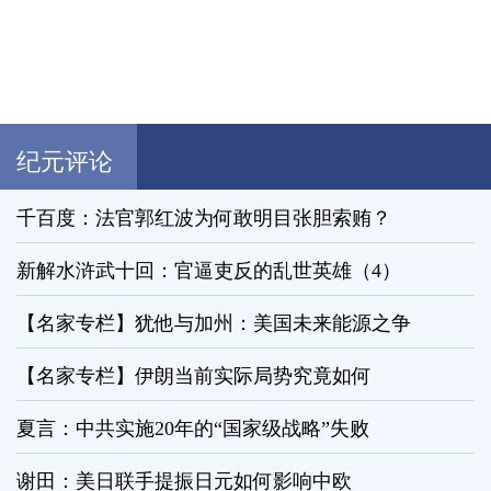
纪元评论
千百度：法官郭红波为何敢明目张胆索贿？
新解水浒武十回：官逼吏反的乱世英雄（4）
【名家专栏】犹他与加州：美国未来能源之争
【名家专栏】伊朗当前实际局势究竟如何
夏言：中共实施20年的“国家级战略”失败
谢田：美日联手提振日元如何影响中欧