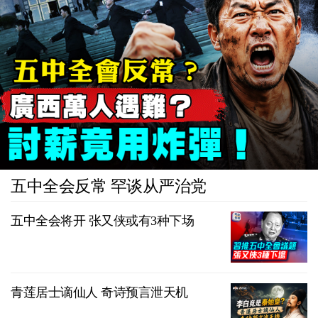
五中全会反常 罕谈从严治党
五中全会将开 张又侠或有3种下场
青莲居士谪仙人 奇诗预言泄天机