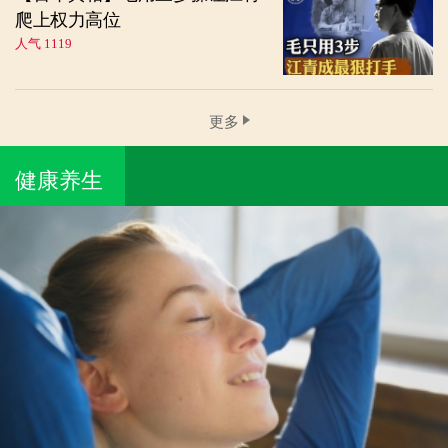
爬上权力高位
人气 1119
更多
健康养生