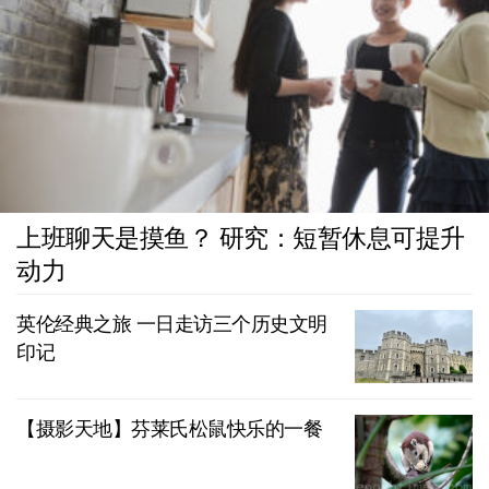
上班聊天是摸鱼？ 研究：短暂休息可提升
动力
英伦经典之旅 一日走访三个历史文明
印记
【摄影天地】芬莱氏松鼠快乐的一餐