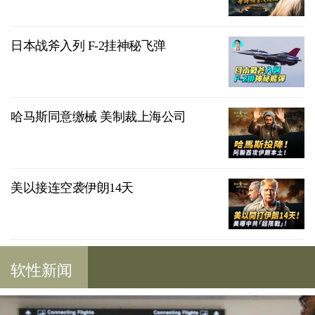
日本战斧入列 F-2挂神秘飞弹
哈马斯同意缴械 美制裁上海公司
美以接连空袭伊朗14天
软性新闻