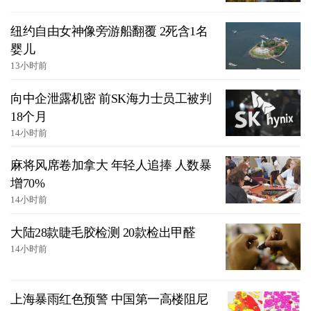
纽约自由女神像旁游船翻覆 2死含1名
婴儿
13小时前
向中企泄露机密 前SK海力士员工被判
18个月
14小时前
麻将风席卷加拿大 年轻人追捧 人数暴
增70%
14小时前
大陆28款睫毛胶检测 20款检出甲醛
14小时前
上海暴雨红色预警 中国第一高楼阻尼