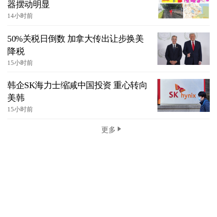
器摆动明显
14小时前
50%关税日倒数 加拿大传出让步换美
降税
15小时前
韩企SK海力士缩减中国投资 重心转向
美韩
15小时前
更多