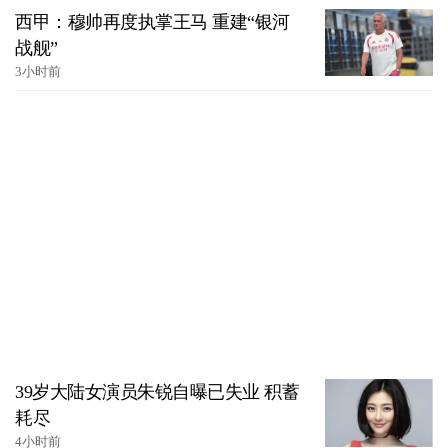
西甲：穆帅再度执掌王马 重建“银河
战舰”
3小时前
39岁大陆女演员朱锐自曝已失业 积蓄
耗尽
4小时前