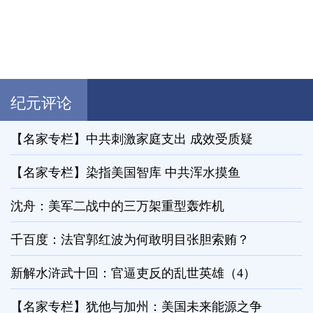
纪元评论
【名家专栏】中共刺激家庭支出 成效受质疑
【名家专栏】染指美国智库 中共浑水摸鱼
沈舟：美军二战中的三万架重型轰炸机
千百度：法官郭红波为何敢明目张胆索贿？
新解水浒武十回：官逼吏反的乱世英雄（4）
【名家专栏】犹他与加州：美国未来能源之争