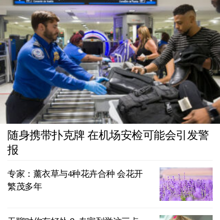
随身携带扑克牌 在机场安检可能会引发警
报
专家：薰衣草与4种花卉合种 会花开
繁茂多年