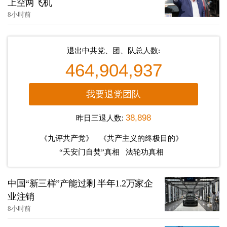
上空两飞机
8小时前
退出中共党、团、队总人数:
464,904,937
我要退党团队
昨日三退人数:
38,898
《九评共产党》
《共产主义的终极目的》
“天安门自焚”真相
法轮功真相
中国“新三样”产能过剩 半年1.2万家企
业注销
8小时前