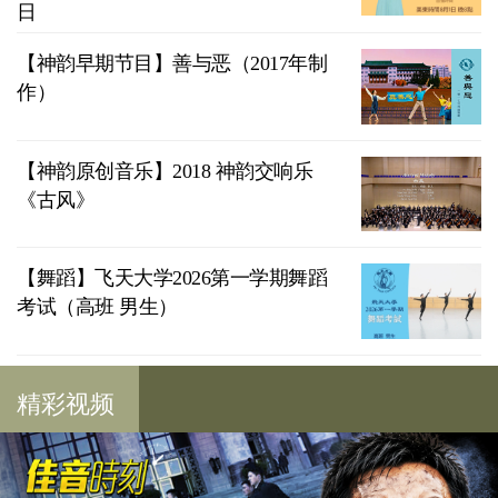
日
【神韵早期节目】善与恶（2017年制
作）
【神韵原创音乐】2018 神韵交响乐
《古风》
【舞蹈】飞天大学2026第一学期舞蹈
考试（高班 男生）
精彩视频