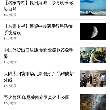
【名家专栏】夏日海滩：尽情欢乐 敬
畏自然
10小时前
【名家专栏】警惕中共两用行星防御
系统建设
11小时前
中国外贸出口放缓 制造业疲软迹象明
显
11小时前
大陆太阳镜市场乱象 低价产品难防紫
外线
12小时前
野火蔓延 印尼关闭布罗莫火山公园
12小时前