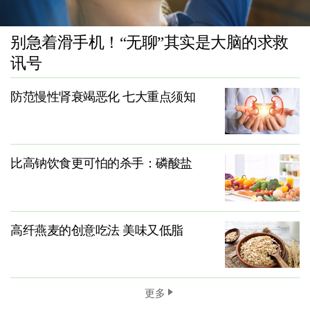
别急着滑手机！“无聊”其实是大脑的求救
讯号
防范慢性肾衰竭恶化 七大重点须知
比高钠饮食更可怕的杀手：磷酸盐
高纤燕麦的创意吃法 美味又低脂
更多