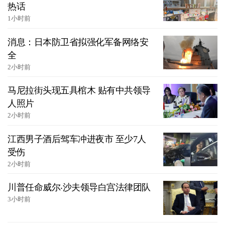
热话
1小时前
消息：日本防卫省拟强化军备网络安
全
2小时前
马尼拉街头现五具棺木 贴有中共领导
人照片
2小时前
江西男子酒后驾车冲进夜市 至少7人
受伤
2小时前
川普任命威尔‧沙夫领导白宫法律团队
3小时前