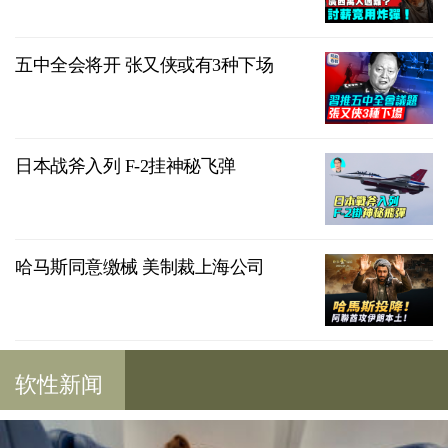
五中全会将开 张又侠或有3种下场
日本战斧入列 F-2挂神秘飞弹
哈马斯同意缴械 美制裁上海公司
软性新闻