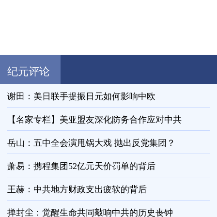
纪元评论
谢田：美日联手提振日元如何影响中欧
【名家专栏】美亚盟友深化防务合作应对中共
岳山：五中全会演甩锅大戏 抛出反党集团？
萧易：携程集团52亿元天价罚单的背后
王赫：中共地方财政支出疲软的背后
掸封尘：觉醒生命共同敲响中共的历史丧钟