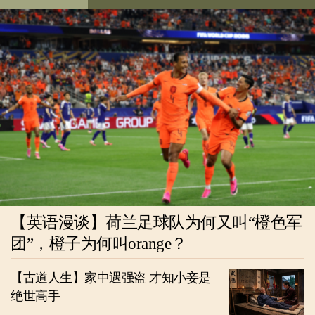
【英语漫谈】荷兰足球队为何又叫“橙色军
团”，橙子为何叫orange？
【古道人生】家中遇强盗 才知小妾是
绝世高手