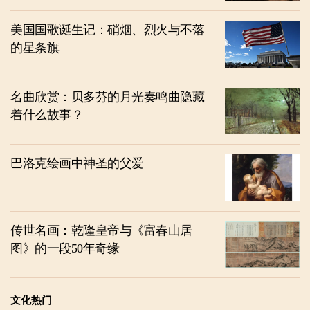
美国国歌诞生记：硝烟、烈火与不落
的星条旗
名曲欣赏：贝多芬的月光奏鸣曲隐藏
着什么故事？
巴洛克绘画中神圣的父爱
传世名画：乾隆皇帝与《富春山居
图》的一段50年奇缘
文化热门