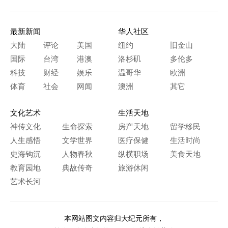
最新新闻
华人社区
大陆
评论
美国
纽约
旧金山
国际
台湾
港澳
洛杉矶
多伦多
科技
财经
娱乐
温哥华
欧洲
体育
社会
网闻
澳洲
其它
文化艺术
生活天地
神传文化
生命探索
房产天地
留学移民
人生感悟
文学世界
医疗保健
生活时尚
史海钩沉
人物春秋
纵横职场
美食天地
教育园地
典故传奇
旅游休闲
艺术长河
本网站图文内容归大纪元所有，