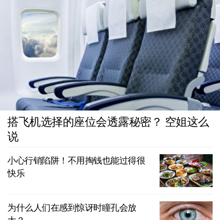
搭飞机选择的座位会透露秘密？ 空姐这么
说
小心行销陷阱！不用掏钱也能过得很
快乐
为什么人们在感到惊讶时瞳孔会放