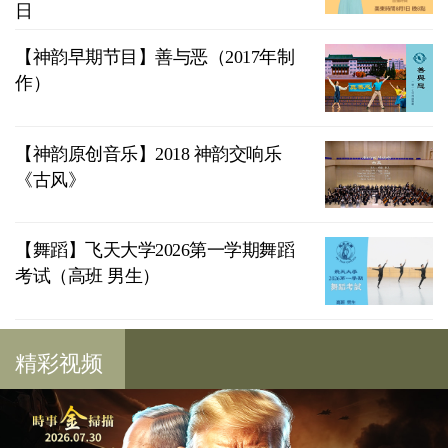
日
【神韵早期节目】善与恶（2017年制
作）
【神韵原创音乐】2018 神韵交响乐
《古风》
【舞蹈】飞天大学2026第一学期舞蹈
考试（高班 男生）
精彩视频