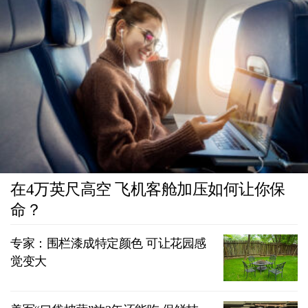
在4万英尺高空 飞机客舱加压如何让你保
命？
专家：围栏漆成特定颜色 可让花园感
觉变大