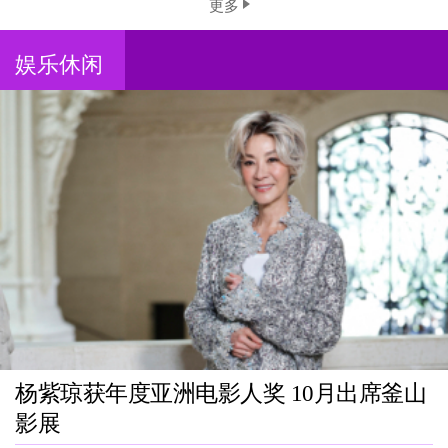
更多
娱乐休闲
杨紫琼获年度亚洲电影人奖 10月出席釜山
影展