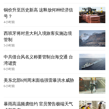
铜价升至历史新高 这释放何种经济信
号？
4小时前
西班牙将对意大利入境旅客实施边境
管制
5小时前
中共借台风名义称要管制台海交通 台
湾谴责
6小时前
美东北部6州周末面临强雷暴洪水威胁
6小时前
暴雨高温频袭纽约 官员警告极端天气