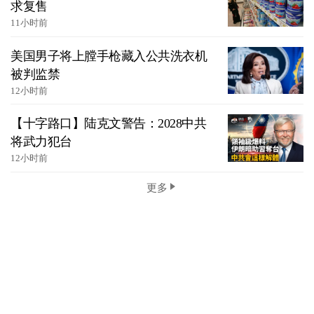
求复售
11小时前
美国男子将上膛手枪藏入公共洗衣机
被判监禁
12小时前
【十字路口】陆克文警告：2028中共
将武力犯台
12小时前
更多