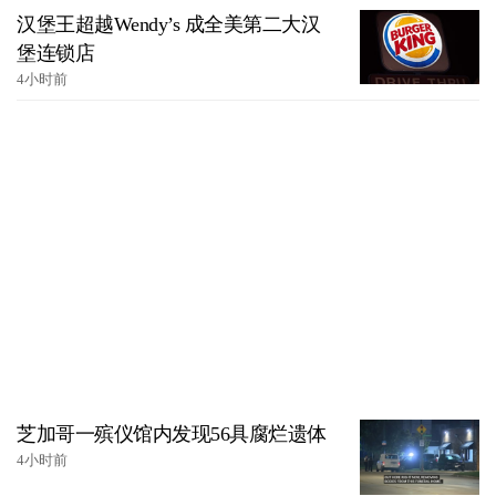
汉堡王超越Wendy’s 成全美第二大汉
堡连锁店
4小时前
芝加哥一殡仪馆内发现56具腐烂遗体
4小时前