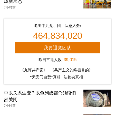
成新常态
7小时前
退出中共党、团、队总人数:
464,834,020
我要退党团队
昨日三退人数:
39,015
《九评共产党》
《共产主义的终极目的》
“天安门自焚”真相
法轮功真相
中以关系生变？以色列成都总领馆悄
然关闭
7小时前