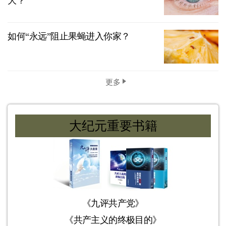
大？
如何“永远”阻止果蝇进入你家？
更多
大纪元重要书籍
《九评共产党》
《共产主义的终极目的》