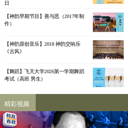
日
【神韵早期节目】善与恶（2017年制
作）
【神韵原创音乐】2018 神韵交响乐
《古风》
【舞蹈】飞天大学2026第一学期舞蹈
考试（高班 男生）
精彩视频