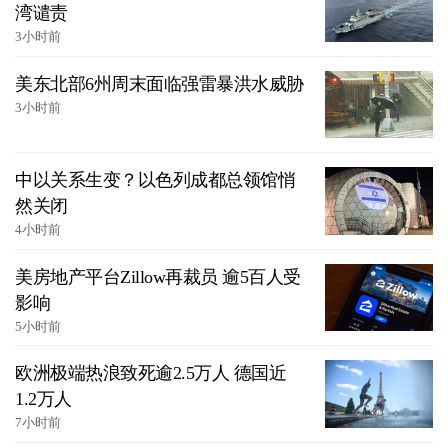
湾谴责
3小时前
美东北部6州周末面临强雷暴洪水威胁
3小时前
中以关系生变？以色列成都总领馆悄
然关闭
4小时前
美房地产平台Zillow再裁员 逾5百人受
影响
5小时前
欧洲极端热浪致死逾2.5万人 德国近
1.2万人
7小时前