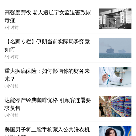
高强度劳役 老人遭辽宁女监迫害致尿
毒症
8小时前
【名家专栏】伊朗当前实际局势究竟
如何
8小时前
重大疾病保险：如何影响你的财务未
来？
8小时前
达能停产经典咖啡优格 引顾客连署要
求复售
8小时前
美国男子将上膛手枪藏入公共洗衣机