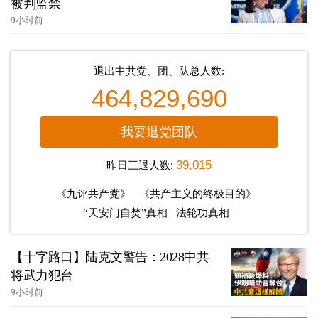
被判监禁
9小时前
退出中共党、团、队总人数:
464,829,690
我要退党团队
昨日三退人数:
39,015
《九评共产党》
《共产主义的终极目的》
“天安门自焚”真相
法轮功真相
【十字路口】陆克文警告：2028中共
将武力犯台
9小时前