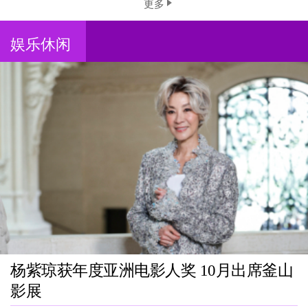
更多
娱乐休闲
杨紫琼获年度亚洲电影人奖 10月出席釜山
影展