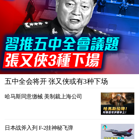
五中全会将开 张又侠或有3种下场
哈马斯同意缴械 美制裁上海公司
日本战斧入列 F-2挂神秘飞弹