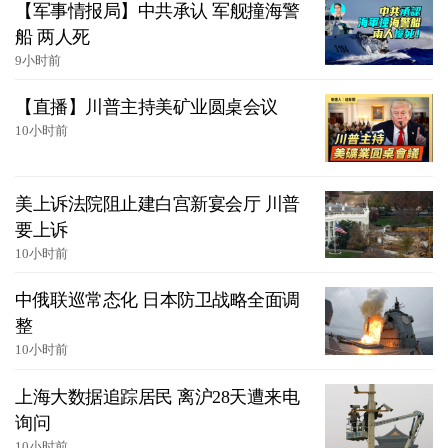
【军事情报局】中共承认 军舰撞海警
船 两人死
9小时前
【直播】川普主持美矿业圆桌会议
10小时前
美上诉法院阻止建白宫新宴会厅 川普
要上诉
10小时前
中俄联巡常态化 日本防卫战略全面调
整
10小时前
上海大数据追踪居民 离沪28天遭来电
询问
10小时前