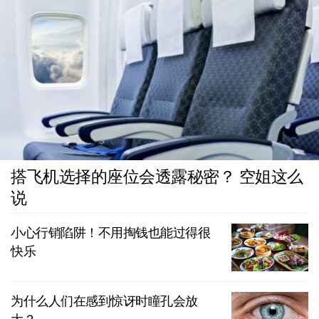
搭飞机选择的座位会透露秘密？ 空姐这么
说
小心行销陷阱！不用掏钱也能过得很
快乐
为什么人们在感到惊讶时瞳孔会放