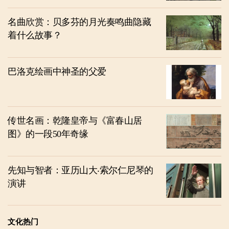
名曲欣赏：贝多芬的月光奏鸣曲隐藏
着什么故事？
巴洛克绘画中神圣的父爱
传世名画：乾隆皇帝与《富春山居
图》的一段50年奇缘
先知与智者：亚历山大‧索尔仁尼琴的
演讲
文化热门