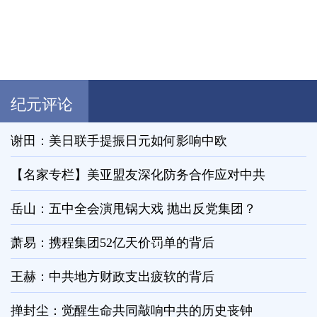
纪元评论
谢田：美日联手提振日元如何影响中欧
【名家专栏】美亚盟友深化防务合作应对中共
岳山：五中全会演甩锅大戏 抛出反党集团？
萧易：携程集团52亿天价罚单的背后
王赫：中共地方财政支出疲软的背后
掸封尘：觉醒生命共同敲响中共的历史丧钟