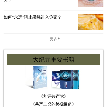
大？
如何“永远”阻止果蝇进入你家？
更多
大纪元重要书籍
《九评共产党》
《共产主义的终极目的》