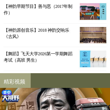
【神韵早期节目】善与恶（2017年制
作）
【神韵原创音乐】2018 神韵交响乐
《古风》
【舞蹈】飞天大学2026第一学期舞蹈
考试（高班 男生）
精彩视频