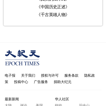
《中国历史正述》
《千古英雄人物》
电子报
关于我们
授权与许可
服务条款
隐私政
策
投稿中心
广告服务
捐助大纪元
最新新闻
华人社区
大陆
评论
美国
纽约
旧金山