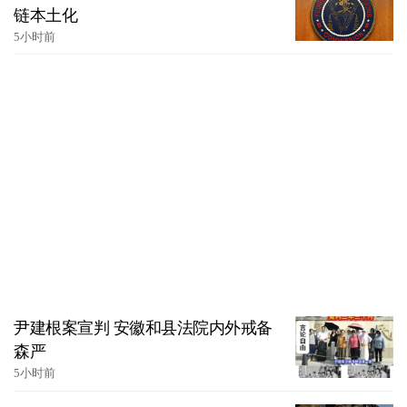
链本土化
5小时前
尹建根案宣判 安徽和县法院内外戒备
森严
5小时前