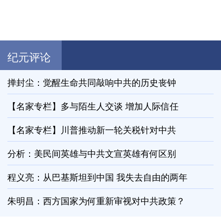
纪元评论
掸封尘：觉醒生命共同敲响中共的历史丧钟
【名家专栏】多与陌生人交谈 增加人际信任
【名家专栏】川普推动新一轮关税针对中共
分析：美民间英雄与中共文宣英雄有何区别
程义亮：从巴基斯坦到中国 我失去自由的两年
朱明昌：西方国家为何重新审视对中共政策？