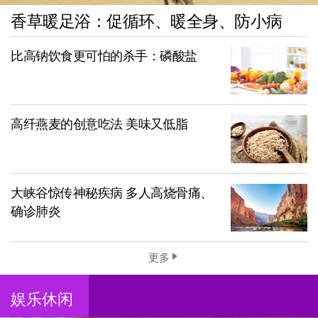
香草暖足浴：促循环、暖全身、防小病
比高钠饮食更可怕的杀手：磷酸盐
高纤燕麦的创意吃法 美味又低脂
大峡谷惊传神秘疾病 多人高烧骨痛、
确诊肺炎
更多
娱乐休闲