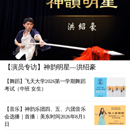
【演员专访】神韵明星—洪绍豪
【舞蹈】飞天大学2026第一学期舞蹈
考试（中班 女生）
【音乐】神韵乐团四、五、六团音乐
会选播｜首播：美东时间2026年8月1
日