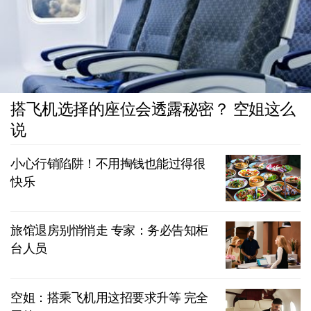
搭飞机选择的座位会透露秘密？ 空姐这么
说
小心行销陷阱！不用掏钱也能过得很
快乐
旅馆退房别悄悄走 专家：务必告知柜
台人员
空姐：搭乘飞机用这招要求升等 完全