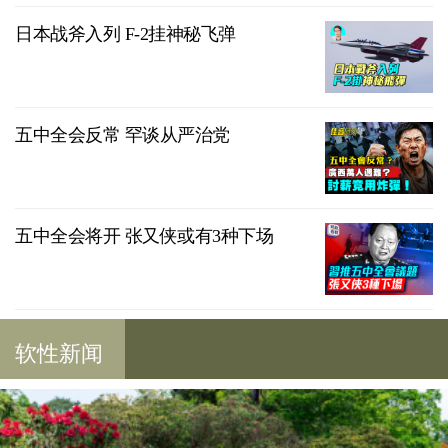
日本战斧入列 F-2挂神秘飞弹
五中全会反常 罕谈从严治党
五中全会将开 张又侠或有3种下场
软性新闻