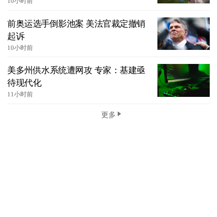
10小时前
前奥运选手倒影池案 美法官裁定撤销
起诉
10小时前
美多州供水系统遭网攻 专家：基建亟
待现代化
11小时前
更多