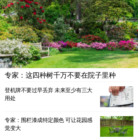
专家：这四种树千万不要在院子里种
登机牌不要过早丢弃 未来至少有三大
用处
专家：围栏漆成特定颜色 可让花园感
觉变大