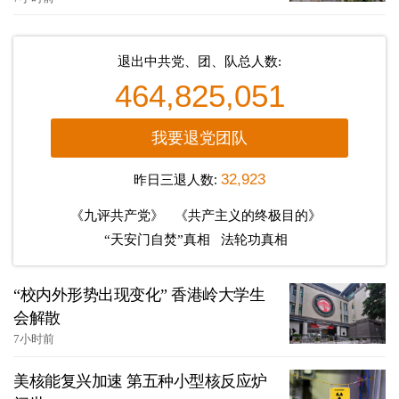
退出中共党、团、队总人数:
464,825,051
我要退党团队
昨日三退人数:
32,923
《九评共产党》
《共产主义的终极目的》
“天安门自焚”真相
法轮功真相
“校内外形势出现变化” 香港岭大学生
会解散
7小时前
美核能复兴加速 第五种小型核反应炉