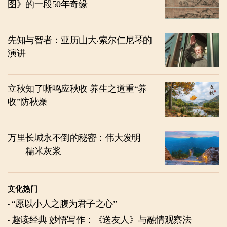
图》的一段50年奇缘
先知与智者：亚历山大‧索尔仁尼琴的
演讲
立秋知了嘶鸣应秋收 养生之道重“养
收”防秋燥
万里长城永不倒的秘密：伟大发明
——糯米灰浆
文化热门
“愿以小人之腹为君子之心”
趣读经典 妙悟写作：《送友人》与融情观察法