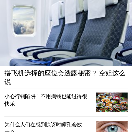
搭飞机选择的座位会透露秘密？ 空姐这么
说
小心行销陷阱！不用掏钱也能过得很
快乐
为什么人们在感到惊讶时瞳孔会放