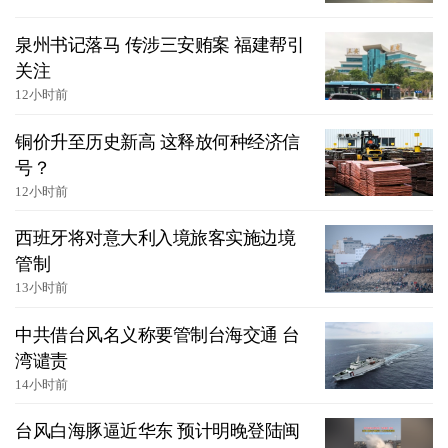
泉州书记落马 传涉三安贿案 福建帮引
关注
12小时前
铜价升至历史新高 这释放何种经济信
号？
12小时前
西班牙将对意大利入境旅客实施边境
管制
13小时前
中共借台风名义称要管制台海交通 台
湾谴责
14小时前
台风白海豚逼近华东 预计明晚登陆闽