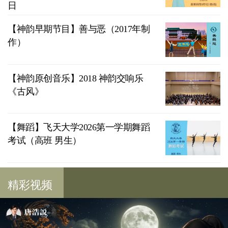
日
【神韵早期节目】善与恶（2017年制
作）
【神韵原创音乐】2018 神韵交响乐
《古风》
【舞蹈】飞天大学2026第一学期舞蹈
考试（高班 男生）
精彩视频