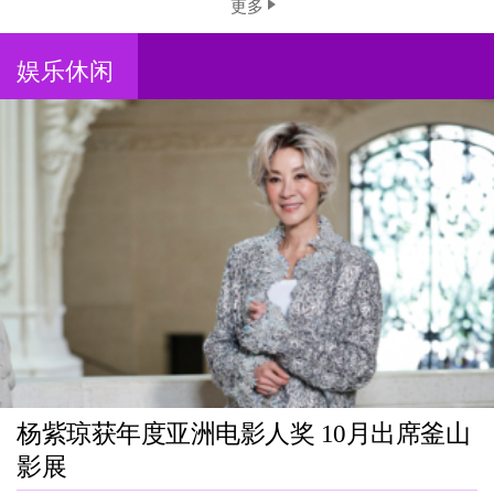
更多
娱乐休闲
杨紫琼获年度亚洲电影人奖 10月出席釜山
影展