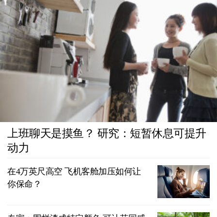
上班聊天是摸鱼？ 研究：短暂休息可提升
动力
在4万英尺高空 飞机客舱加压如何让
你保命？