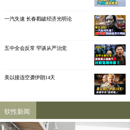
一汽失速 长春戳破经济光明论
五中全会反常 罕谈从严治党
美以接连空袭伊朗14天
软性新闻