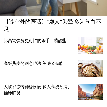
【诊室外的医话】“虚人”头晕 多为气血不
足
比高钠饮食更可怕的杀手：磷酸盐
高纤燕麦的创意吃法 美味又低脂
大峡谷惊传神秘疾病 多人高烧骨痛、
确诊肺炎