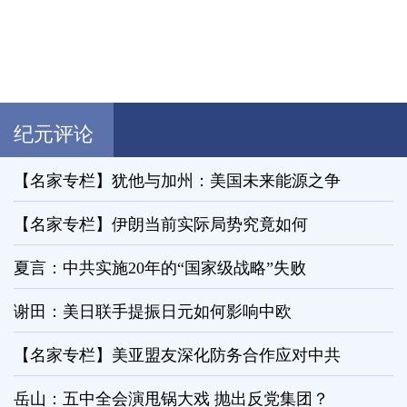
纪元评论
【名家专栏】犹他与加州：美国未来能源之争
【名家专栏】伊朗当前实际局势究竟如何
夏言：中共实施20年的“国家级战略”失败
谢田：美日联手提振日元如何影响中欧
【名家专栏】美亚盟友深化防务合作应对中共
岳山：五中全会演甩锅大戏 抛出反党集团？