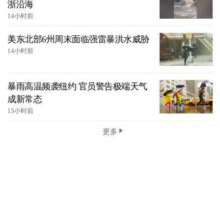
浙沿海
14小时前
美东北部6州周末面临强雷暴洪水威胁
14小时前
暴雨高温频袭纽约 官员警告极端天气
成新常态
15小时前
更多