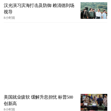
汉光演习滨海打击及防御 赖清德到场
视导
8小时前
美国就业疲软 缓解升息担忧 标普500
创新高
8小时前