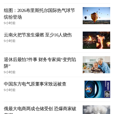
组图：2026布里斯托尔国际热气球节
缤纷登场
9小时前
云南火把节发生爆燃 至少16人烧伤
9小时前
退休后最怕7件事 财务专家揭“变穷陷
阱”
9小时前
中国东方电气原董事宋致远被查
9小时前
俄最大电商两成仓储受创 恐爆商家破