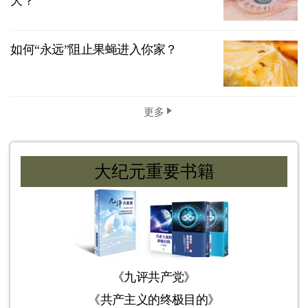
大？
如何“永远”阻止果蝇进入你家？
更多
大纪元重要书籍
《九评共产党》
《共产主义的终极目的》