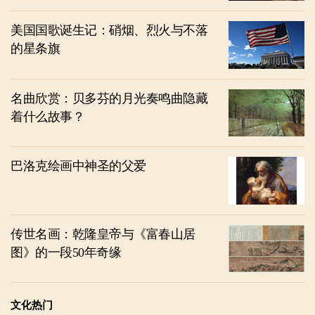
美国国歌诞生记：硝烟、烈火与不落
的星条旗
名曲欣赏：贝多芬的月光奏鸣曲隐藏
着什么故事？
巴洛克绘画中神圣的父爱
传世名画：乾隆皇帝与《富春山居
图》的一段50年奇缘
文化热门