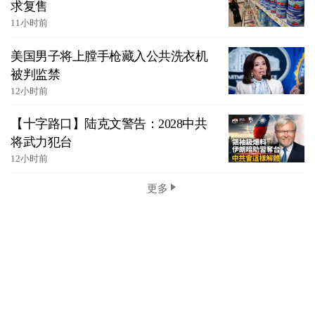
求复售
11小时前
美国男子将上膛手枪藏入公共洗衣机
被判监禁
12小时前
【十字路口】陆克文警告：2028中共
将武力犯台
12小时前
更多