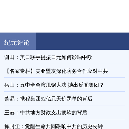
纪元评论
谢田：美日联手提振日元如何影响中欧
【名家专栏】美亚盟友深化防务合作应对中共
岳山：五中全会演甩锅大戏 抛出反党集团？
萧易：携程集团52亿元天价罚单的背后
王赫：中共地方财政支出疲软的背后
掸封尘：觉醒生命共同敲响中共的历史丧钟