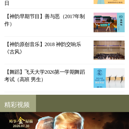
日
【神韵早期节目】善与恶（2017年制
作）
【神韵原创音乐】2018 神韵交响乐
《古风》
【舞蹈】飞天大学2026第一学期舞蹈
考试（高班 男生）
精彩视频