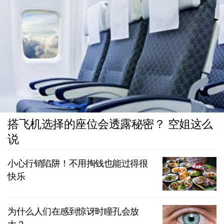
搭飞机选择的座位会透露秘密？ 空姐这么
说
小心行销陷阱！不用掏钱也能过得很
快乐
为什么人们在感到惊讶时瞳孔会放