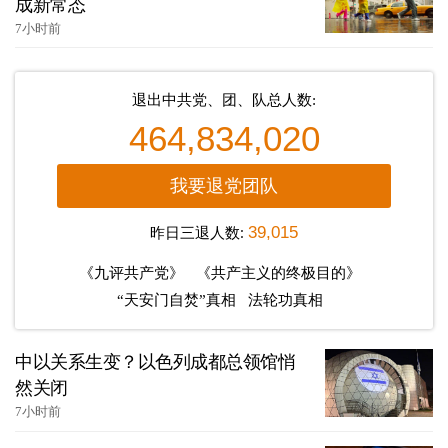
成新常态
7小时前
退出中共党、团、队总人数:
464,834,020
我要退党团队
昨日三退人数:
39,015
《九评共产党》
《共产主义的终极目的》
“天安门自焚”真相
法轮功真相
中以关系生变？以色列成都总领馆悄
然关闭
7小时前