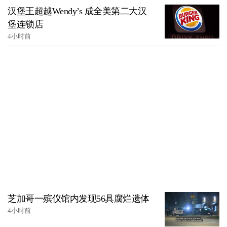
汉堡王超越Wendy’s 成全美第二大汉
堡连锁店
4小时前
芝加哥一殡仪馆内发现56具腐烂遗体
4小时前