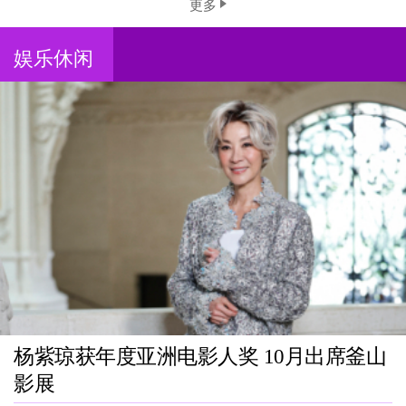
更多
娱乐休闲
杨紫琼获年度亚洲电影人奖 10月出席釜山
影展