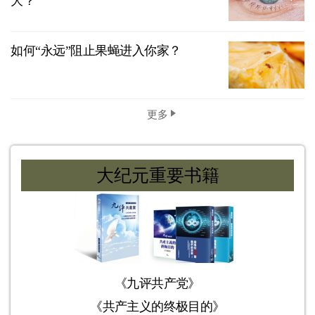
大？
如何“永远”阻止果蝇进入你家？
更多
大纪元重要书籍
《九评共产党》
《共产主义的终极目的》