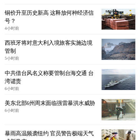
铜价升至历史新高 这释放何种经济信
号？
4小时前
西班牙将对意大利入境旅客实施边境
管制
5小时前
中共借台风名义称要管制台海交通 台
湾谴责
6小时前
美东北部6州周末面临强雷暴洪水威胁
6小时前
暴雨高温频袭纽约 官员警告极端天气