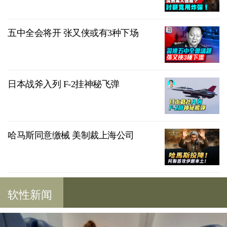
五中全会将开 张又侠或有3种下场
日本战斧入列 F-2挂神秘飞弹
哈马斯同意缴械 美制裁上海公司
软性新闻