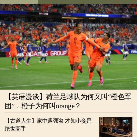
【英语漫谈】荷兰足球队为何又叫“橙色军
团”，橙子为何叫orange？
【古道人生】家中遇强盗 才知小妾是
绝世高手