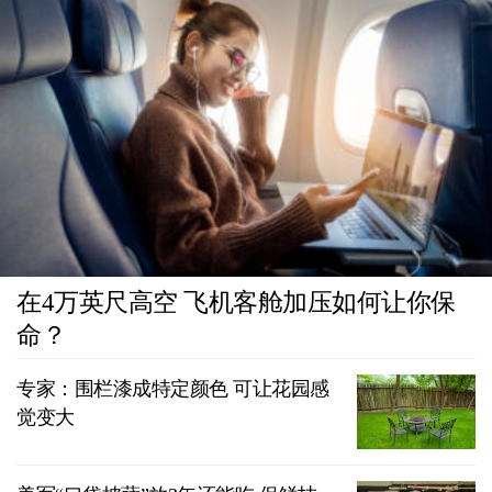
在4万英尺高空 飞机客舱加压如何让你保
命？
专家：围栏漆成特定颜色 可让花园感
觉变大