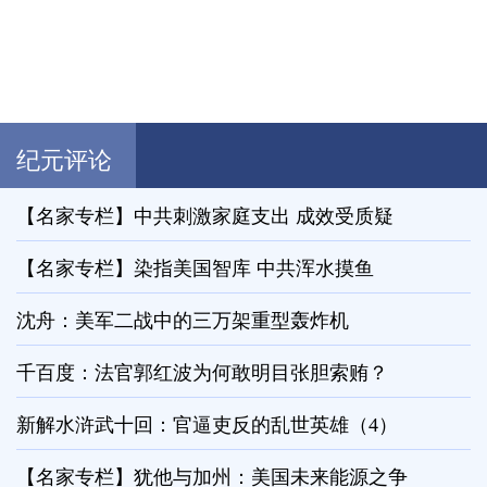
纪元评论
【名家专栏】中共刺激家庭支出 成效受质疑
【名家专栏】染指美国智库 中共浑水摸鱼
沈舟：美军二战中的三万架重型轰炸机
千百度：法官郭红波为何敢明目张胆索贿？
新解水浒武十回：官逼吏反的乱世英雄（4）
【名家专栏】犹他与加州：美国未来能源之争