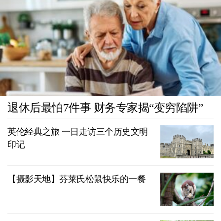
退休后最怕7件事 财务专家揭“变穷陷阱”
英伦经典之旅 一日走访三个历史文明
印记
【摄影天地】芬莱氏松鼠快乐的一餐