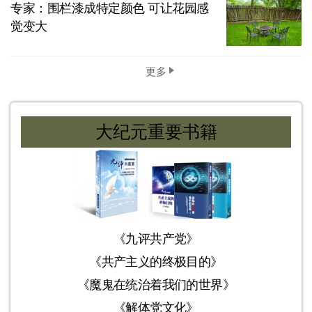
专家：围栏漆成特定颜色 可让花园感
觉变大
更多
大纪元重要书籍
《九评共产党》
《共产主义的终极目的》
《魔鬼在统治着我们的世界》
《解体党文化》