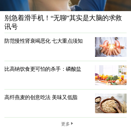
别急着滑手机！“无聊”其实是大脑的求救
讯号
防范慢性肾衰竭恶化 七大重点须知
比高钠饮食更可怕的杀手：磷酸盐
高纤燕麦的创意吃法 美味又低脂
更多