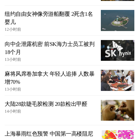
纽约自由女神像旁游船翻覆 2死含1名
婴儿
12小时前
向中企泄露机密 前SK海力士员工被判
18个月
13小时前
麻将风席卷加拿大 年轻人追捧 人数暴
增70%
13小时前
大陆28款睫毛胶检测 20款检出甲醛
14小时前
上海暴雨红色预警 中国第一高楼阻尼