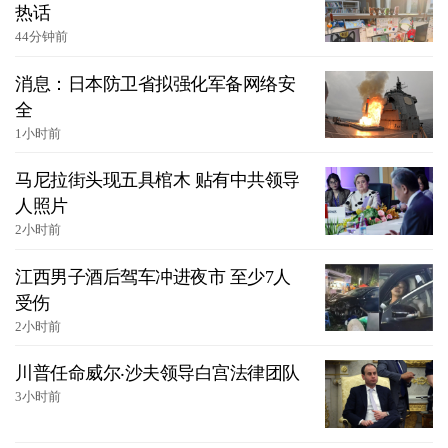
热话
44分钟前
消息：日本防卫省拟强化军备网络安
全
1小时前
马尼拉街头现五具棺木 贴有中共领导
人照片
2小时前
江西男子酒后驾车冲进夜市 至少7人
受伤
2小时前
川普任命威尔‧沙夫领导白宫法律团队
3小时前