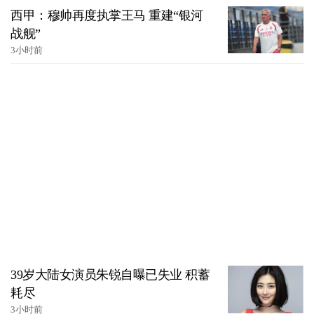
西甲：穆帅再度执掌王马 重建“银河
战舰”
3小时前
39岁大陆女演员朱锐自曝已失业 积蓄
耗尽
3小时前