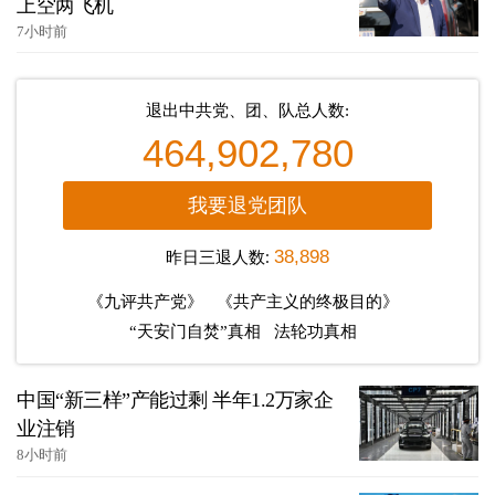
上空两飞机
7小时前
退出中共党、团、队总人数:
464,902,780
我要退党团队
昨日三退人数:
38,898
《九评共产党》
《共产主义的终极目的》
“天安门自焚”真相
法轮功真相
中国“新三样”产能过剩 半年1.2万家企
业注销
8小时前