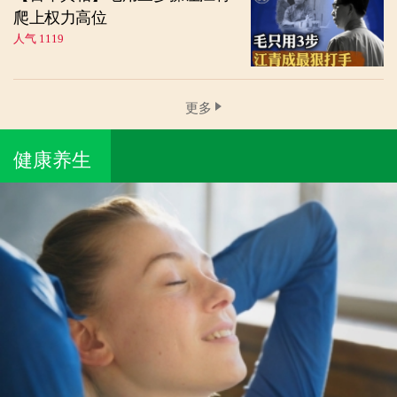
爬上权力高位
人气 1119
更多
健康养生