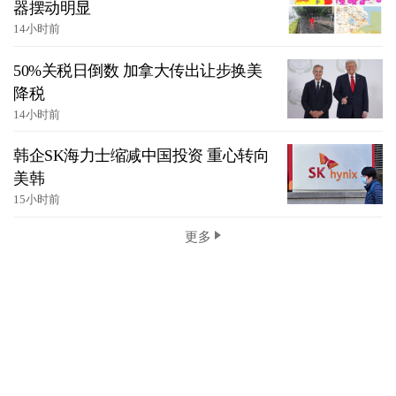
器摆动明显
14小时前
50%关税日倒数 加拿大传出让步换美
降税
14小时前
韩企SK海力士缩减中国投资 重心转向
美韩
15小时前
更多