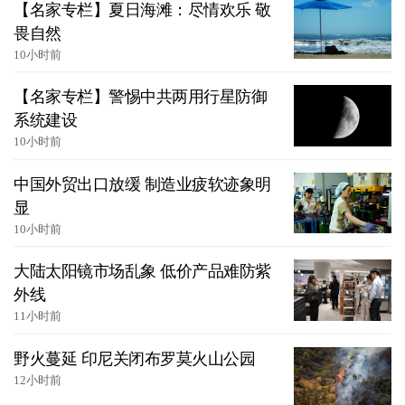
【名家专栏】夏日海滩：尽情欢乐 敬
畏自然
10小时前
【名家专栏】警惕中共两用行星防御
系统建设
10小时前
中国外贸出口放缓 制造业疲软迹象明
显
10小时前
大陆太阳镜市场乱象 低价产品难防紫
外线
11小时前
野火蔓延 印尼关闭布罗莫火山公园
12小时前