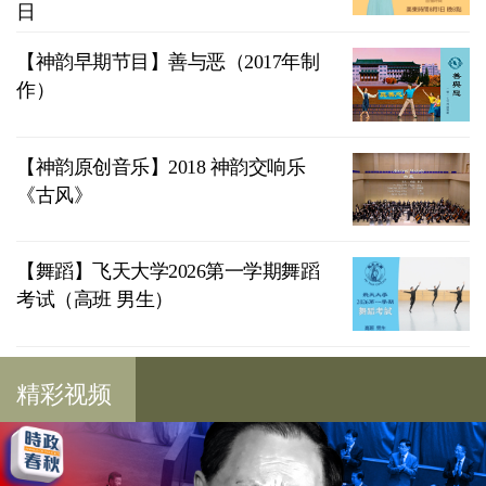
日
【神韵早期节目】善与恶（2017年制
作）
【神韵原创音乐】2018 神韵交响乐
《古风》
【舞蹈】飞天大学2026第一学期舞蹈
考试（高班 男生）
精彩视频