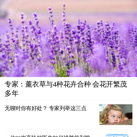
专家：薰衣草与4种花卉合种 会花开繁茂
多年
无聊对你有好处？ 专家列举这三点