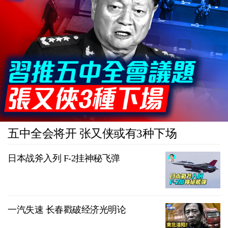
五中全会将开 张又侠或有3种下场
日本战斧入列 F-2挂神秘飞弹
一汽失速 长春戳破经济光明论