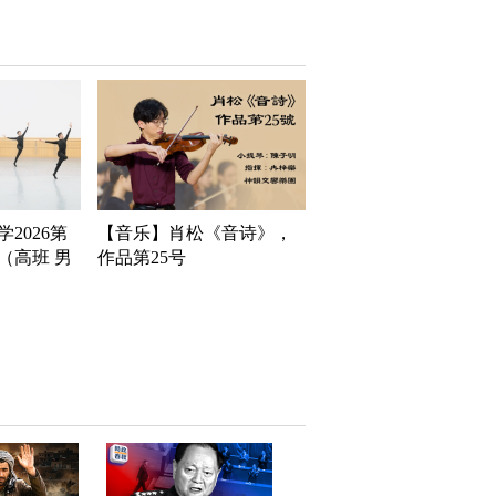
2026第
【音乐】肖松《音诗》，
（高班 男
作品第25号