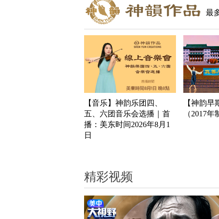
最
【音乐】神韵乐团四、
【神韵早
五、六团音乐会选播｜首
（2017
播：美东时间2026年8月1
日
精彩视频