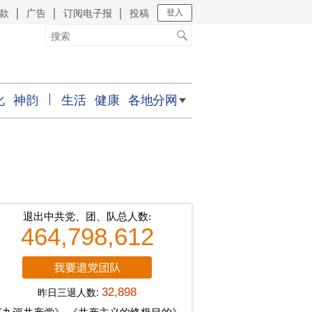
款
广告
订阅电子报
投稿
｜
｜
｜
登入
化
神韵
生活
健康
各地分网
退出中共党、团、队总人数:
464,798,612
昨日三退人数:
32,898