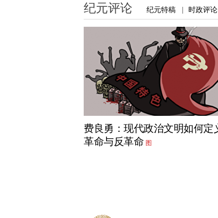
纪元评论
纪元特稿
时政评论
|
费良勇：现代政治文明如何定
革命与反革命
图