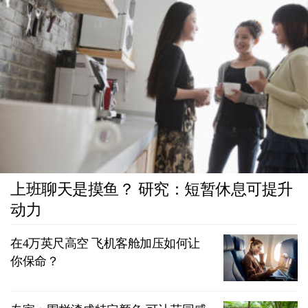
上班聊天是摸鱼？ 研究：短暂休息可提升
动力
在4万英尺高空 飞机客舱加压如何让
你保命？