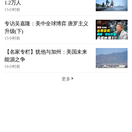
1.2万人
15小时前
专访吴嘉隆：美中全球博弈 唐罗主义
升级(下)
15小时前
【名家专栏】犹他与加州：美国未来
能源之争
16小时前
更多