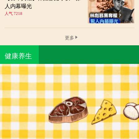
人内幕曝光
人气 7218
更多
健康养生