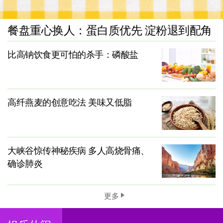
餐盘重心换人：蛋白质优先 淀粉退到配角
比高钠饮食更可怕的杀手：磷酸盐
高纤燕麦的创意吃法 美味又低脂
大峡谷惊传神秘疾病 多人高烧骨痛、
确诊肺炎
更多