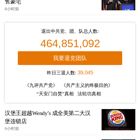
售豪宅
8小时前
退出中共党、团、队总人数:
464,851,092
我要退党团队
昨日三退人数:
39,045
《九评共产党》
《共产主义的终极目的》
“天安门自焚”真相
法轮功真相
汉堡王超越Wendy’s 成全美第二大汉
堡连锁店
9小时前