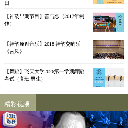
日
【神韵早期节目】善与恶（2017年制
作）
【神韵原创音乐】2018 神韵交响乐
《古风》
【舞蹈】飞天大学2026第一学期舞蹈
考试（高班 男生）
精彩视频