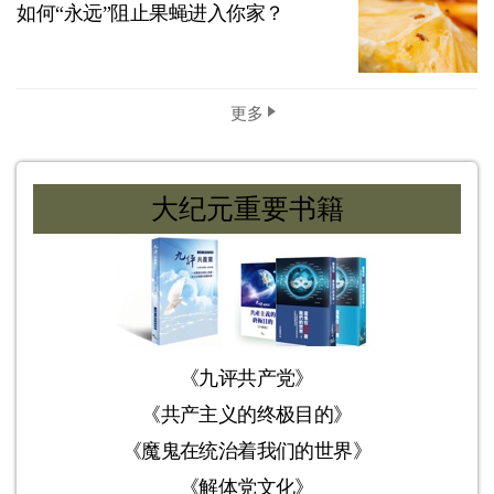
如何“永远”阻止果蝇进入你家？
更多
大纪元重要书籍
《九评共产党》
《共产主义的终极目的》
《魔鬼在统治着我们的世界》
《解体党文化》