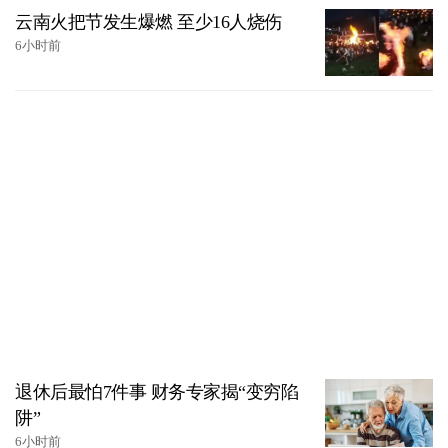
云南火把节发生爆燃 至少16人烧伤
6小时前
退休后最怕7件事 财务专家揭“变穷陷
阱”
6小时前