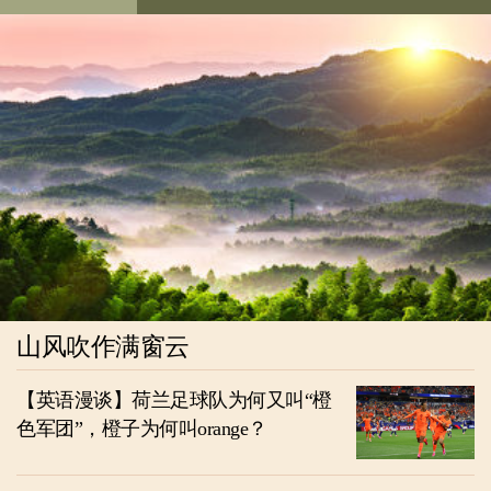
山风吹作满窗云
【英语漫谈】荷兰足球队为何又叫“橙
色军团”，橙子为何叫orange？