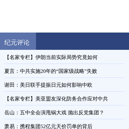
纪元评论
【名家专栏】伊朗当前实际局势究竟如何
夏言：中共实施20年的“国家级战略”失败
谢田：美日联手提振日元如何影响中欧
【名家专栏】美亚盟友深化防务合作应对中共
岳山：五中全会演甩锅大戏 抛出反党集团？
萧易：携程集团52亿元天价罚单的背后