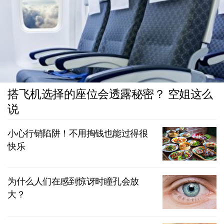
搭飞机选择的座位会透露秘密？ 空姐这么
说
小心行销陷阱！不用掏钱也能过得很
快乐
为什么人们在感到惊讶时瞳孔会放
大？