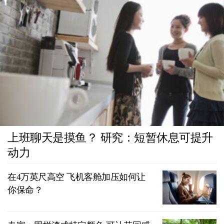
上班聊天是摸鱼？ 研究：短暂休息可提升
动力
在4万英尺高空 飞机客舱加压如何让
你保命？