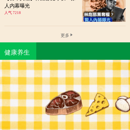
人内幕曝光
人气 7218
更多
健康养生