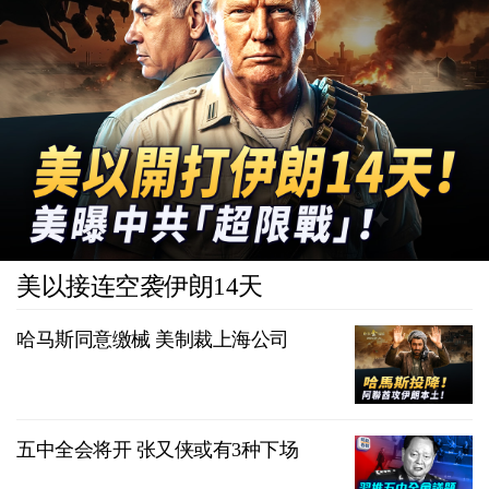
美以接连空袭伊朗14天
哈马斯同意缴械 美制裁上海公司
五中全会将开 张又侠或有3种下场