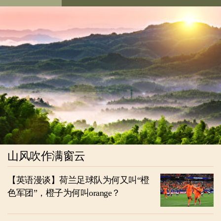
山风吹作满窗云
【英语漫谈】荷兰足球队为何又叫“橙
色军团”，橙子为何叫orange？