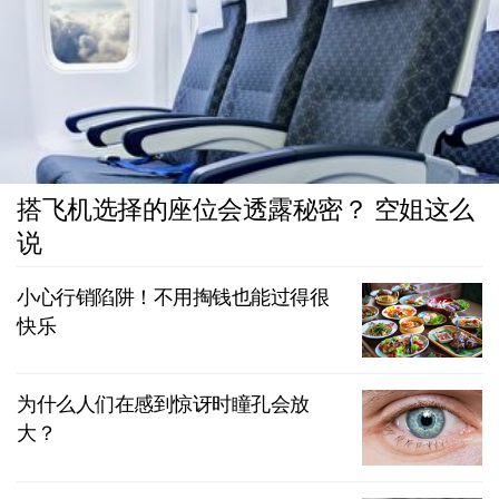
搭飞机选择的座位会透露秘密？ 空姐这么
说
小心行销陷阱！不用掏钱也能过得很
快乐
为什么人们在感到惊讶时瞳孔会放
大？