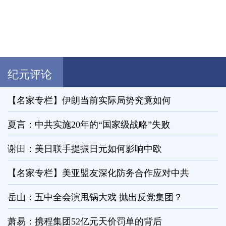
纪元评论
【名家专栏】伊朗当前实际局势究竟如何
夏言：中共实施20年的“国家级战略”失败
谢田：美日联手提振日元如何影响中欧
【名家专栏】美亚盟友深化防务合作应对中共
岳山：五中全会演甩锅大戏 抛出反党集团？
萧易：携程集团52亿元天价罚单的背后