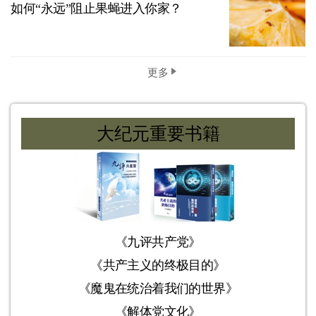
如何“永远”阻止果蝇进入你家？
更多
大纪元重要书籍
《九评共产党》
《共产主义的终极目的》
《魔鬼在统治着我们的世界》
《解体党文化》