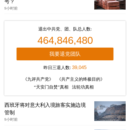
号？
9小时前
退出中共党、团、队总人数:
464,846,480
我要退党团队
昨日三退人数:
39,045
《九评共产党》
《共产主义的终极目的》
“天安门自焚”真相
法轮功真相
西班牙将对意大利入境旅客实施边境
管制
9小时前