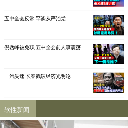
五中全会反常 罕谈从严治党
倪岳峰被免职 五中全会前人事震荡
一汽失速 长春戳破经济光明论
软性新闻