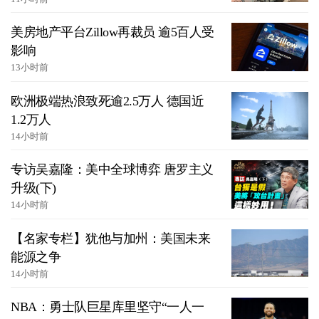
美房地产平台Zillow再裁员 逾5百人受
影响
13小时前
欧洲极端热浪致死逾2.5万人 德国近
1.2万人
14小时前
专访吴嘉隆：美中全球博弈 唐罗主义
升级(下)
14小时前
【名家专栏】犹他与加州：美国未来
能源之争
14小时前
NBA：勇士队巨星库里坚守“一人一