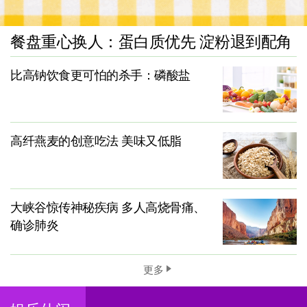
餐盘重心换人：蛋白质优先 淀粉退到配角
比高钠饮食更可怕的杀手：磷酸盐
高纤燕麦的创意吃法 美味又低脂
大峡谷惊传神秘疾病 多人高烧骨痛、
确诊肺炎
更多