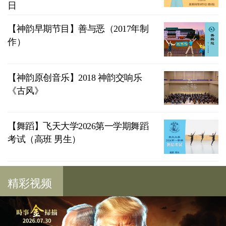
日
【神韵早期节目】善与恶（2017年制
作）
【神韵原创音乐】2018 神韵交响乐
《古风》
【舞蹈】飞天大学2026第一学期舞蹈
考试（高班 男生）
精彩视频