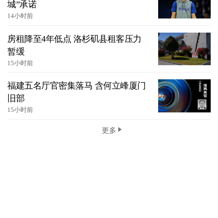
城”承诺
14小时前
房租降至4年低点 洛杉矶县租客压力
暂缓
15小时前
福建五名厅官密集落马 含何立峰厦门
旧部
15小时前
更多