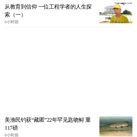
从教育到信仰 一位工程学者的人生探
索（一）
6小时前
美渔民钓获“藏匿”22年罕见匙吻鲟 重
117磅
6小时前