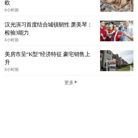
欧
8小时前
汉光演习首度结合城镇韧性 萧美琴：
检验3能力
8小时前
美房市呈“K型”经济特征 豪宅销售上
升
8小时前
更多