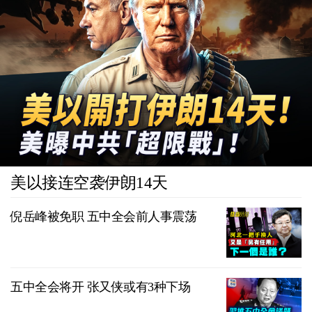
美以接连空袭伊朗14天
倪岳峰被免职 五中全会前人事震荡
五中全会将开 张又侠或有3种下场