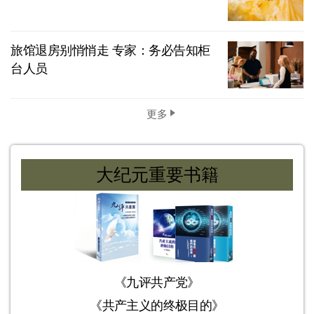
旅馆退房别悄悄走 专家：务必告知柜
台人员
更多
大纪元重要书籍
《九评共产党》
《共产主义的终极目的》