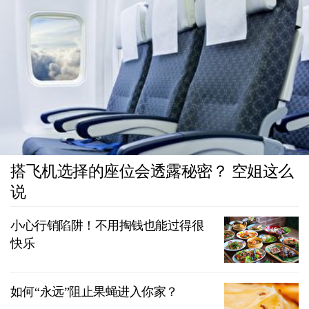
搭飞机选择的座位会透露秘密？ 空姐这么
说
小心行销陷阱！不用掏钱也能过得很
快乐
如何“永远”阻止果蝇进入你家？