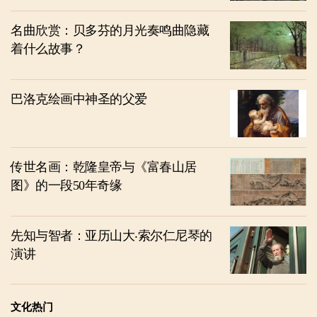
名曲欣赏：贝多芬的月光奏鸣曲隐藏
着什么故事？
巴洛克绘画中神圣的父爱
传世名画：乾隆皇帝与《富春山居
图》的一段50年奇缘
先知与智者：亚历山大‧索尔仁尼琴的
演讲
文化热门