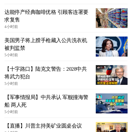
达能停产经典咖啡优格 引顾客连署要
求复售
4小时前
美国男子将上膛手枪藏入公共洗衣机
被判监禁
5小时前
【十字路口】陆克文警告：2028中共
将武力犯台
5小时前
【军事情报局】中共承认 军舰撞海警
船 两人死
5小时前
【直播】川普主持美矿业圆桌会议