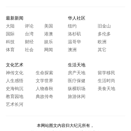
最新新闻
华人社区
大陆
评论
美国
纽约
旧金山
国际
台湾
港澳
洛杉矶
多伦多
科技
财经
娱乐
温哥华
欧洲
体育
社会
网闻
澳洲
其它
文化艺术
生活天地
神传文化
生命探索
房产天地
留学移民
人生感悟
文学世界
医疗保健
生活时尚
史海钩沉
人物春秋
纵横职场
美食天地
教育园地
典故传奇
旅游休闲
艺术长河
本网站图文内容归大纪元所有，