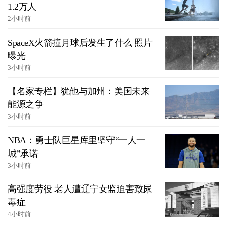
1.2万人
2小时前
SpaceX火箭撞月球后发生了什么 照片
曝光
3小时前
【名家专栏】犹他与加州：美国未来
能源之争
3小时前
NBA：勇士队巨星库里坚守“一人一
城”承诺
3小时前
高强度劳役 老人遭辽宁女监迫害致尿
毒症
4小时前