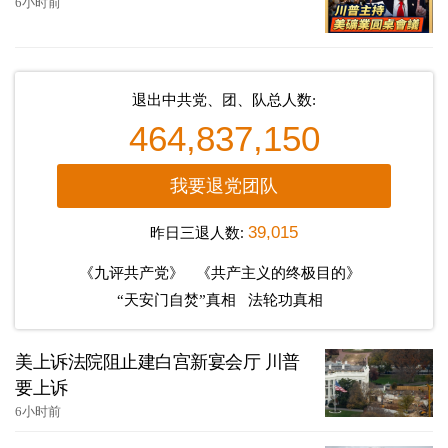
6小时前
退出中共党、团、队总人数:
464,837,150
我要退党团队
昨日三退人数:
39,015
《九评共产党》
《共产主义的终极目的》
“天安门自焚”真相
法轮功真相
美上诉法院阻止建白宫新宴会厅 川普
要上诉
6小时前