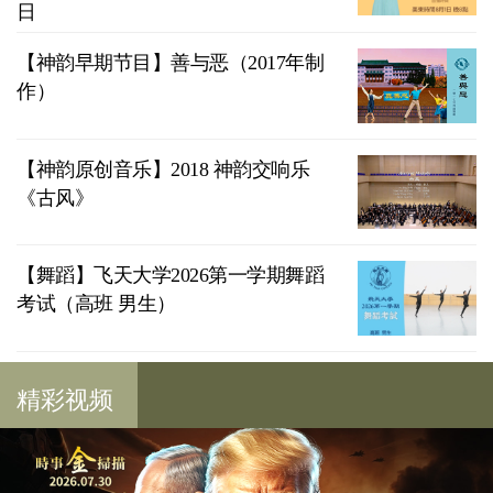
日
【神韵早期节目】善与恶（2017年制
作）
【神韵原创音乐】2018 神韵交响乐
《古风》
【舞蹈】飞天大学2026第一学期舞蹈
考试（高班 男生）
精彩视频