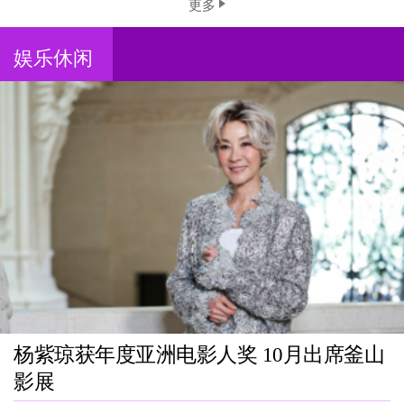
更多
娱乐休闲
杨紫琼获年度亚洲电影人奖 10月出席釜山
影展