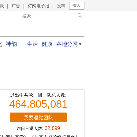
款
广告
订阅电子报
投稿
｜
｜
｜
登入
化
神韵
生活
健康
各地分网
退出中共党、团、队总人数:
464,805,081
昨日三退人数:
32,899