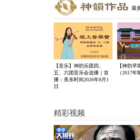
最
【音乐】神韵乐团四、
【神韵早
五、六团音乐会选播｜首
（2017
播：美东时间2026年8月1
日
精彩视频