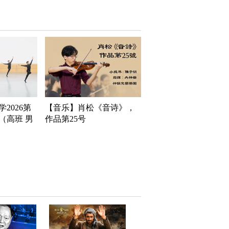
2026第
【音乐】肖松《音诗》，
（高班 男
作品第25号