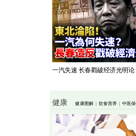
一汽失速 长春戳破经济光明论
健康
健康图解
饮食营养
中医保
|
|