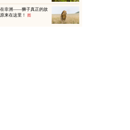
不在非洲——狮子真正的故
乡原来在这里！
图