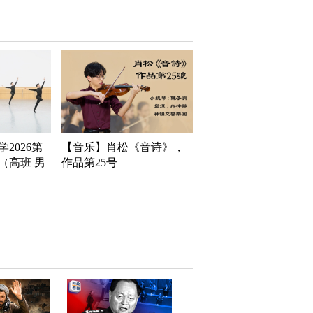
2026第
【音乐】肖松《音诗》，
（高班 男
作品第25号