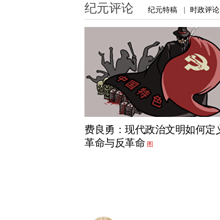
纪元评论
纪元特稿
时政评论
|
费良勇：现代政治文明如何定
革命与反革命
图