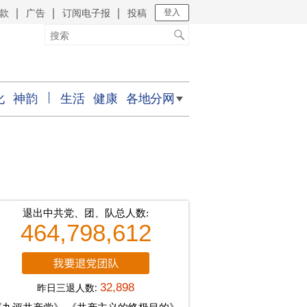
款
广告
订阅电子报
投稿
｜
｜
｜
登入
化
神韵
生活
健康
各地分网
退出中共党、团、队总人数:
464,798,612
昨日三退人数:
32,898