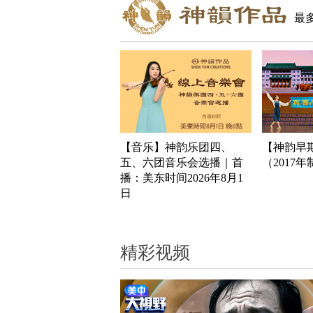
最
【音乐】神韵乐团四、
【神韵早
五、六团音乐会选播｜首
（2017
播：美东时间2026年8月1
日
精彩视频