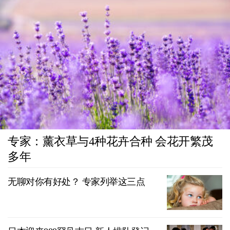
专家：薰衣草与4种花卉合种 会花开繁茂
多年
无聊对你有好处？ 专家列举这三点