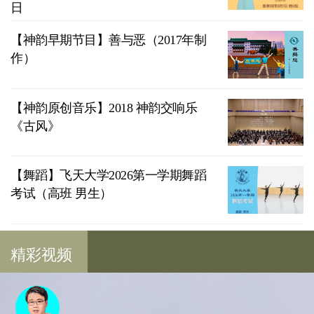
日
【神韵早期节目】善与恶（2017年制
作）
【神韵原创音乐】2018 神韵交响乐
《古风》
【舞蹈】飞天大学2026第一学期舞蹈
考试（高班 男生）
精彩视频