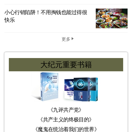
小心行销陷阱！不用掏钱也能过得很
快乐
更多
大纪元重要书籍
《九评共产党》
《共产主义的终极目的》
《魔鬼在统治着我们的世界》