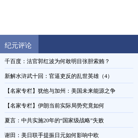
纪元评论
千百度：法官郭红波为何敢明目张胆索贿？
新解水浒武十回：官逼吏反的乱世英雄（4）
【名家专栏】犹他与加州：美国未来能源之争
【名家专栏】伊朗当前实际局势究竟如何
夏言：中共实施20年的“国家级战略”失败
谢田：美日联手提振日元如何影响中欧