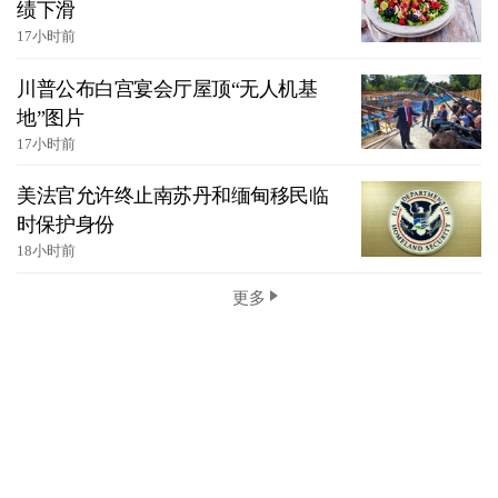
绩下滑
17小时前
川普公布白宫宴会厅屋顶“无人机基
地”图片
17小时前
美法官允许终止南苏丹和缅甸移民临
时保护身份
18小时前
更多