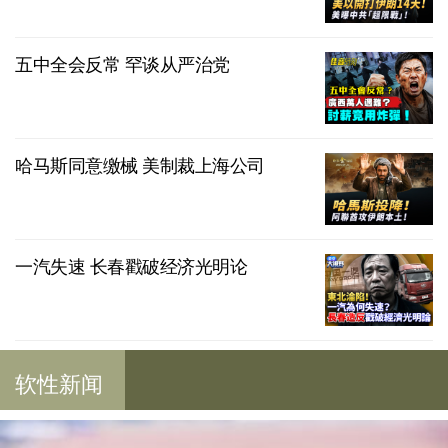
五中全会反常 罕谈从严治党
哈马斯同意缴械 美制裁上海公司
一汽失速 长春戳破经济光明论
软性新闻