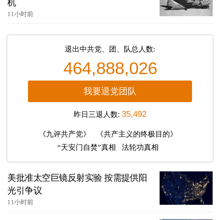
机
11小时前
退出中共党、团、队总人数:
464,888,026
我要退党团队
昨日三退人数:
35,492
《九评共产党》
《共产主义的终极目的》
“天安门自焚”真相
法轮功真相
美批准太空巨镜反射实验 按需提供阳
光引争议
11小时前