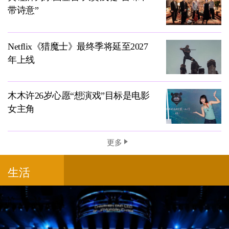
带诗意”
Netflix《猎魔士》最终季将延至2027
年上线
木木许26岁心愿“想演戏”目标是电影
女主角
更多
生活