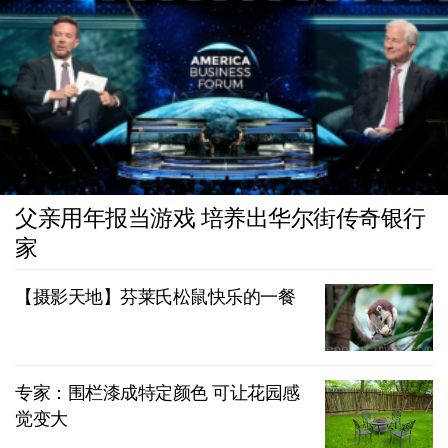
父亲用年报当游戏 培养出华尔街传奇银行
家
【摄影天地】芬莱氏松鼠快乐的一餐
专家：围栏漆成特定颜色 可让花园感
觉变大