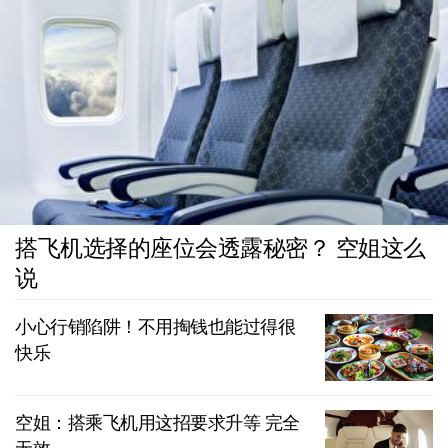
搭飞机选择的座位会透露秘密？ 空姐这么
说
小心行销陷阱！不用掏钱也能过得很
快乐
空姐：搭乘飞机用这招要求升等 完全