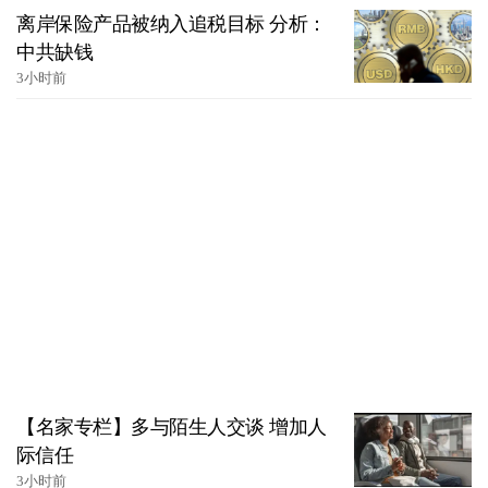
离岸保险产品被纳入追税目标 分析：
中共缺钱
3小时前
【名家专栏】多与陌生人交谈 增加人
际信任
3小时前