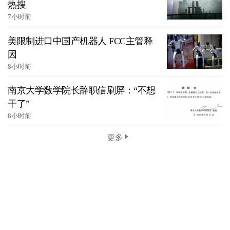
热搜
7小时前
美限制进口中国产机器人 FCC主管释
因
8小时前
南京大学数学院长辞职信刷屏：“不想
干了”
8小时前
更多