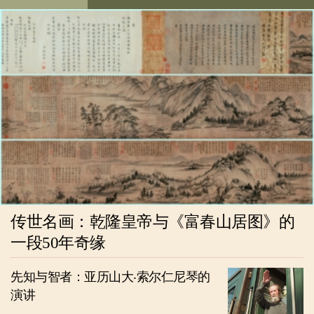
传世名画：乾隆皇帝与《富春山居图》的
一段50年奇缘
先知与智者：亚历山大‧索尔仁尼琴的
演讲