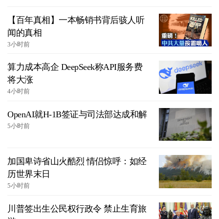
【百年真相】一本畅销书背后骇人听
闻的真相
3小时前
算力成本高企 DeepSeek称API服务费
将大涨
4小时前
OpenAI就H-1B签证与司法部达成和解
5小时前
加国卑诗省山火酷烈 情侣惊呼：如经
历世界末日
5小时前
川普签出生公民权行政令 禁止生育旅