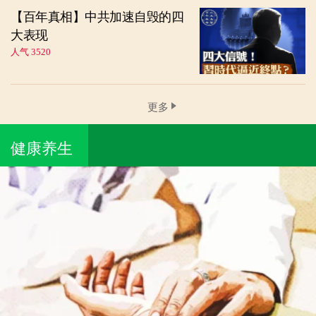
【百年真相】中共加速自毁的四
大表现
人气 3520
更多
健康养生