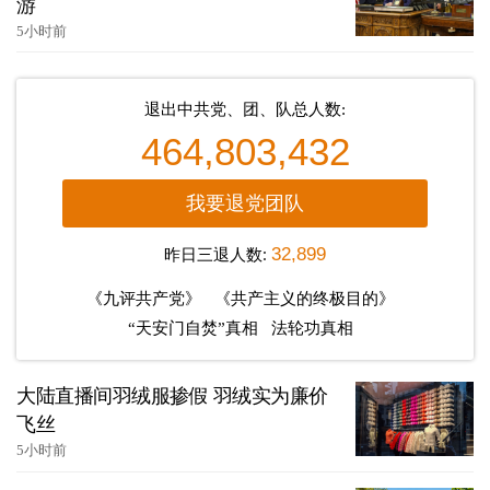
游
5小时前
退出中共党、团、队总人数:
464,803,432
我要退党团队
昨日三退人数:
32,899
《九评共产党》
《共产主义的终极目的》
“天安门自焚”真相
法轮功真相
大陆直播间羽绒服掺假 羽绒实为廉价
飞丝
5小时前