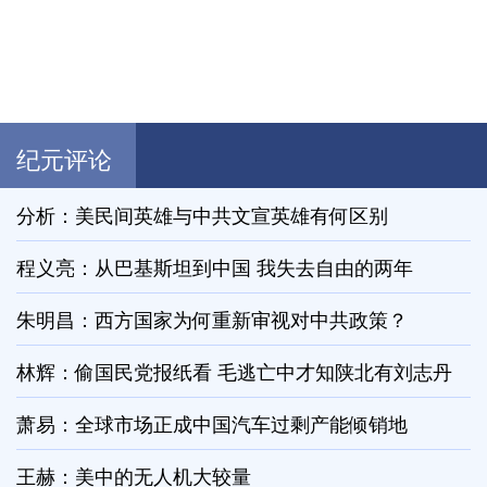
纪元评论
分析：美民间英雄与中共文宣英雄有何区别
程义亮：从巴基斯坦到中国 我失去自由的两年
朱明昌：西方国家为何重新审视对中共政策？
林辉：偷国民党报纸看 毛逃亡中才知陕北有刘志丹
萧易：全球市场正成中国汽车过剩产能倾销地
王赫：美中的无人机大较量