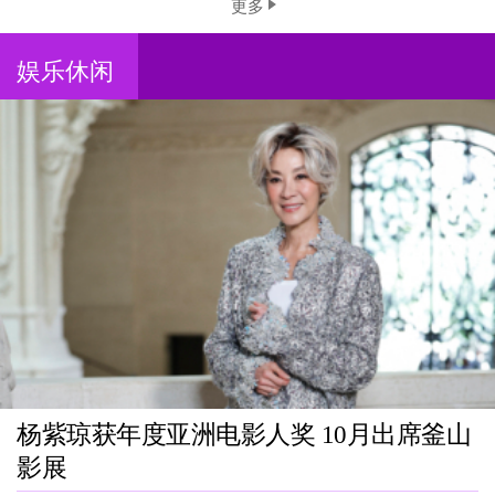
更多
娱乐休闲
杨紫琼获年度亚洲电影人奖 10月出席釜山
影展