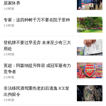
居家休养
1小时前
专家：这四种树千万不要在院子里种
2小时前
登机牌不要过早丢弃 未来至少有三大
用处
2小时前
英超：阿森纳提升阵容 成冠军最有力
竞争者
2小时前
非法移民酒驾重伤老妇后逃逸 ICE发
出拘留令
3小时前