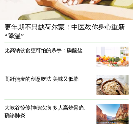
更年期不只缺荷尔蒙！中医教你身心重新
“降温”
比高钠饮食更可怕的杀手：磷酸盐
高纤燕麦的创意吃法 美味又低脂
大峡谷惊传神秘疾病 多人高烧骨痛、
确诊肺炎