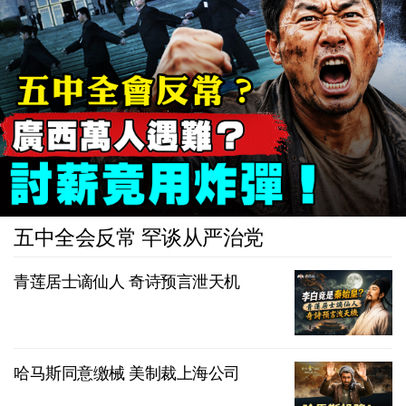
五中全会反常 罕谈从严治党
青莲居士谪仙人 奇诗预言泄天机
哈马斯同意缴械 美制裁上海公司