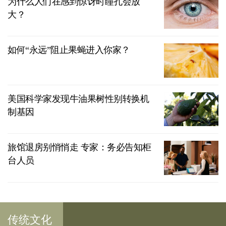
为什么人们在感到惊讶时瞳孔会放
大？
如何“永远”阻止果蝇进入你家？
美国科学家发现牛油果树性别转换机
制基因
旅馆退房别悄悄走 专家：务必告知柜
台人员
传统文化