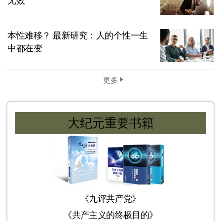
无效
本性难移？ 最新研究：人的个性一生
中都在变
更多
大纪元重要书籍
《九评共产党》
《共产主义的终极目的》