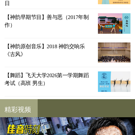
日
【神韵早期节目】善与恶（2017年制
作）
【神韵原创音乐】2018 神韵交响乐
《古风》
【舞蹈】飞天大学2026第一学期舞蹈
考试（高班 男生）
精彩视频