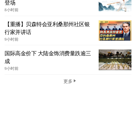
登场
8小时前
【重播】贝森特会亚利桑那州社区银
行家并讲话
9小时前
国际高金价下 大陆金饰消费量跌逾三
成
9小时前
更多