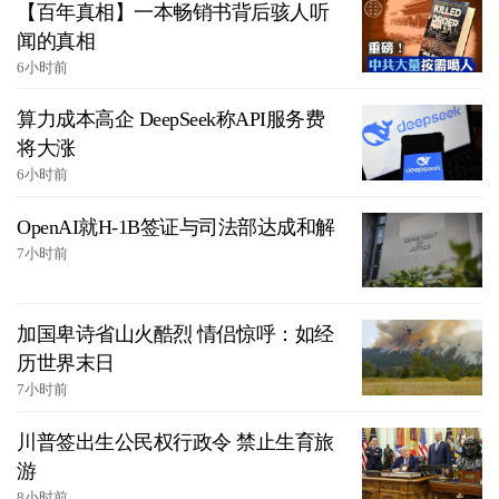
【百年真相】一本畅销书背后骇人听
闻的真相
6小时前
算力成本高企 DeepSeek称API服务费
将大涨
6小时前
OpenAI就H-1B签证与司法部达成和解
7小时前
加国卑诗省山火酷烈 情侣惊呼：如经
历世界末日
7小时前
川普签出生公民权行政令 禁止生育旅
游
8小时前