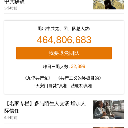
中共缺钱
5小时前
退出中共党、团、队总人数:
464,806,683
我要退党团队
昨日三退人数:
32,899
《九评共产党》
《共产主义的终极目的》
“天安门自焚”真相
法轮功真相
【名家专栏】多与陌生人交谈 增加人
际信任
6小时前