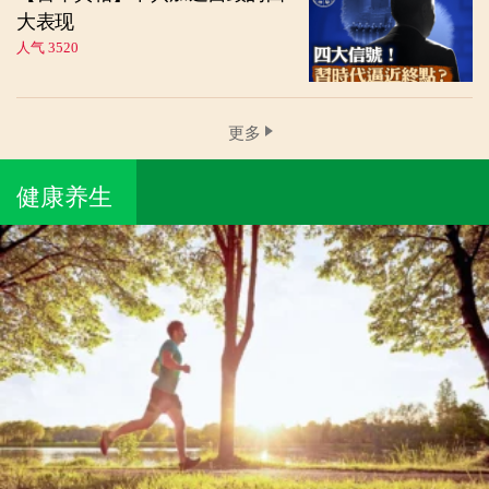
大表现
人气 3520
更多
健康养生