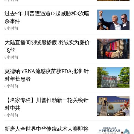
过去9年 川普遭遇逾12起威胁和3次暗
杀事件
8小时前
大陆直播间羽绒服掺假 羽绒实为廉价
飞丝
8小时前
莫德纳mRNA流感疫苗获FDA批准 针
对年长患者
8小时前
【名家专栏】川普推动新一轮关税针
对中共
8小时前
新唐人全世界中华传统武术大赛即将