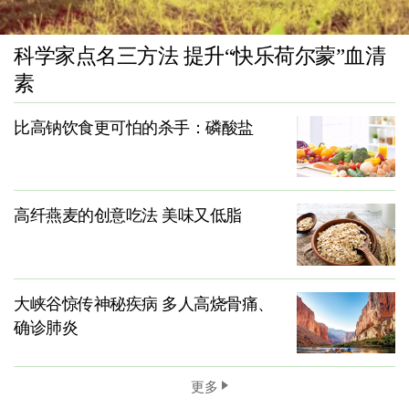
科学家点名三方法 提升“快乐荷尔蒙”血清
素
比高钠饮食更可怕的杀手：磷酸盐
高纤燕麦的创意吃法 美味又低脂
大峡谷惊传神秘疾病 多人高烧骨痛、
确诊肺炎
更多