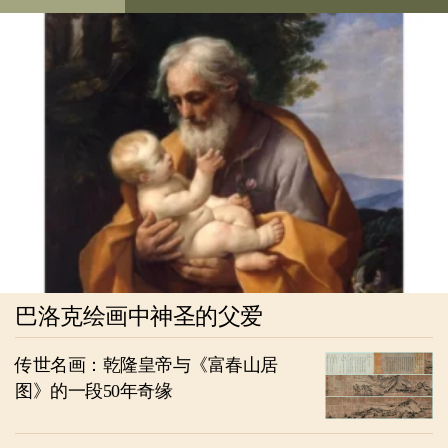
巴洛克绘画中神圣的父爱
传世名画：乾隆皇帝与《富春山居
图》的一段50年奇缘