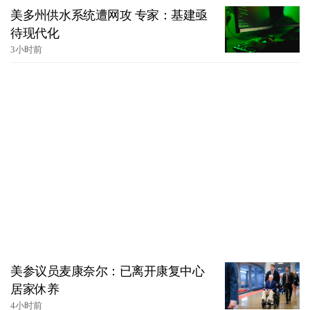
美多州供水系统遭网攻 专家：基建亟
待现代化
3小时前
美参议员麦康奈尔：已离开康复中心
居家休养
4小时前