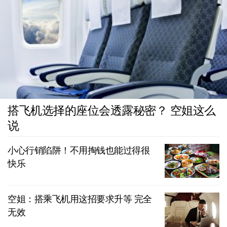
搭飞机选择的座位会透露秘密？ 空姐这么
说
小心行销陷阱！不用掏钱也能过得很
快乐
空姐：搭乘飞机用这招要求升等 完全
无效