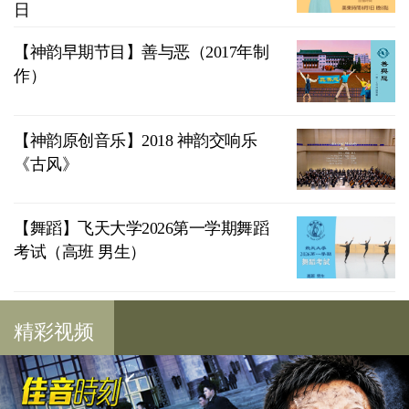
日
【神韵早期节目】善与恶（2017年制
作）
【神韵原创音乐】2018 神韵交响乐
《古风》
【舞蹈】飞天大学2026第一学期舞蹈
考试（高班 男生）
精彩视频