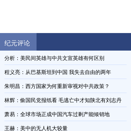
纪元评论
分析：美民间英雄与中共文宣英雄有何区别
程义亮：从巴基斯坦到中国 我失去自由的两年
朱明昌：西方国家为何重新审视对中共政策？
林辉：偷国民党报纸看 毛逃亡中才知陕北有刘志丹
萧易：全球市场正成中国汽车过剩产能倾销地
王赫：美中的无人机大较量