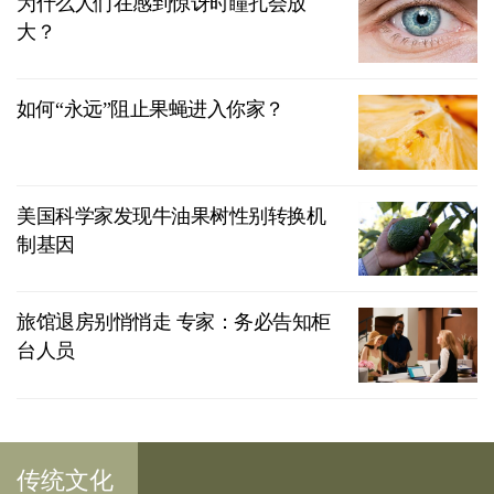
为什么人们在感到惊讶时瞳孔会放
大？
如何“永远”阻止果蝇进入你家？
美国科学家发现牛油果树性别转换机
制基因
旅馆退房别悄悄走 专家：务必告知柜
台人员
传统文化