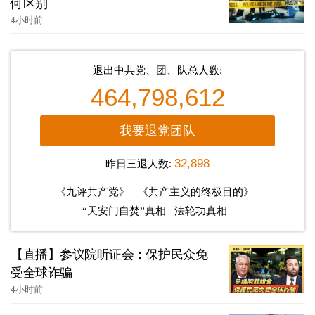
何区别
4小时前
退出中共党、团、队总人数:
464,798,612
我要退党团队
昨日三退人数:
32,898
《九评共产党》
《共产主义的终极目的》
“天安门自焚”真相
法轮功真相
【直播】参议院听证会：保护民众免
受全球诈骗
4小时前