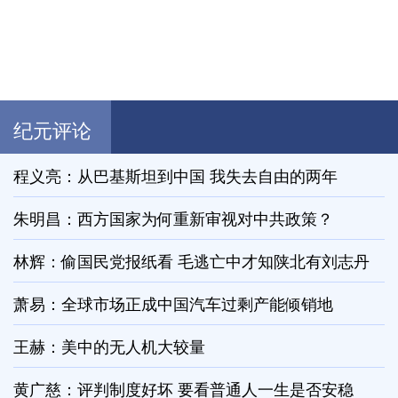
纪元评论
程义亮：从巴基斯坦到中国 我失去自由的两年
朱明昌：西方国家为何重新审视对中共政策？
林辉：偷国民党报纸看 毛逃亡中才知陕北有刘志丹
萧易：全球市场正成中国汽车过剩产能倾销地
王赫：美中的无人机大较量
黄广慈：评判制度好坏 要看普通人一生是否安稳