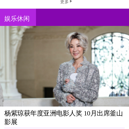
更多
娱乐休闲
杨紫琼获年度亚洲电影人奖 10月出席釜山
影展