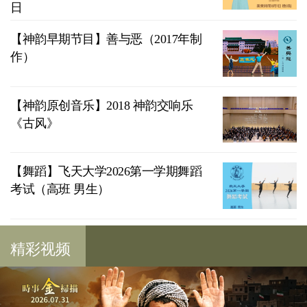
日
【神韵早期节目】善与恶（2017年制
作）
【神韵原创音乐】2018 神韵交响乐
《古风》
【舞蹈】飞天大学2026第一学期舞蹈
考试（高班 男生）
精彩视频