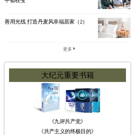
中都在变
善用光线 打造丹麦风幸福居家（2）
更多
大纪元重要书籍
《九评共产党》
《共产主义的终极目的》