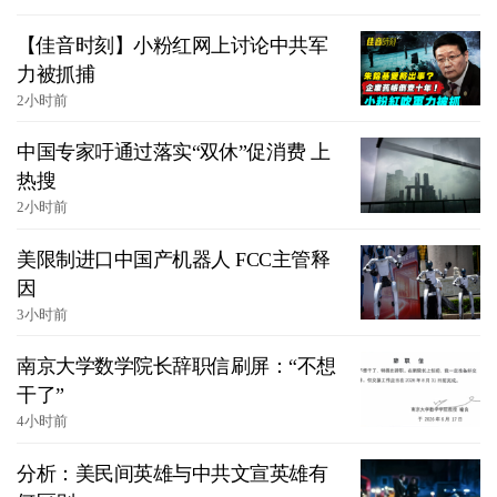
【佳音时刻】小粉红网上讨论中共军
力被抓捕
2小时前
中国专家吁通过落实“双休”促消费 上
热搜
2小时前
美限制进口中国产机器人 FCC主管释
因
3小时前
南京大学数学院长辞职信刷屏：“不想
干了”
4小时前
分析：美民间英雄与中共文宣英雄有