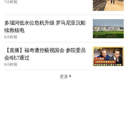
7小时前
多瑙河低水位危机升级 罗马尼亚沉船
续救核电
8小时前
【直播】福奇遭控藐视国会 参院委员
会8比7通过
8小时前
更多