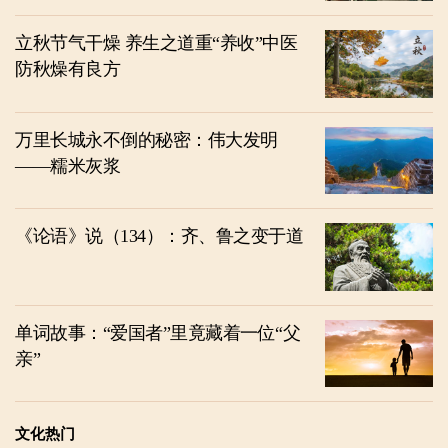
立秋节气干燥 养生之道重“养收”中医
防秋燥有良方
万里长城永不倒的秘密：伟大发明
——糯米灰浆
《论语》说（134）：齐、鲁之变于道
单词故事：“爱国者”里竟藏着一位“父
亲”
文化热门