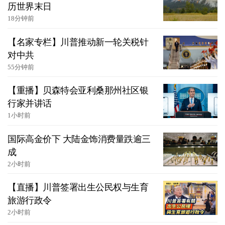
历世界末日
18分钟前
【名家专栏】川普推动新一轮关税针
对中共
55分钟前
【重播】贝森特会亚利桑那州社区银
行家并讲话
1小时前
国际高金价下 大陆金饰消费量跌逾三
成
2小时前
【直播】川普签署出生公民权与生育
旅游行政令
2小时前