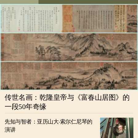
传世名画：乾隆皇帝与《富春山居图》的
一段50年奇缘
先知与智者：亚历山大‧索尔仁尼琴的
演讲