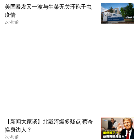
美国暴发又一波与生菜无关环孢子虫
疫情
2小时前
【新闻大家谈】北戴河爆多疑点 蔡奇
换身边人？
2小时前