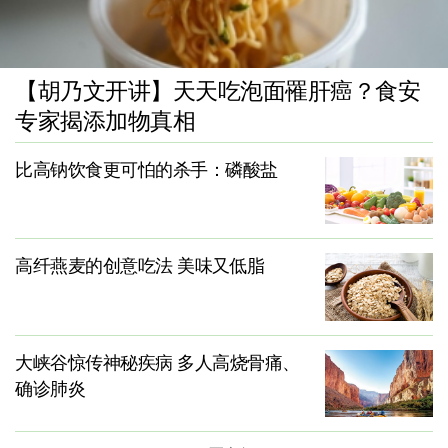
【胡乃文开讲】天天吃泡面罹肝癌？食安
专家揭添加物真相
比高钠饮食更可怕的杀手：磷酸盐
高纤燕麦的创意吃法 美味又低脂
大峡谷惊传神秘疾病 多人高烧骨痛、
确诊肺炎