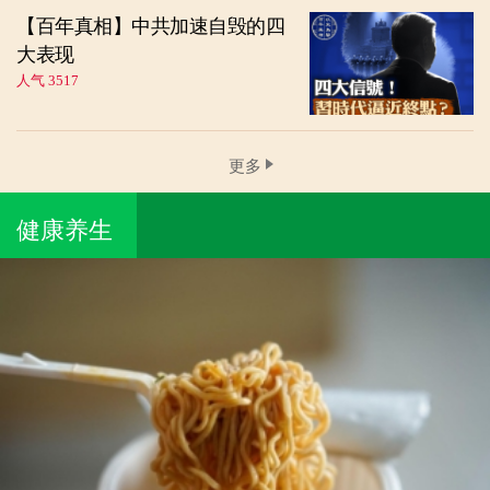
【百年真相】中共加速自毁的四
大表现
人气 3517
更多
健康养生