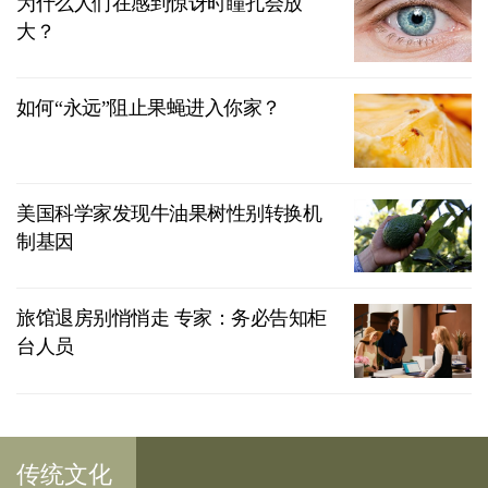
为什么人们在感到惊讶时瞳孔会放
大？
如何“永远”阻止果蝇进入你家？
美国科学家发现牛油果树性别转换机
制基因
旅馆退房别悄悄走 专家：务必告知柜
台人员
传统文化