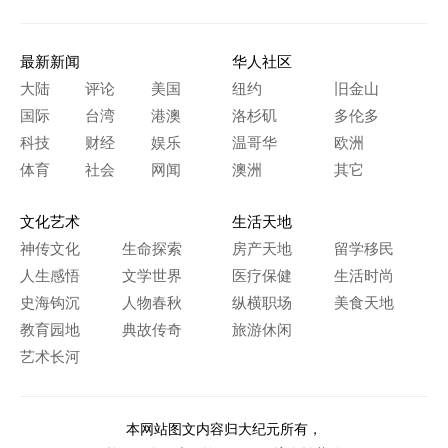
最新新闻
华人社区
大陆
评论
美国
纽约
旧金山
国际
台湾
港澳
洛杉矶
多伦多
科技
财经
娱乐
温哥华
欧洲
体育
社会
网闻
澳洲
其它
文化艺术
生活天地
神传文化
生命探索
房产天地
留学移民
人生感悟
文学世界
医疗保健
生活时尚
史海钩沉
人物春秋
纵横职场
美食天地
教育园地
典故传奇
旅游休闲
艺术长河
本网站图文内容归大纪元所有，