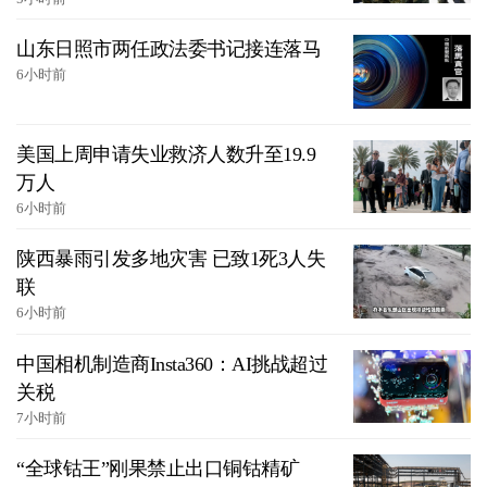
山东日照市两任政法委书记接连落马
6小时前
美国上周申请失业救济人数升至19.9
万人
6小时前
陕西暴雨引发多地灾害 已致1死3人失
联
6小时前
中国相机制造商Insta360：AI挑战超过
关税
7小时前
“全球钴王”刚果禁止出口铜钴精矿