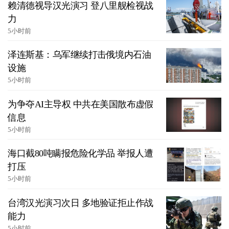
赖清德视导汉光演习 登八里舰检视战
力
5小时前
泽连斯基：乌军继续打击俄境内石油
设施
5小时前
为争夺AI主导权 中共在美国散布虚假
信息
5小时前
海口截80吨瞒报危险化学品 举报人遭
打压
5小时前
台湾汉光演习次日 多地验证拒止作战
能力
5小时前