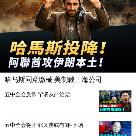
哈马斯同意缴械 美制裁上海公司
五中全会反常 罕谈从严治党
五中全会将开 张又侠或有3种下场