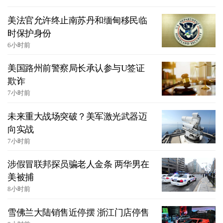
美法官允许终止南苏丹和缅甸移民临
时保护身份
6小时前
美国路州前警察局长承认参与U签证
欺诈
7小时前
未来重大战场突破？美军激光武器迈
向实战
7小时前
涉假冒联邦探员骗老人金条 两华男在
美被捕
8小时前
雪佛兰大陆销售近停摆 浙江门店停售