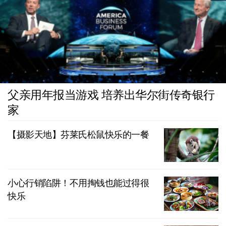
父亲用年报当游戏 培养出华尔街传奇银行
家
【摄影天地】芬莱氏松鼠快乐的一餐
小心行销陷阱！不用掏钱也能过得很
快乐