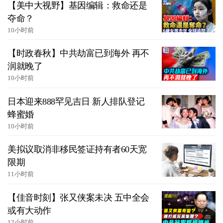
【美中大视野】基因编辑：救命还是
夺命？
10小时前
【时政春秋】中共劫富已到海外 再不
润就晚了
10小时前
日本迎来888罕见吉日 新人排队登记
蜂蜜婚
10小时前
美拟议取消非移民签证持有者60天宽
限期
11小时前
【佳音时刻】张又侠案未决 五中全会
或有大动作
12小时前