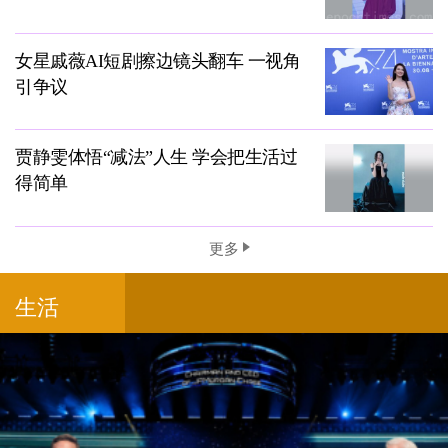
女星戚薇AI短剧擦边镜头翻车 一视角
引争议
贾静雯体悟“减法”人生 学会把生活过
得简单
更多
生活