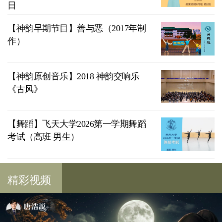
日
【神韵早期节目】善与恶（2017年制
作）
【神韵原创音乐】2018 神韵交响乐
《古风》
【舞蹈】飞天大学2026第一学期舞蹈
考试（高班 男生）
精彩视频