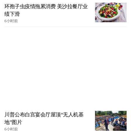
环孢子虫疫情拖累消费 美沙拉餐厅业
绩下滑
6小时前
川普公布白宫宴会厅屋顶“无人机基
地”图片
6小时前