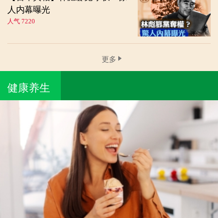
人内幕曝光
人气 7220
更多
健康养生