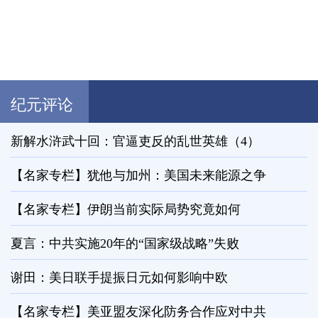
纪元评论
新解水浒武十回：官逼吏反的乱世英雄（4）
【名家专栏】犹他与加州：美国未来能源之争
【名家专栏】伊朗当前实际局势究竟如何
夏言：中共实施20年的“国家级战略”失败
谢田：美日联手提振日元如何影响中欧
【名家专栏】美亚盟友深化防务合作应对中共