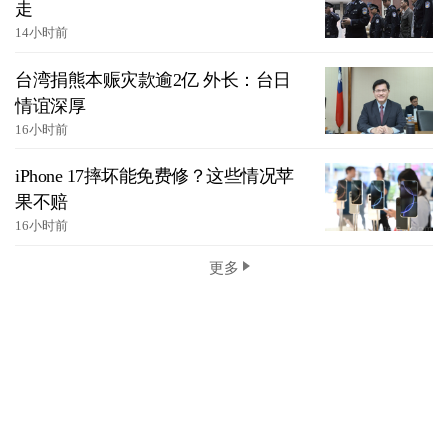
走
14小时前
台湾捐熊本赈灾款逾2亿 外长：台日
情谊深厚
16小时前
iPhone 17摔坏能免费修？这些情况苹
果不赔
16小时前
更多