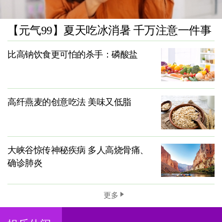
【元气99】夏天吃冰消暑 千万注意一件事
比高钠饮食更可怕的杀手：磷酸盐
高纤燕麦的创意吃法 美味又低脂
大峡谷惊传神秘疾病 多人高烧骨痛、
确诊肺炎
更多