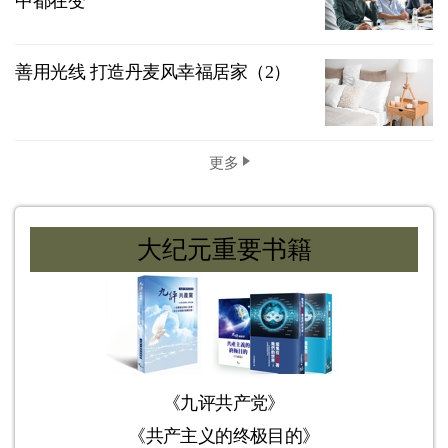
中都在变
善用光线 打造丹麦风幸福居家（2）
更多
大纪元重要书籍
《九评共产党》
《共产主义的终极目的》