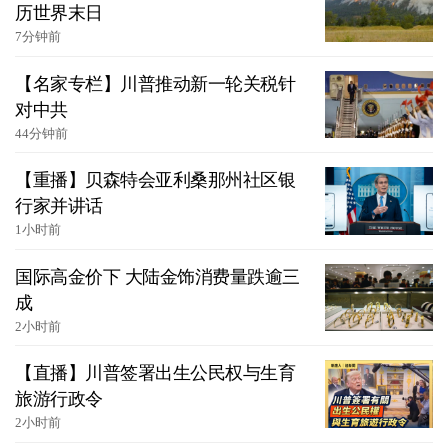
历世界末日
7分钟前
【名家专栏】川普推动新一轮关税针
对中共
44分钟前
【重播】贝森特会亚利桑那州社区银
行家并讲话
1小时前
国际高金价下 大陆金饰消费量跌逾三
成
2小时前
【直播】川普签署出生公民权与生育
旅游行政令
2小时前