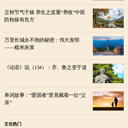
立秋节气干燥 养生之道重“养收”中医
防秋燥有良方
万里长城永不倒的秘密：伟大发明
——糯米灰浆
《论语》说（134）：齐、鲁之变于道
单词故事：“爱国者”里竟藏着一位“父
亲”
文化热门