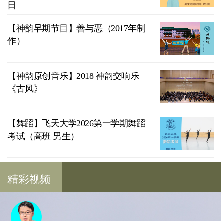
日
【神韵早期节目】善与恶（2017年制
作）
【神韵原创音乐】2018 神韵交响乐
《古风》
【舞蹈】飞天大学2026第一学期舞蹈
考试（高班 男生）
精彩视频