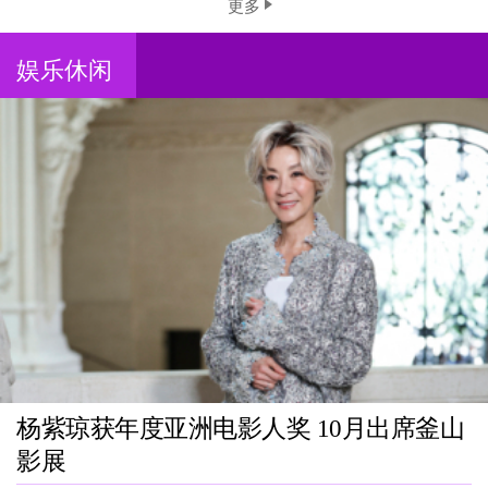
更多
娱乐休闲
杨紫琼获年度亚洲电影人奖 10月出席釜山
影展