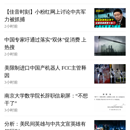
【佳音时刻】小粉红网上讨论中共军
力被抓捕
2小时前
中国专家吁通过落实“双休”促消费 上
热搜
2小时前
美限制进口中国产机器人 FCC主管释
因
3小时前
南京大学数学院长辞职信刷屏：“不想
干了”
3小时前
分析：美民间英雄与中共文宣英雄有