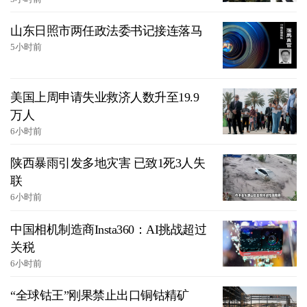
山东日照市两任政法委书记接连落马
5小时前
美国上周申请失业救济人数升至19.9
万人
6小时前
陕西暴雨引发多地灾害 已致1死3人失
联
6小时前
中国相机制造商Insta360：AI挑战超过
关税
6小时前
“全球钴王”刚果禁止出口铜钴精矿