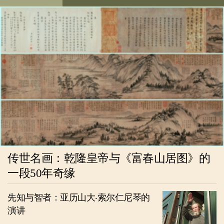
传世名画：乾隆皇帝与《富春山居图》的
一段50年奇缘
先知与智者：亚历山大‧索尔仁尼琴的
演讲