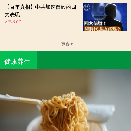
【百年真相】中共加速自毁的四
大表现
人气 3517
更多
健康养生