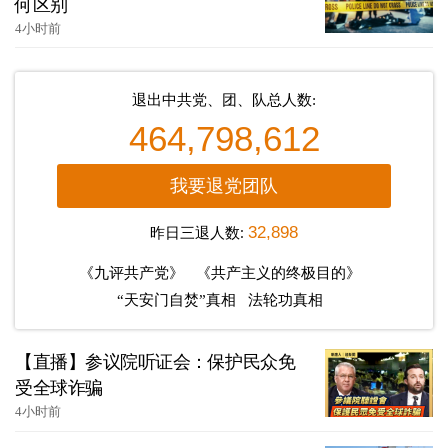
何区别
4小时前
退出中共党、团、队总人数:
464,798,612
我要退党团队
昨日三退人数:
32,898
《九评共产党》
《共产主义的终极目的》
“天安门自焚”真相
法轮功真相
【直播】参议院听证会：保护民众免
受全球诈骗
4小时前