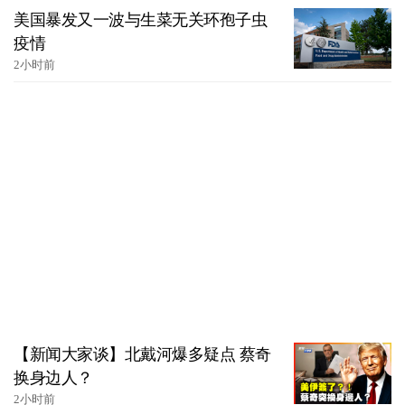
美国暴发又一波与生菜无关环孢子虫
疫情
2小时前
【新闻大家谈】北戴河爆多疑点 蔡奇
换身边人？
2小时前