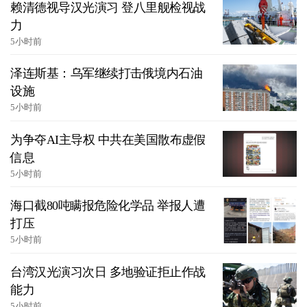
赖清德视导汉光演习 登八里舰检视战
力
5小时前
泽连斯基：乌军继续打击俄境内石油
设施
5小时前
为争夺AI主导权 中共在美国散布虚假
信息
5小时前
海口截80吨瞒报危险化学品 举报人遭
打压
5小时前
台湾汉光演习次日 多地验证拒止作战
能力
5小时前