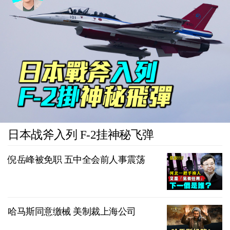
日本战斧入列 F-2挂神秘飞弹
倪岳峰被免职 五中全会前人事震荡
哈马斯同意缴械 美制裁上海公司