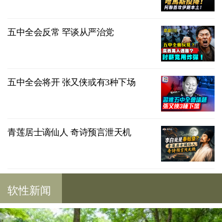
五中全会反常 罕谈从严治党
五中全会将开 张又侠或有3种下场
青莲居士谪仙人 奇诗预言泄天机
软性新闻