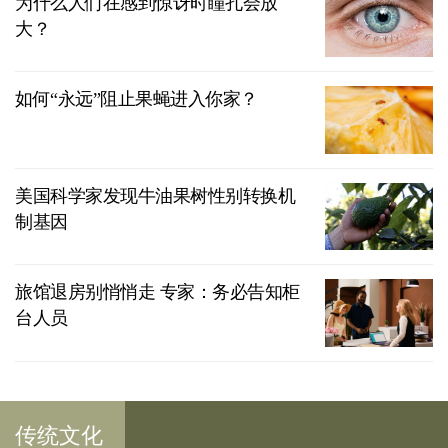
为什么人们在感到惊讶时瞳孔会放
大？
如何“永远”阻止果蝇进入你家？
美国科学家发现牛油果树性别转换机
制基因
旅馆退房别悄悄走 专家：务必告知柜
台人员
传统文化