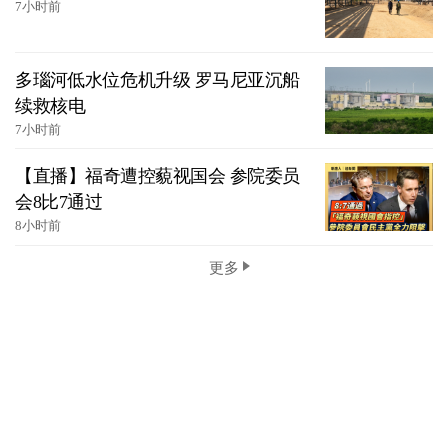
7小时前
多瑙河低水位危机升级 罗马尼亚沉船
续救核电
7小时前
【直播】福奇遭控藐视国会 参院委员
会8比7通过
8小时前
更多