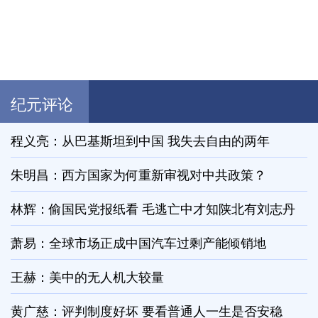
纪元评论
程义亮：从巴基斯坦到中国 我失去自由的两年
朱明昌：西方国家为何重新审视对中共政策？
林辉：偷国民党报纸看 毛逃亡中才知陕北有刘志丹
萧易：全球市场正成中国汽车过剩产能倾销地
王赫：美中的无人机大较量
黄广慈：评判制度好坏 要看普通人一生是否安稳