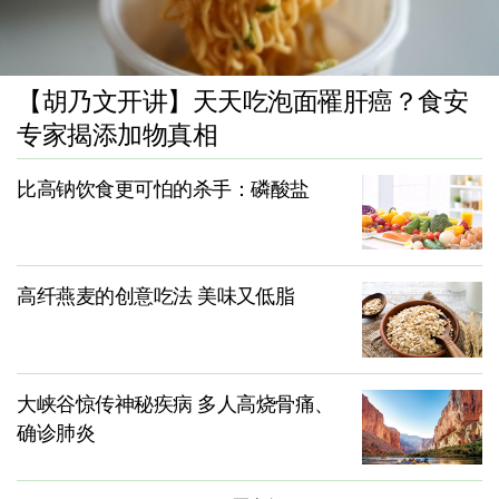
【胡乃文开讲】天天吃泡面罹肝癌？食安
专家揭添加物真相
比高钠饮食更可怕的杀手：磷酸盐
高纤燕麦的创意吃法 美味又低脂
大峡谷惊传神秘疾病 多人高烧骨痛、
确诊肺炎