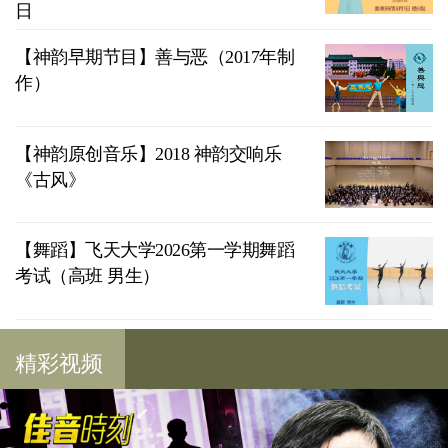
日
【神韵早期节目】善与恶（2017年制
作）
【神韵原创音乐】2018 神韵交响乐
《古风》
【舞蹈】飞天大学2026第一学期舞蹈
考试（高班 男生）
精彩视频