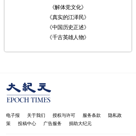
《解体党文化》
《真实的江泽民》
《中国历史正述》
《千古英雄人物》
电子报
关于我们
授权与许可
服务条款
隐私政
策
投稿中心
广告服务
捐助大纪元