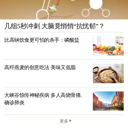
几组5秒冲刺 大脑竟悄悄“抗忧郁”？
比高钠饮食更可怕的杀手：磷酸盐
高纤燕麦的创意吃法 美味又低脂
大峡谷惊传神秘疾病 多人高烧骨痛、
确诊肺炎
更多