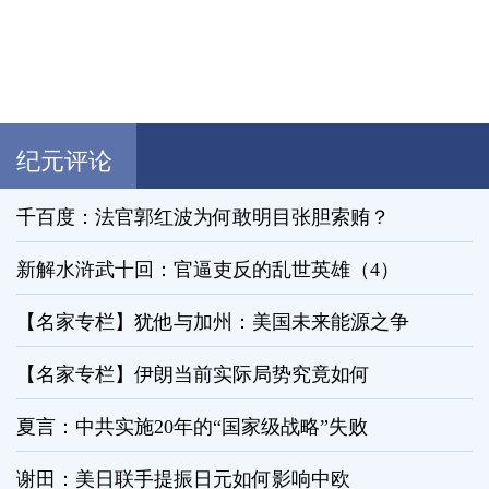
纪元评论
千百度：法官郭红波为何敢明目张胆索贿？
新解水浒武十回：官逼吏反的乱世英雄（4）
【名家专栏】犹他与加州：美国未来能源之争
【名家专栏】伊朗当前实际局势究竟如何
夏言：中共实施20年的“国家级战略”失败
谢田：美日联手提振日元如何影响中欧