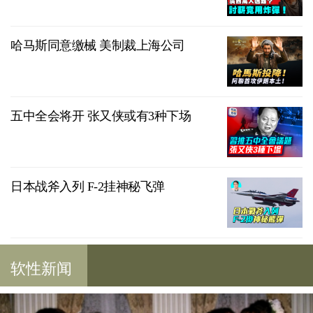
哈马斯同意缴械 美制裁上海公司
五中全会将开 张又侠或有3种下场
日本战斧入列 F-2挂神秘飞弹
软性新闻