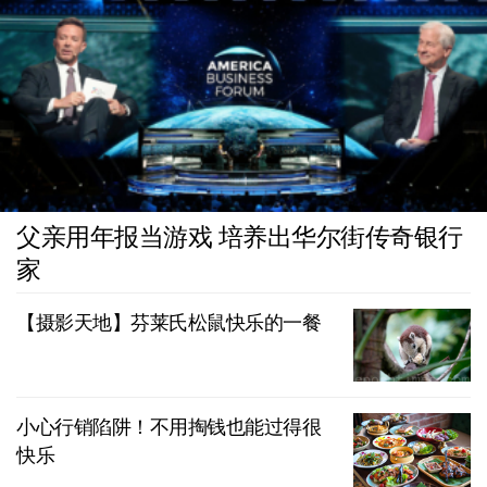
父亲用年报当游戏 培养出华尔街传奇银行
家
【摄影天地】芬莱氏松鼠快乐的一餐
小心行销陷阱！不用掏钱也能过得很
快乐