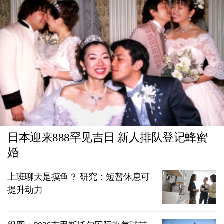
日本迎来888罕见吉日 新人排队登记蜂蜜
婚
上班聊天是摸鱼？ 研究：短暂休息可
提升动力