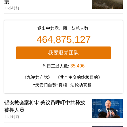
援
11小时前
退出中共党、团、队总人数:
464,875,127
我要退党团队
昨日三退人数:
35,496
《九评共产党》
《共产主义的终极目的》
“天安门自焚”真相
法轮功真相
锡安教会案将审 美议员呼吁中共释放
被押人员
11小时前