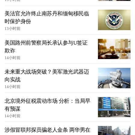
美法官允许终止南苏丹和缅甸移民临
时保护身份
13小时前
美国路州前警察局长承认参与U签证
欺诈
14小时前
未来重大战场突破？美军激光武器迈
向实战
14小时前
北京境外征税震动市场 分析：当局早
有预谋
14小时前
涉假冒联邦探员骗老人金条 两华男在