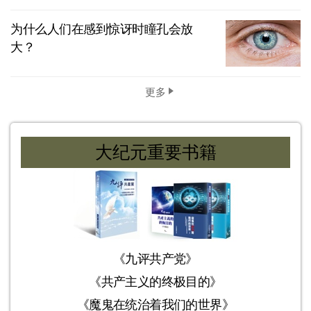
为什么人们在感到惊讶时瞳孔会放
大？
更多
大纪元重要书籍
《九评共产党》
《共产主义的终极目的》
《魔鬼在统治着我们的世界》