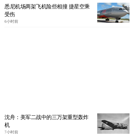
悉尼机场两架飞机险些相撞 捷星空乘
受伤
6小时前
沈舟：美军二战中的三万架重型轰炸
机
7小时前