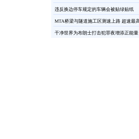
卡
图
违反换边停车规定的车辆会被贴绿贴纸
MTA桥梁与隧道施工区测速上路 超速最
罚100元
图
干净世界为布朗士打击犯罪夜增添正能量