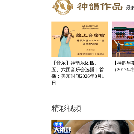
最
【音乐】神韵乐团四、
【神韵早
五、六团音乐会选播｜首
（2017
播：美东时间2026年8月1
日
精彩视频