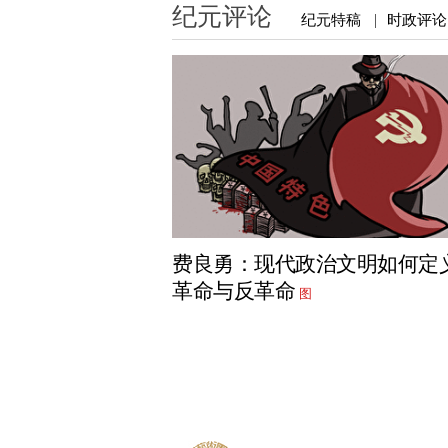
纪元评论
纪元特稿
时政评论
|
费良勇：现代政治文明如何定
革命与反革命
图