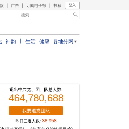
款
广告
订阅电子报
投稿
｜
｜
｜
登入
化
神韵
生活
健康
各地分网
退出中共党、团、队总人数:
464,780,688
昨日三退人数:
36,958