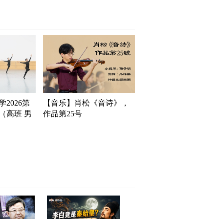
2026第
【音乐】肖松《音诗》，
（高班 男
作品第25号