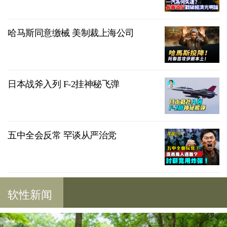
哈马斯同意缴械 美制裁上海公司
日本战斧入列 F-2挂神秘飞弹
五中全会反常 罕谈从严治党
软性新闻