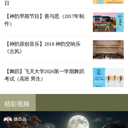
日
【神韵早期节目】善与恶（2017年制
作）
【神韵原创音乐】2018 神韵交响乐
《古风》
【舞蹈】飞天大学2026第一学期舞蹈
考试（高班 男生）
精彩视频