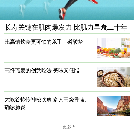
长寿关键在肌肉爆发力 比肌力早衰二十年
比高钠饮食更可怕的杀手：磷酸盐
高纤燕麦的创意吃法 美味又低脂
大峡谷惊传神秘疾病 多人高烧骨痛、
确诊肺炎
更多