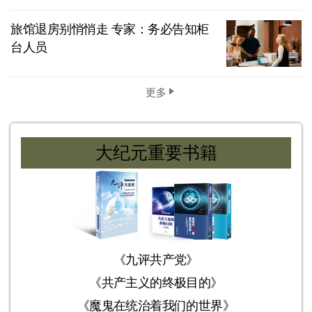
旅馆退房别悄悄走 专家：务必告知柜
台人员
更多
大纪元重要书籍
《九评共产党》
《共产主义的终极目的》
《魔鬼在统治着我们的世界》