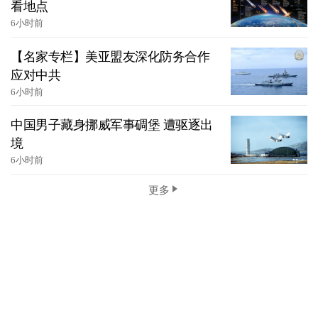
看地点
6小时前
【名家专栏】美亚盟友深化防务合作
应对中共
6小时前
中国男子藏身挪威军事碉堡 遭驱逐出
境
6小时前
更多