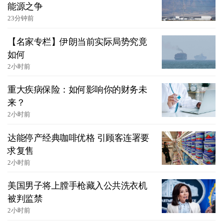
能源之争
23分钟前
【名家专栏】伊朗当前实际局势究竟
如何
2小时前
重大疾病保险：如何影响你的财务未
来？
2小时前
达能停产经典咖啡优格 引顾客连署要
求复售
2小时前
美国男子将上膛手枪藏入公共洗衣机
被判监禁
2小时前