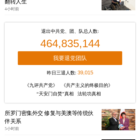
翻转人生
4小时前
退出中共党、团、队总人数:
464,835,144
我要退党团队
昨日三退人数:
39,015
《九评共产党》
《共产主义的终极目的》
“天安门自焚”真相
法轮功真相
所罗门密集外交 修复与美澳等传统伙
伴关系
5小时前