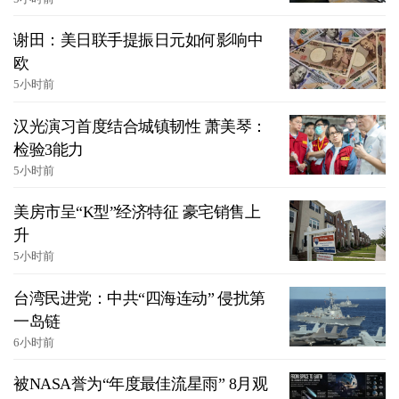
谢田：美日联手提振日元如何影响中
欧
5小时前
汉光演习首度结合城镇韧性 萧美琴：
检验3能力
5小时前
美房市呈“K型”经济特征 豪宅销售上
升
5小时前
台湾民进党：中共“四海连动” 侵扰第
一岛链
6小时前
被NASA誉为“年度最佳流星雨” 8月观