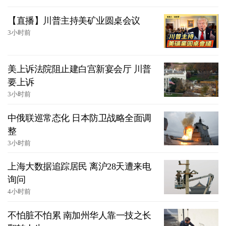
【直播】川普主持美矿业圆桌会议
3小时前
美上诉法院阻止建白宫新宴会厅 川普
要上诉
3小时前
中俄联巡常态化 日本防卫战略全面调
整
3小时前
上海大数据追踪居民 离沪28天遭来电
询问
4小时前
不怕脏不怕累 南加州华人靠一技之长