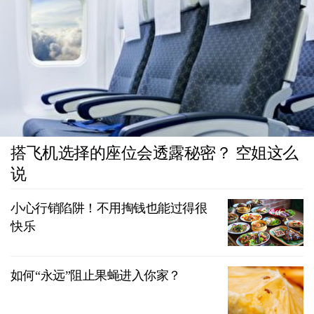
搭飞机选择的座位会透露秘密？ 空姐这么
说
小心行销陷阱！不用掏钱也能过得很
快乐
如何“永远”阻止果蝇进入你家？