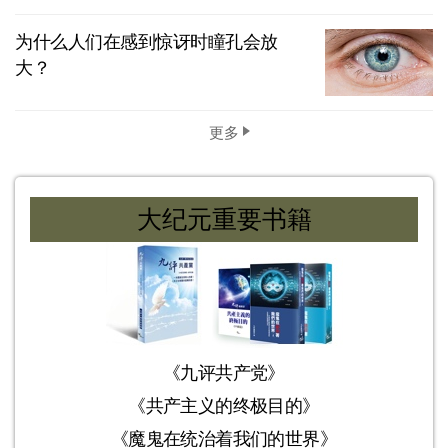
为什么人们在感到惊讶时瞳孔会放
大？
更多
大纪元重要书籍
《九评共产党》
《共产主义的终极目的》
《魔鬼在统治着我们的世界》