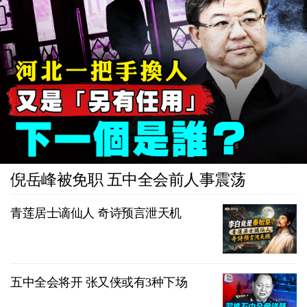
倪岳峰被免职 五中全会前人事震荡
青莲居士谪仙人 奇诗预言泄天机
五中全会将开 张又侠或有3种下场