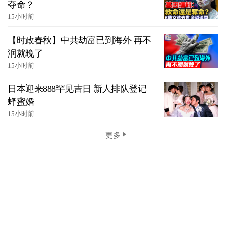
夺命？
15小时前
【时政春秋】中共劫富已到海外 再不
润就晚了
15小时前
日本迎来888罕见吉日 新人排队登记
蜂蜜婚
15小时前
更多