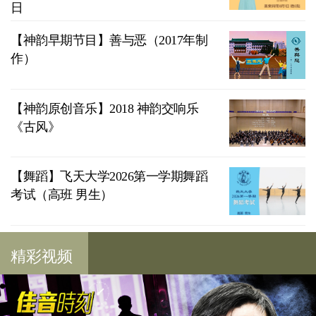
日
【神韵早期节目】善与恶（2017年制
作）
【神韵原创音乐】2018 神韵交响乐
《古风》
【舞蹈】飞天大学2026第一学期舞蹈
考试（高班 男生）
精彩视频