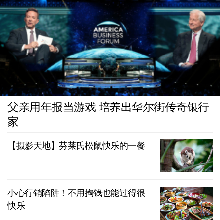
父亲用年报当游戏 培养出华尔街传奇银行
家
【摄影天地】芬莱氏松鼠快乐的一餐
小心行销陷阱！不用掏钱也能过得很
快乐