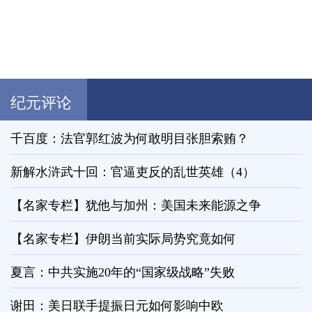
纪元评论
千百度：法官郭红波为何敢明目张胆索贿？
新解水浒武十回：官逼吏反的乱世英雄（4）
【名家专栏】犹他与加州：美国未来能源之争
【名家专栏】伊朗当前实际局势究竟如何
夏言：中共实施20年的“国家级战略”失败
谢田：美日联手提振日元如何影响中欧