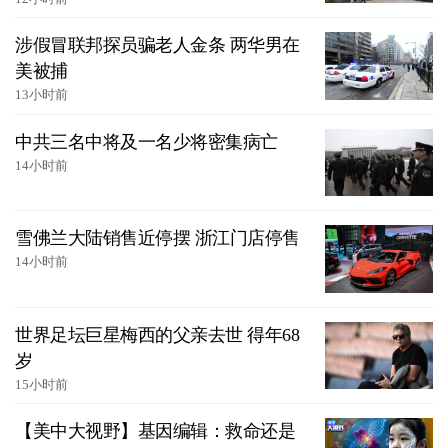
涉假冒联邦探员骗老人金条 两华男在
美被捕
13小时前
中共三名中将及一名少将密集病亡
14小时前
雪佛兰大陆销售近停摆 浙江门店停售
14小时前
世界足坛巨星梅西的父亲去世 得年68
岁
15小时前
【美中大视野】基因编辑：救命还是