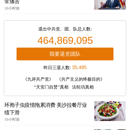
常痛苦
10小时前
退出中共党、团、队总人数:
464,869,095
我要退党团队
昨日三退人数:
35,495
《九评共产党》
《共产主义的终极目的》
“天安门自焚”真相
法轮功真相
环孢子虫疫情拖累消费 美沙拉餐厅业
绩下滑
10小时前