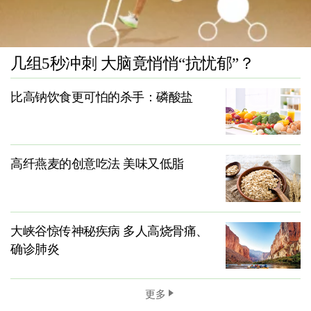
几组5秒冲刺 大脑竟悄悄“抗忧郁”？
比高钠饮食更可怕的杀手：磷酸盐
高纤燕麦的创意吃法 美味又低脂
大峡谷惊传神秘疾病 多人高烧骨痛、
确诊肺炎
更多