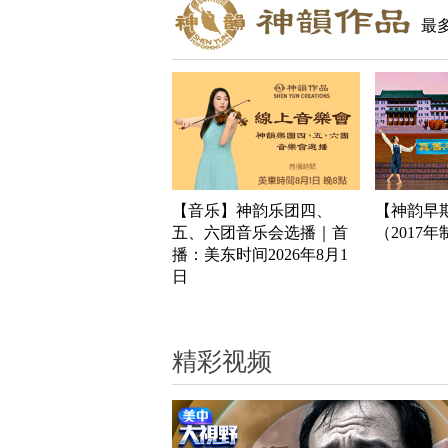
最
【音乐】神韵乐团四、
【神韵早
五、六团音乐会选播｜首
（2017
播：美东时间2026年8月1
日
精彩视频