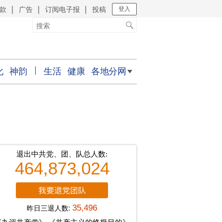
款
广告
订阅电子报
投稿
｜
｜
｜
登入
化
神韵
生活
健康
各地分网
退出中共党、团、队总人数:
464,873,024
昨日三退人数:
35,496