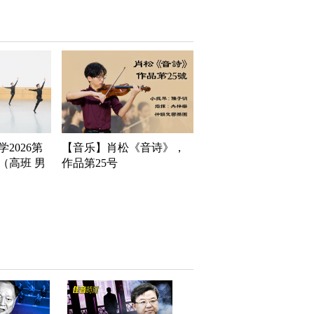
2026第
【音乐】肖松《音诗》，
（高班 男
作品第25号