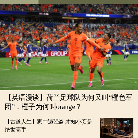
【英语漫谈】荷兰足球队为何又叫“橙色军
团”，橙子为何叫orange？
【古道人生】家中遇强盗 才知小妾是
绝世高手