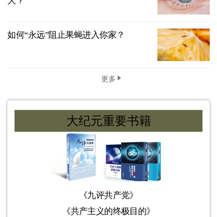
大？
如何“永远”阻止果蝇进入你家？
更多
大纪元重要书籍
《九评共产党》
《共产主义的终极目的》