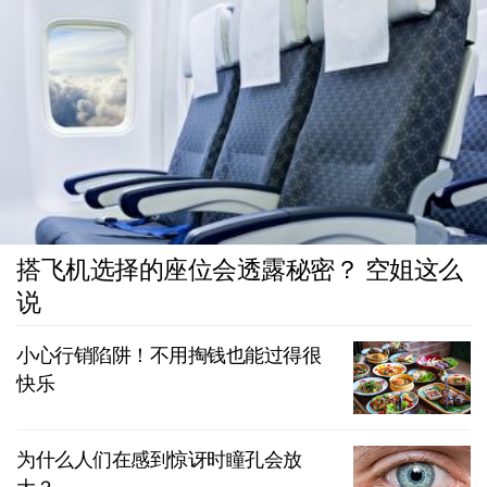
搭飞机选择的座位会透露秘密？ 空姐这么
说
小心行销陷阱！不用掏钱也能过得很
快乐
为什么人们在感到惊讶时瞳孔会放