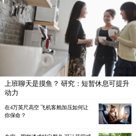
上班聊天是摸鱼？ 研究：短暂休息可提升
动力
在4万英尺高空 飞机客舱加压如何让
你保命？