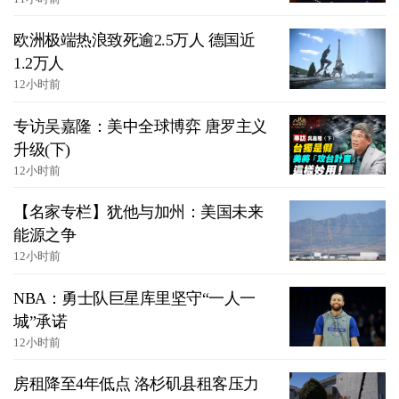
欧洲极端热浪致死逾2.5万人 德国近
1.2万人
12小时前
专访吴嘉隆：美中全球博弈 唐罗主义
升级(下)
12小时前
【名家专栏】犹他与加州：美国未来
能源之争
12小时前
NBA：勇士队巨星库里坚守“一人一
城”承诺
12小时前
房租降至4年低点 洛杉矶县租客压力