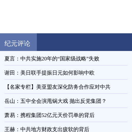
纪元评论
夏言：中共实施20年的“国家级战略”失败
谢田：美日联手提振日元如何影响中欧
【名家专栏】美亚盟友深化防务合作应对中共
岳山：五中全会演甩锅大戏 抛出反党集团？
萧易：携程集团52亿元天价罚单的背后
王赫：中共地方财政支出疲软的背后