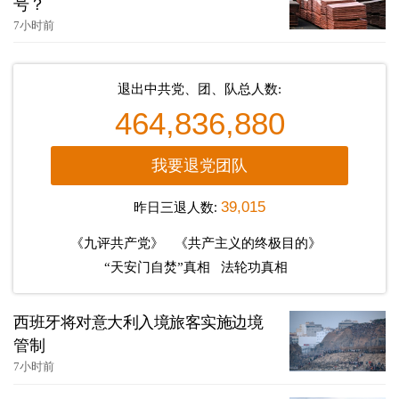
号？
7小时前
退出中共党、团、队总人数:
464,836,880
我要退党团队
昨日三退人数:
39,015
《九评共产党》
《共产主义的终极目的》
“天安门自焚”真相
法轮功真相
西班牙将对意大利入境旅客实施边境
管制
7小时前