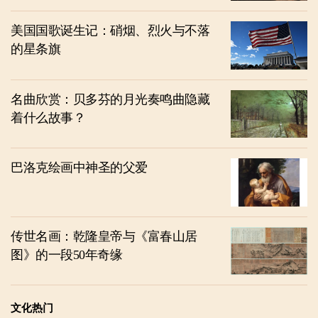
美国国歌诞生记：硝烟、烈火与不落
的星条旗
名曲欣赏：贝多芬的月光奏鸣曲隐藏
着什么故事？
巴洛克绘画中神圣的父爱
传世名画：乾隆皇帝与《富春山居
图》的一段50年奇缘
文化热门