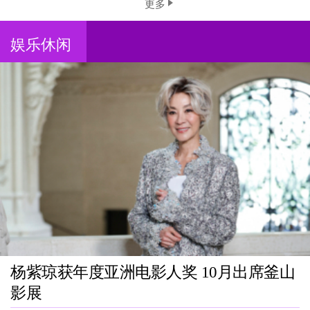
更多
娱乐休闲
杨紫琼获年度亚洲电影人奖 10月出席釜山
影展