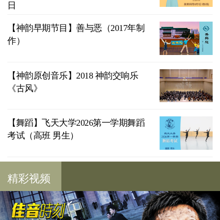
日
【神韵早期节目】善与恶（2017年制
作）
【神韵原创音乐】2018 神韵交响乐
《古风》
【舞蹈】飞天大学2026第一学期舞蹈
考试（高班 男生）
精彩视频