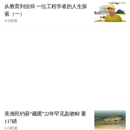
从教育到信仰 一位工程学者的人生探
索（一）
4小时前
美渔民钓获“藏匿”22年罕见匙吻鲟 重
117磅
5小时前