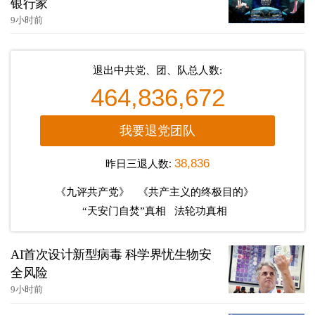
银行家
9小时前
退出中共党、团、队总人数:
464,836,672
我要退党团队
昨日三退人数:
38,836
《九评共产党》
《共产主义的终极目的》
“天安门自焚”真相
法轮功真相
AI首次设计新型病毒 科学界忧生物安
全风险
9小时前