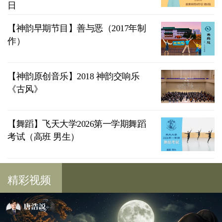
日
【神韵早期节目】善与恶（2017年制
作）
【神韵原创音乐】2018 神韵交响乐
《古风》
【舞蹈】飞天大学2026第一学期舞蹈
考试（高班 男生）
精彩视频