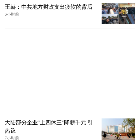
王赫：中共地方财政支出疲软的背后
6小时前
大陆部分企业“上四休三”降薪千元 引
热议
7小时前