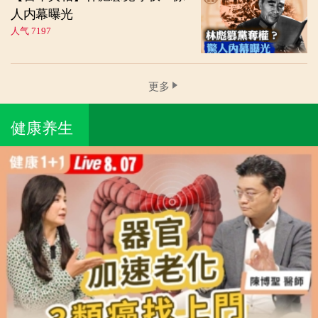
人内幕曝光
人气 7197
更多
健康养生