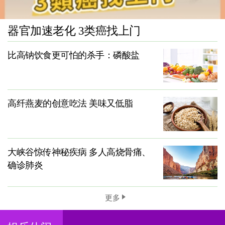
器官加速老化 3类癌找上门
比高钠饮食更可怕的杀手：磷酸盐
高纤燕麦的创意吃法 美味又低脂
大峡谷惊传神秘疾病 多人高烧骨痛、
确诊肺炎
更多