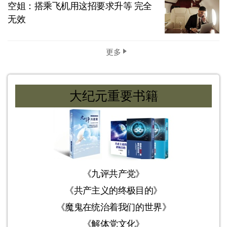
空姐：搭乘飞机用这招要求升等 完全
无效
更多
大纪元重要书籍
《九评共产党》
《共产主义的终极目的》
《魔鬼在统治着我们的世界》
《解体党文化》