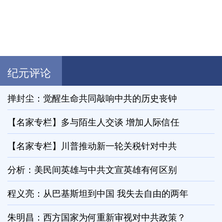
纪元评论
掸封尘：觉醒生命共同敲响中共的历史丧钟
【名家专栏】多与陌生人交谈 增加人际信任
【名家专栏】川普推动新一轮关税针对中共
分析：美民间英雄与中共文宣英雄有何区别
程义亮：从巴基斯坦到中国 我失去自由的两年
朱明昌：西方国家为何重新审视对中共政策？