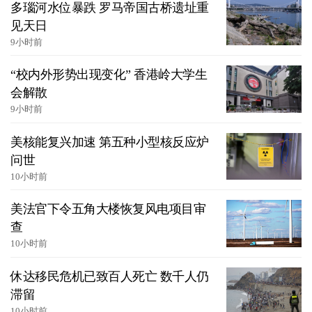
多瑙河水位暴跌 罗马帝国古桥遗址重
见天日
9小时前
“校内外形势出现变化” 香港岭大学生
会解散
9小时前
美核能复兴加速 第五种小型核反应炉
问世
10小时前
美法官下令五角大楼恢复风电项目审
查
10小时前
休达移民危机已致百人死亡 数千人仍
滞留
10小时前