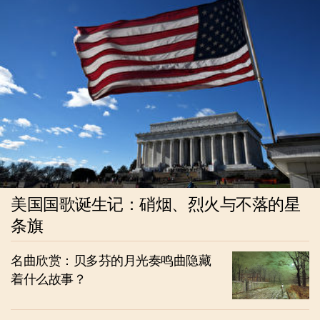
美国国歌诞生记：硝烟、烈火与不落的星
条旗
名曲欣赏：贝多芬的月光奏鸣曲隐藏
着什么故事？