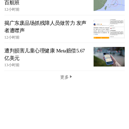
百航班
12小时前
揭广东废品场抓残障人员做苦力 发声
者遭噤声
12小时前
遭判损害儿童心理健康 Meta赔偿5.67
亿美元
13小时前
更多