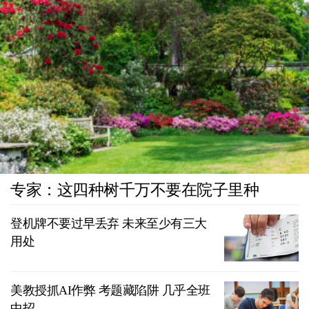
专家：这四种树千万不要在院子里种
登机牌不要过早丢弃 未来至少有三大
用处
美教授抓AI作弊 考题藏陷阱 几乎全班
中招