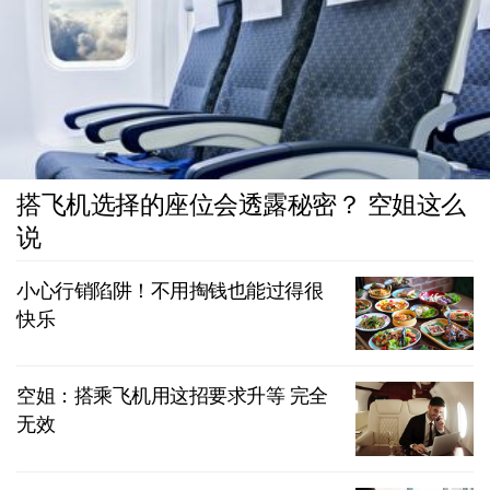
搭飞机选择的座位会透露秘密？ 空姐这么
说
小心行销陷阱！不用掏钱也能过得很
快乐
空姐：搭乘飞机用这招要求升等 完全
无效