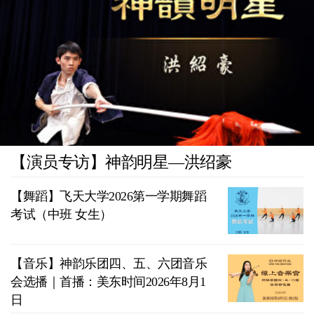
【演员专访】神韵明星—洪绍豪
【舞蹈】飞天大学2026第一学期舞蹈
考试（中班 女生）
【音乐】神韵乐团四、五、六团音乐
会选播｜首播：美东时间2026年8月1
日