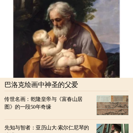
巴洛克绘画中神圣的父爱
传世名画：乾隆皇帝与《富春山居
图》的一段50年奇缘
先知与智者：亚历山大‧索尔仁尼琴的