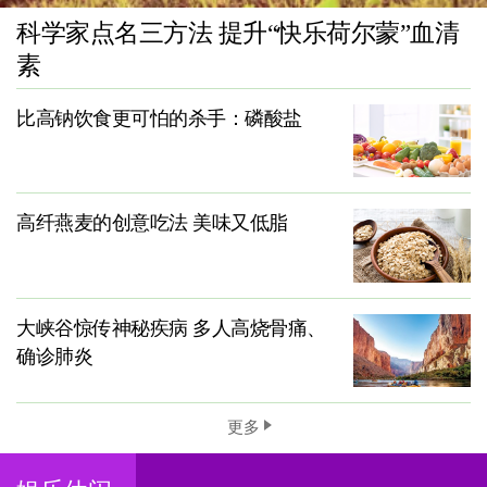
科学家点名三方法 提升“快乐荷尔蒙”血清
素
比高钠饮食更可怕的杀手：磷酸盐
高纤燕麦的创意吃法 美味又低脂
大峡谷惊传神秘疾病 多人高烧骨痛、
确诊肺炎
更多