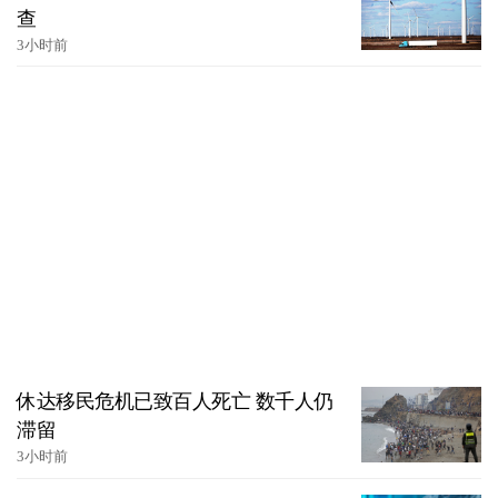
查
3小时前
休达移民危机已致百人死亡 数千人仍
滞留
3小时前