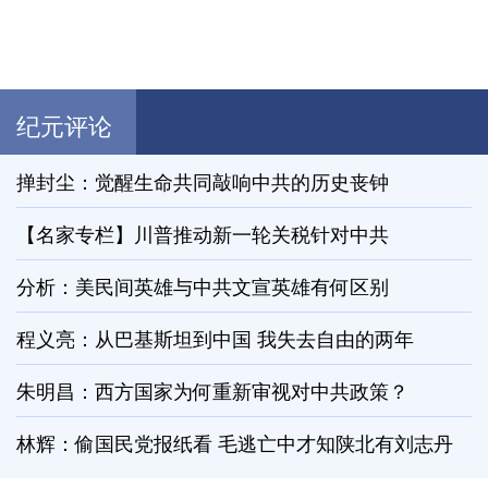
纪元评论
掸封尘：觉醒生命共同敲响中共的历史丧钟
【名家专栏】川普推动新一轮关税针对中共
分析：美民间英雄与中共文宣英雄有何区别
程义亮：从巴基斯坦到中国 我失去自由的两年
朱明昌：西方国家为何重新审视对中共政策？
林辉：偷国民党报纸看 毛逃亡中才知陕北有刘志丹