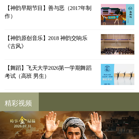
【神韵早期节目】善与恶（2017年制
作）
【神韵原创音乐】2018 神韵交响乐
《古风》
【舞蹈】飞天大学2026第一学期舞蹈
考试（高班 男生）
精彩视频