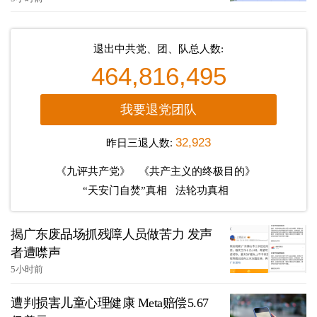
退出中共党、团、队总人数:
464,816,495
我要退党团队
昨日三退人数:
32,923
《九评共产党》
《共产主义的终极目的》
“天安门自焚”真相
法轮功真相
揭广东废品场抓残障人员做苦力 发声
者遭噤声
5小时前
遭判损害儿童心理健康 Meta赔偿5.67