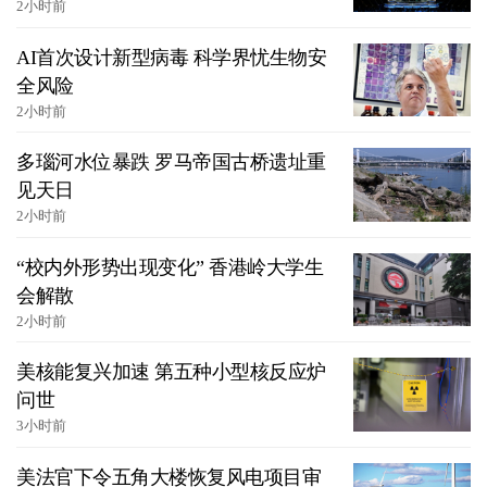
2小时前
AI首次设计新型病毒 科学界忧生物安
全风险
2小时前
多瑙河水位暴跌 罗马帝国古桥遗址重
见天日
2小时前
“校内外形势出现变化” 香港岭大学生
会解散
2小时前
美核能复兴加速 第五种小型核反应炉
问世
3小时前
美法官下令五角大楼恢复风电项目审