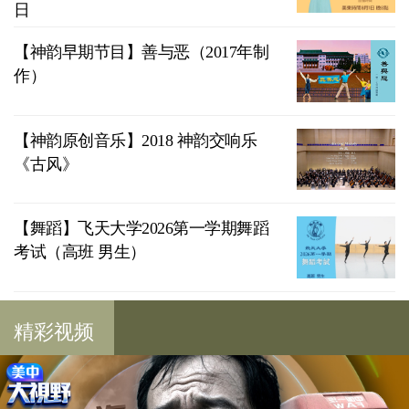
日
【神韵早期节目】善与恶（2017年制
作）
【神韵原创音乐】2018 神韵交响乐
《古风》
【舞蹈】飞天大学2026第一学期舞蹈
考试（高班 男生）
精彩视频