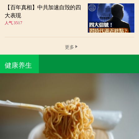
【百年真相】中共加速自毁的四
大表现
人气 3517
更多
健康养生