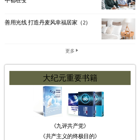
中都在变
善用光线 打造丹麦风幸福居家（2）
更多
大纪元重要书籍
《九评共产党》
《共产主义的终极目的》