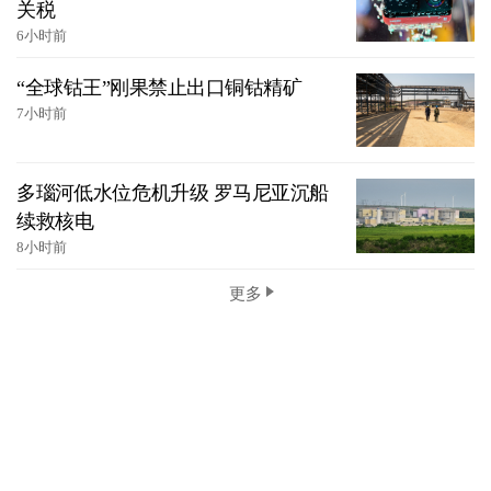
关税
6小时前
“全球钴王”刚果禁止出口铜钴精矿
7小时前
多瑙河低水位危机升级 罗马尼亚沉船
续救核电
8小时前
更多