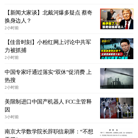
【新闻大家谈】北戴河爆多疑点 蔡奇
换身边人？
2小时前
【佳音时刻】小粉红网上讨论中共军
力被抓捕
2小时前
中国专家吁通过落实“双休”促消费 上
热搜
2小时前
美限制进口中国产机器人 FCC主管释
因
3小时前
南京大学数学院长辞职信刷屏：“不想