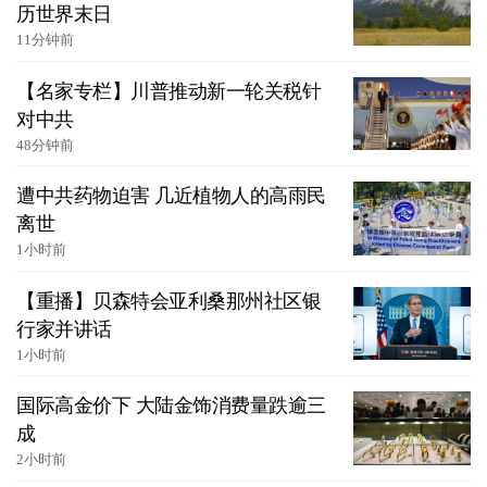
历世界末日
11分钟前
【名家专栏】川普推动新一轮关税针
对中共
48分钟前
遭中共药物迫害 几近植物人的高雨民
离世
1小时前
【重播】贝森特会亚利桑那州社区银
行家并讲话
1小时前
国际高金价下 大陆金饰消费量跌逾三
成
2小时前