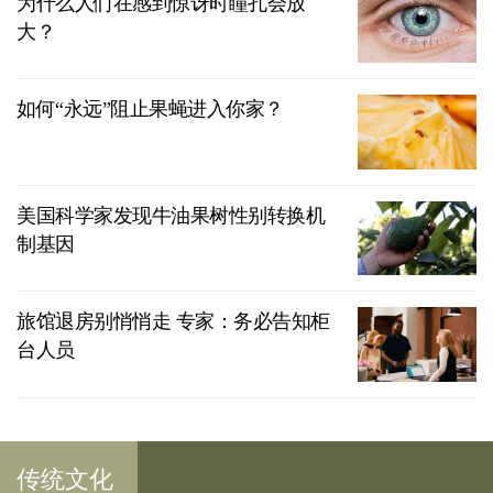
为什么人们在感到惊讶时瞳孔会放
大？
如何“永远”阻止果蝇进入你家？
美国科学家发现牛油果树性别转换机
制基因
旅馆退房别悄悄走 专家：务必告知柜
台人员
传统文化