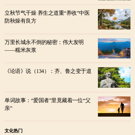
立秋节气干燥 养生之道重“养收”中医
防秋燥有良方
万里长城永不倒的秘密：伟大发明
——糯米灰浆
《论语》说（134）：齐、鲁之变于道
单词故事：“爱国者”里竟藏着一位“父
亲”
文化热门