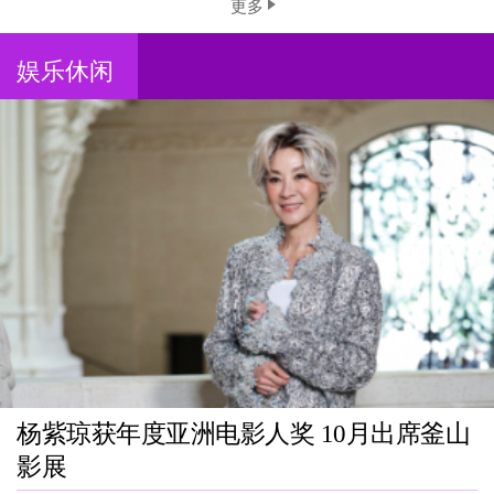
更多
娱乐休闲
杨紫琼获年度亚洲电影人奖 10月出席釜山
影展