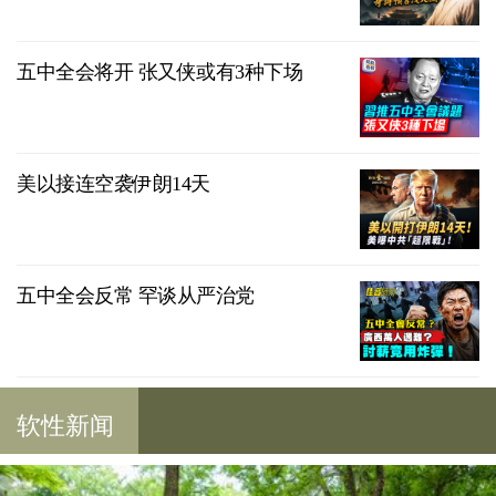
五中全会将开 张又侠或有3种下场
美以接连空袭伊朗14天
五中全会反常 罕谈从严治党
软性新闻