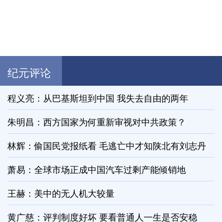
纪元评论
程义亮：从巴基斯坦到中国 我失去自由的两年
朱明昌：西方国家为何重新审视对中共政策？
林辉：偷国民党报纸看 毛逃亡中才知陕北有刘志丹
萧易：全球市场正成中国汽车过剩产能倾销地
王赫：美中的无人机大较量
黄广慈：评判制度好坏 要看普通人一生是否安稳