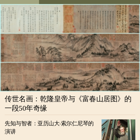
传世名画：乾隆皇帝与《富春山居图》的
一段50年奇缘
先知与智者：亚历山大‧索尔仁尼琴的
演讲