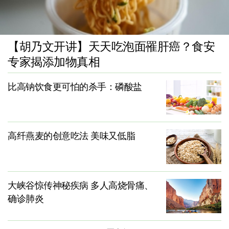
【胡乃文开讲】天天吃泡面罹肝癌？食安
专家揭添加物真相
比高钠饮食更可怕的杀手：磷酸盐
高纤燕麦的创意吃法 美味又低脂
大峡谷惊传神秘疾病 多人高烧骨痛、
确诊肺炎