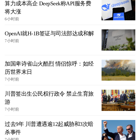
算力成本高企 DeepSeek称API服务费
将大涨
6小时前
OpenAI就H-1B签证与司法部达成和解
7小时前
加国卑诗省山火酷烈 情侣惊呼：如经
历世界末日
7小时前
川普签出生公民权行政令 禁止生育旅
游
7小时前
过去9年 川普遭遇逾12起威胁和3次暗
杀事件
7小时前