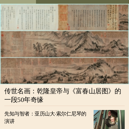
传世名画：乾隆皇帝与《富春山居图》的
一段50年奇缘
先知与智者：亚历山大‧索尔仁尼琴的
演讲