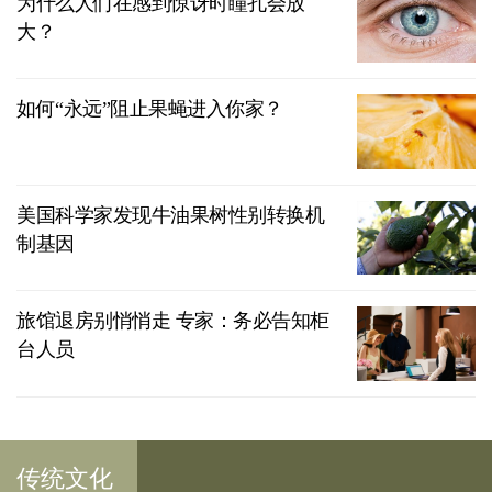
为什么人们在感到惊讶时瞳孔会放
大？
如何“永远”阻止果蝇进入你家？
美国科学家发现牛油果树性别转换机
制基因
旅馆退房别悄悄走 专家：务必告知柜
台人员
传统文化