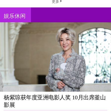
更多
娱乐休闲
杨紫琼获年度亚洲电影人奖 10月出席釜山
影展