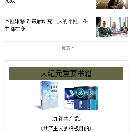
无效
本性难移？ 最新研究：人的个性一生
中都在变
更多
大纪元重要书籍
《九评共产党》
《共产主义的终极目的》