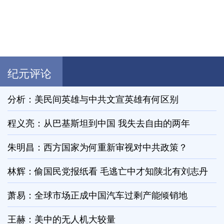
纪元评论
分析：美民间英雄与中共文宣英雄有何区别
程义亮：从巴基斯坦到中国 我失去自由的两年
朱明昌：西方国家为何重新审视对中共政策？
林辉：偷国民党报纸看 毛逃亡中才知陕北有刘志丹
萧易：全球市场正成中国汽车过剩产能倾销地
王赫：美中的无人机大较量