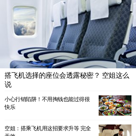
搭飞机选择的座位会透露秘密？ 空姐这么
说
小心行销陷阱！不用掏钱也能过得很
快乐
空姐：搭乘飞机用这招要求升等 完全