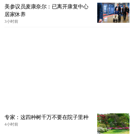
美参议员麦康奈尔：已离开康复中心
居家休养
3小时前
专家：这四种树千万不要在院子里种
4小时前