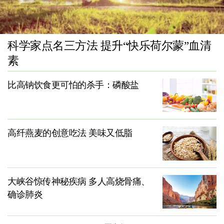
科学家点名三方法 提升“快乐荷尔蒙”血清
素
比高钠饮食更可怕的杀手：磷酸盐
高纤燕麦的创意吃法 美味又低脂
大峡谷惊传神秘疾病 多人高烧骨痛、
确诊肺炎