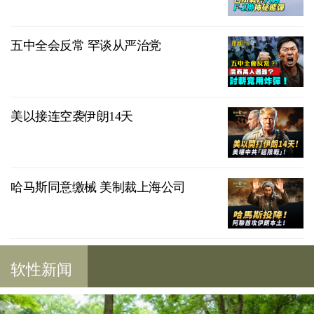
五中全会反常 罕谈从严治党
美以接连空袭伊朗14天
哈马斯同意缴械 美制裁上海公司
软性新闻