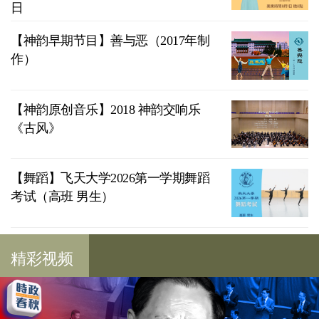
日
【神韵早期节目】善与恶（2017年制
作）
【神韵原创音乐】2018 神韵交响乐
《古风》
【舞蹈】飞天大学2026第一学期舞蹈
考试（高班 男生）
精彩视频