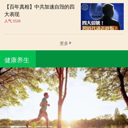
【百年真相】中共加速自毁的四
大表现
人气 3520
更多
健康养生