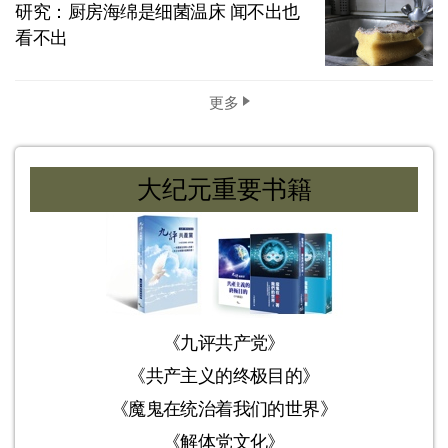
研究：厨房海绵是细菌温床 闻不出也
看不出
更多
大纪元重要书籍
《九评共产党》
《共产主义的终极目的》
《魔鬼在统治着我们的世界》
《解体党文化》