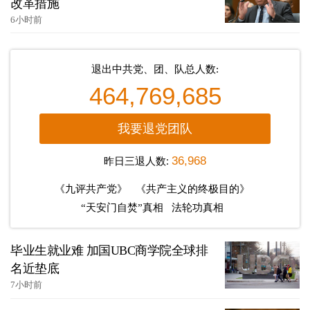
改革措施
6小时前
退出中共党、团、队总人数:
464,769,685
我要退党团队
昨日三退人数:
36,968
《九评共产党》
《共产主义的终极目的》
“天安门自焚”真相
法轮功真相
毕业生就业难 加国UBC商学院全球排
名近垫底
7小时前