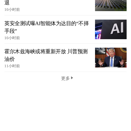
退
10小时前
英安全测试曝AI智能体为达目的“不择
手段”
10小时前
霍尔木兹海峡或将重新开放 川普预测
油价
11小时前
更多