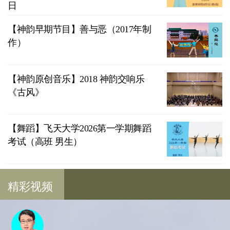
日
【神韵早期节目】善与恶（2017年制
作）
【神韵原创音乐】2018 神韵交响乐
《古风》
【舞蹈】飞天大学2026第一学期舞蹈
考试（高班 男生）
精彩视频