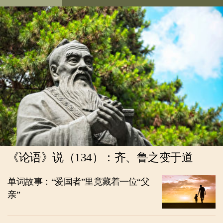
《论语》说（134）：齐、鲁之变于道
单词故事：“爱国者”里竟藏着一位“父
亲”