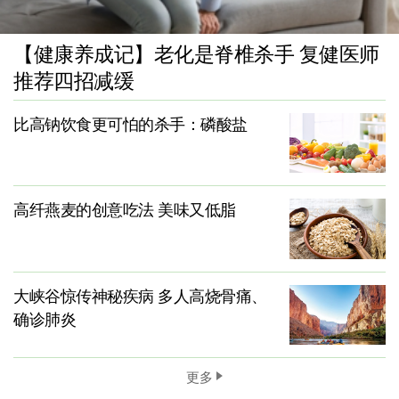
【健康养成记】老化是脊椎杀手 复健医师
推荐四招减缓
比高钠饮食更可怕的杀手：磷酸盐
高纤燕麦的创意吃法 美味又低脂
大峡谷惊传神秘疾病 多人高烧骨痛、
确诊肺炎
更多