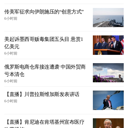
传美军征求向伊朗施压的“创意方式”
6小时前
美起诉墨西哥贩毒集团五头目 悬赏1
亿美元
6小时前
俄罗斯电商仓库接连遭袭 中国外贸商
亏本清仓
6小时前
【直播】川普拉斯维加斯发表讲话
6小时前
【直播】肯尼迪在肯塔基州宣布医疗