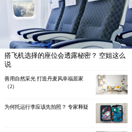
搭飞机选择的座位会透露秘密？ 空姐这么
说
善用自然采光 打造丹麦风幸福居家
（2）
为何托运行李应该先拍照？ 专家释疑