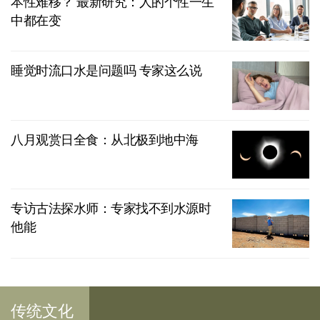
本性难移？ 最新研究：人的个性一生
中都在变
睡觉时流口水是问题吗 专家这么说
八月观赏日全食：从北极到地中海
专访古法探水师：专家找不到水源时
他能
传统文化