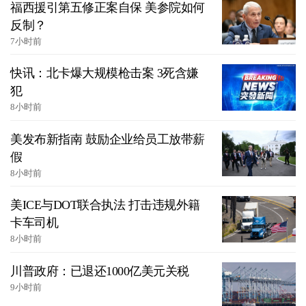
福西援引第五修正案自保 美参院如何
反制？
7小时前
快讯：北卡爆大规模枪击案 3死含嫌
犯
8小时前
美发布新指南 鼓励企业给员工放带薪
假
8小时前
美ICE与DOT联合执法 打击违规外籍
卡车司机
8小时前
川普政府：已退还1000亿美元关税
9小时前