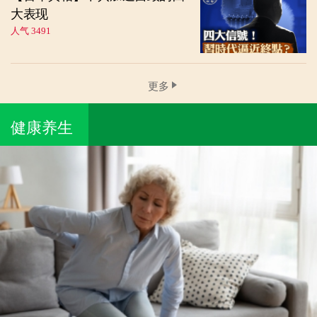
大表现
人气 3491
更多
健康养生