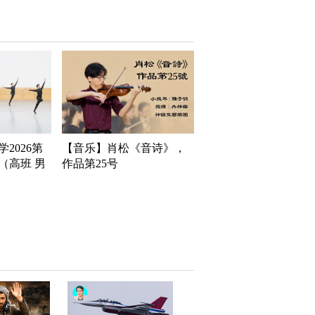
2026第
【音乐】肖松《音诗》，
（高班 男
作品第25号