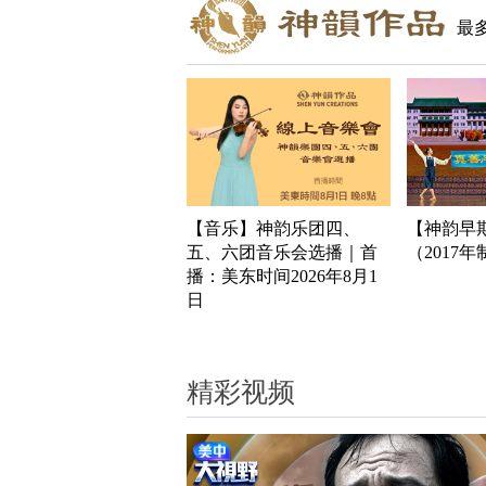
最
【音乐】神韵乐团四、
【神韵早
五、六团音乐会选播｜首
（2017
播：美东时间2026年8月1
日
精彩视频