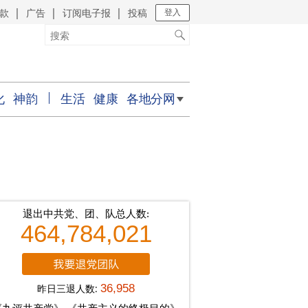
款
广告
订阅电子报
投稿
｜
｜
｜
登入
化
神韵
生活
健康
各地分网
退出中共党、团、队总人数:
464,784,021
昨日三退人数:
36,958