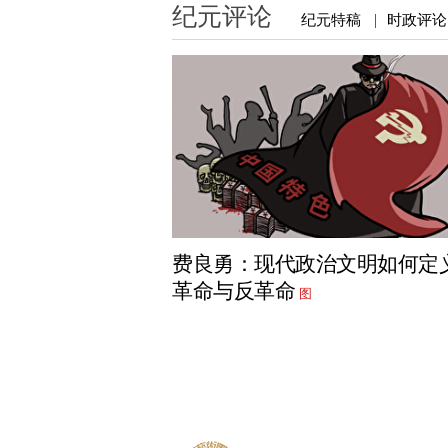
纪元评论
纪元特稿
时政评论
|
费良勇：现代政治文明如何定
革命与反革命
图