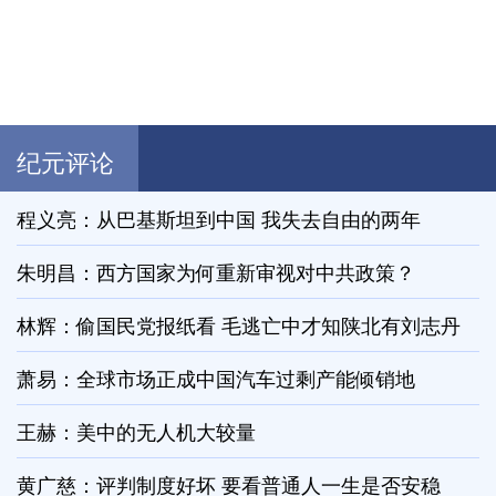
纪元评论
程义亮：从巴基斯坦到中国 我失去自由的两年
朱明昌：西方国家为何重新审视对中共政策？
林辉：偷国民党报纸看 毛逃亡中才知陕北有刘志丹
萧易：全球市场正成中国汽车过剩产能倾销地
王赫：美中的无人机大较量
黄广慈：评判制度好坏 要看普通人一生是否安稳