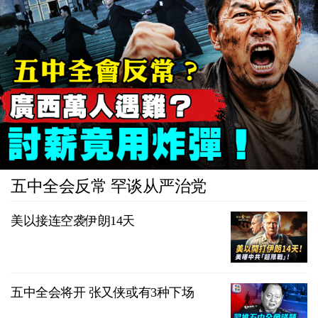
五中全会反常 罕谈从严治党
美以接连空袭伊朗14天
五中全会将开 张又侠或有3种下场