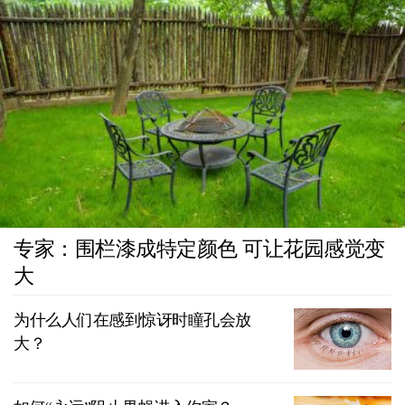
专家：围栏漆成特定颜色 可让花园感觉变
大
为什么人们在感到惊讶时瞳孔会放
大？