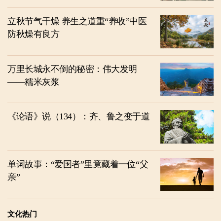
立秋节气干燥 养生之道重“养收”中医
防秋燥有良方
万里长城永不倒的秘密：伟大发明
——糯米灰浆
《论语》说（134）：齐、鲁之变于道
单词故事：“爱国者”里竟藏着一位“父
亲”
文化热门