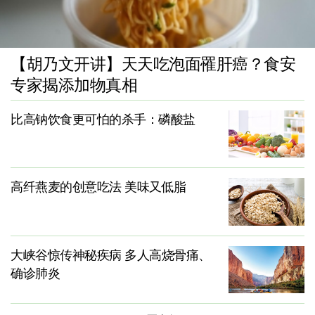
【胡乃文开讲】天天吃泡面罹肝癌？食安
专家揭添加物真相
比高钠饮食更可怕的杀手：磷酸盐
高纤燕麦的创意吃法 美味又低脂
大峡谷惊传神秘疾病 多人高烧骨痛、
确诊肺炎