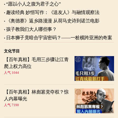
“愿以小人之腹为君子之心”
趣读经典 妙悟写作：《送友人》与融情观察法
《奥德赛》返乡路漫漫 从荷马史诗到诺兰电影
孩子教我们大人哪些事？
日本狮子竟暗合宇宙密码？——一桩横跨亚洲的奇案
文化节目
【百年真相】毛用三步骤让江青
爬上权力高位
人气 1044
【百年真相】林彪篡党夺权？惊
人内幕曝光
人气 7190