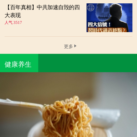
【百年真相】中共加速自毁的四
大表现
人气 3517
更多
健康养生