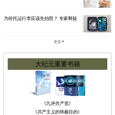
为何托运行李应该先拍照？ 专家释疑
更多
大纪元重要书籍
《九评共产党》
《共产主义的终极目的》