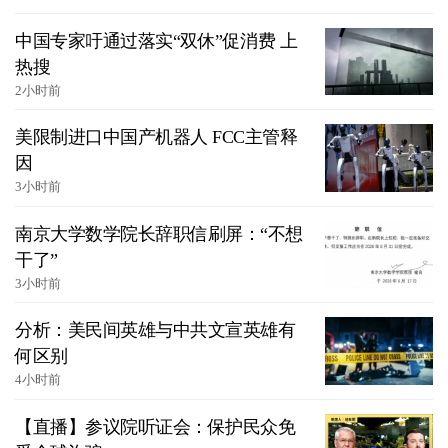
中国专家吁通过落实“双休”促消费 上
热搜
2小时前
美限制进口中国产机器人 FCC主管释
因
3小时前
南京大学数学院长辞职信刷屏：“不想
干了”
3小时前
分析：美民间英雄与中共文宣英雄有
何区别
4小时前
【直播】参议院听证会：保护民众免