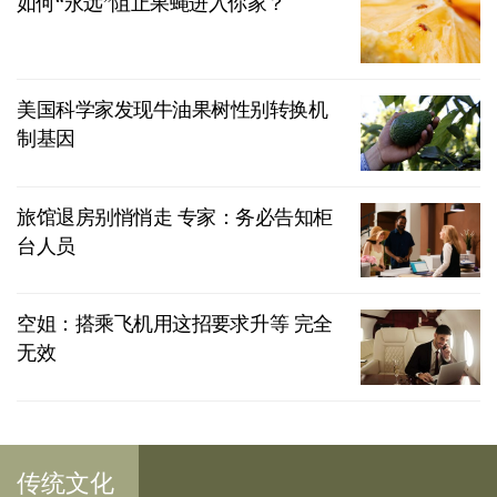
如何“永远”阻止果蝇进入你家？
美国科学家发现牛油果树性别转换机
制基因
旅馆退房别悄悄走 专家：务必告知柜
台人员
空姐：搭乘飞机用这招要求升等 完全
无效
传统文化