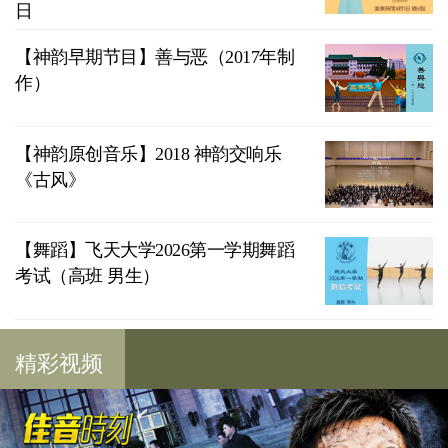
日
【神韵早期节目】善与恶（2017年制
作）
【神韵原创音乐】2018 神韵交响乐
《古风》
【舞蹈】飞天大学2026第一学期舞蹈
考试（高班 男生）
精彩视频