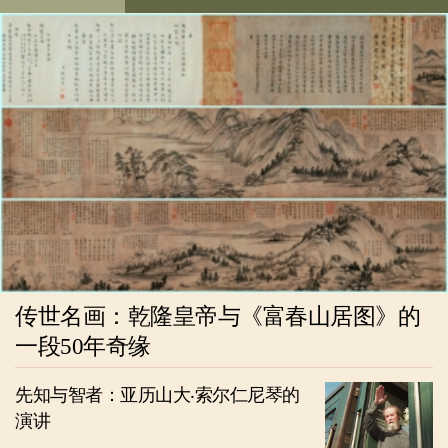
传世名画：乾隆皇帝与《富春山居图》的
一段50年奇缘
先知与智者：亚历山大‧索尔仁尼琴的
演讲