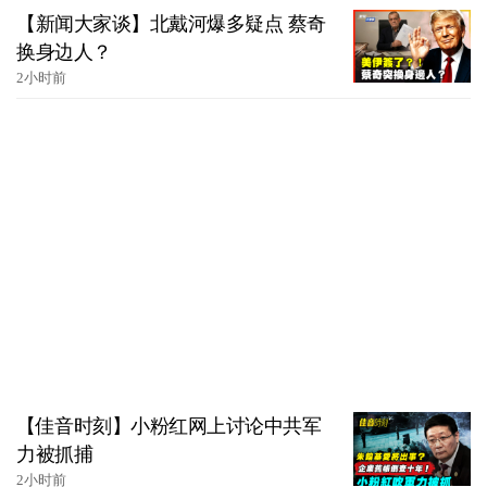
【新闻大家谈】北戴河爆多疑点 蔡奇
换身边人？
2小时前
【佳音时刻】小粉红网上讨论中共军
力被抓捕
2小时前