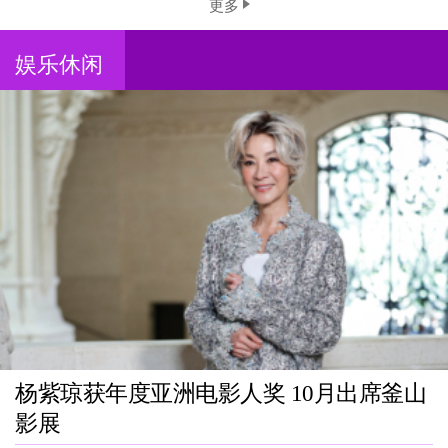
更多
娱乐休闲
杨紫琼获年度亚洲电影人奖 10月出席釜山
影展