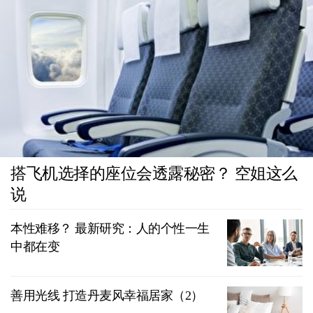
搭飞机选择的座位会透露秘密？ 空姐这么
说
本性难移？ 最新研究：人的个性一生
中都在变
善用光线 打造丹麦风幸福居家（2）