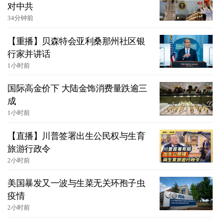
对中共
34分钟前
【重播】贝森特会亚利桑那州社区银
行家并讲话
1小时前
国际高金价下 大陆金饰消费量跌逾三
成
1小时前
【直播】川普签署出生公民权与生育
旅游行政令
2小时前
美国暴发又一波与生菜无关环孢子虫
疫情
2小时前