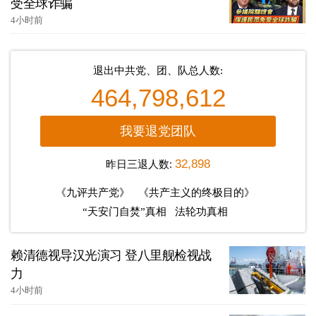
受全球诈骗
4小时前
退出中共党、团、队总人数:
464,798,612
我要退党团队
昨日三退人数:
32,898
《九评共产党》
《共产主义的终极目的》
“天安门自焚”真相
法轮功真相
赖清德视导汉光演习 登八里舰检视战
力
4小时前