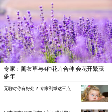
专家：薰衣草与4种花卉合种 会花开繁茂
多年
无聊对你有好处？ 专家列举这三点