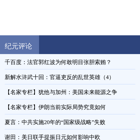
纪元评论
千百度：法官郭红波为何敢明目张胆索贿？
新解水浒武十回：官逼吏反的乱世英雄（4）
【名家专栏】犹他与加州：美国未来能源之争
【名家专栏】伊朗当前实际局势究竟如何
夏言：中共实施20年的“国家级战略”失败
谢田：美日联手提振日元如何影响中欧