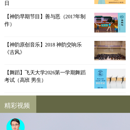
日
【神韵早期节目】善与恶（2017年制
作）
【神韵原创音乐】2018 神韵交响乐
《古风》
【舞蹈】飞天大学2026第一学期舞蹈
考试（高班 男生）
精彩视频