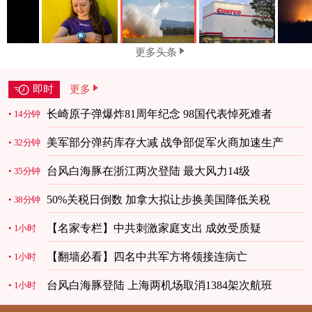
更多头条
即时
更多
长崎原子弹爆炸81周年纪念 98国代表悼死难者
14分钟
美军部分弹药库存大减 战争部促军火商加速生产
32分钟
台风白海豚在浙江两次登陆 最大风力14级
35分钟
50%关税日倒数 加拿大拟让步换美国降低关税
38分钟
【名家专栏】中共刺激家庭支出 成效受质疑
1小时
【翻墙必看】四名中共军方将领接连病亡
1小时
台风白海豚登陆 上海两机场取消1384架次航班
1小时