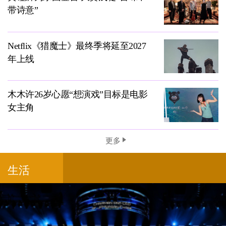
带诗意”
Netflix《猎魔士》最终季将延至2027
年上线
木木许26岁心愿“想演戏”目标是电影
女主角
更多
生活