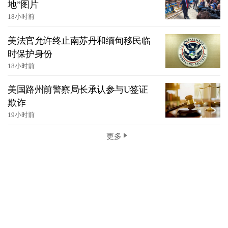
地”图片
18小时前
美法官允许终止南苏丹和缅甸移民临
时保护身份
18小时前
美国路州前警察局长承认参与U签证
欺诈
19小时前
更多