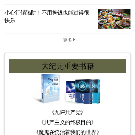
小心行销陷阱！不用掏钱也能过得很
快乐
更多
大纪元重要书籍
《九评共产党》
《共产主义的终极目的》
《魔鬼在统治着我们的世界》