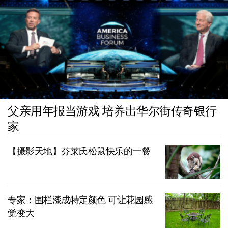
父亲用年报当游戏 培养出华尔街传奇银行
家
【摄影天地】芬莱氏松鼠快乐的一餐
专家：围栏漆成特定颜色 可让花园感
觉变大